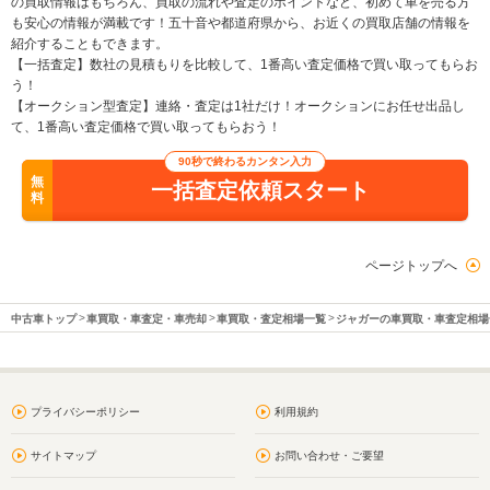
の買取情報はもちろん、買取の流れや査定のポイントなど、初めて車を売る方
も安心の情報が満載です！五十音や都道府県から、お近くの買取店舗の情報を
紹介することもできます。
【一括査定】数社の見積もりを比較して、1番高い査定価格で買い取ってもらお
う！
【オークション型査定】連絡・査定は1社だけ！オークションにお任せ出品し
て、1番高い査定価格で買い取ってもらおう！
90秒で終わるカンタン入力
無
一括査定依頼スタート
料
ページトップへ
中古車トップ
車買取・車査定・車売却
車買取・査定相場一覧
ジャガーの車買取・車査定相場
プライバシーポリシー
利用規約
サイトマップ
お問い合わせ・ご要望