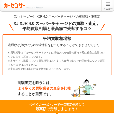
メニュー
XJ（ジャガー） XJR 4.0 スーパーチャージドの車買取・車査定
XJ XJR 4.0 スーパーチャージドの買取・査定。
平均買取相場と最高額で売却するコツ
平均買取相場額
流通数が少ないため相場情報をお出しすることができませんでした。
※買取相場は「カーセンサーネット」に掲載された物件の価格を元に独自の集計ロジ
ックによって算出しています。
※本サイトに掲載している買取相場はあくまでも参考でありその正確性について保証
するものではありません。
※実際の査定額は車の装備や状態によって異なります。
高額査定を狙うには、
より多くの買取業者の査定を比較
することが重要です。
今すぐカーセンサーで一括査定依頼して
最高額で売却しましょう！