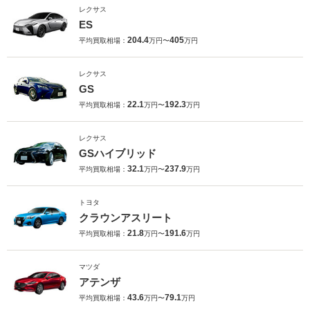
レクサス
ES
204.4
405
平均買取相場：
万円〜
万円
レクサス
GS
22.1
192.3
平均買取相場：
万円〜
万円
レクサス
GSハイブリッド
32.1
237.9
平均買取相場：
万円〜
万円
トヨタ
クラウンアスリート
21.8
191.6
平均買取相場：
万円〜
万円
マツダ
アテンザ
43.6
79.1
平均買取相場：
万円〜
万円