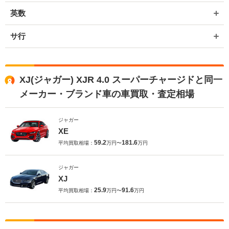
英数
サ行
XJ(ジャガー) XJR 4.0 スーパーチャージドと同一
メーカー・ブランド車の車買取・査定相場
ジャガー
XE
59.2
181.6
平均買取相場：
万円〜
万円
ジャガー
XJ
25.9
91.6
平均買取相場：
万円〜
万円