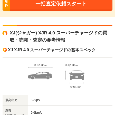
無
一括査定依頼スタート
料
XJ(ジャガー) XJR 4.0 スーパーチャージドの買
取・売却・査定の参考情報
XJ XJR 4.0 スーパーチャージドの基本スペック
全長5.03m
全高1.36m
全幅1.8m
最高出力
325ps
燃費
0.0km/L