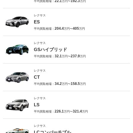
22.1
192.3
平均買取相場：
万円〜
万円
レクサス
ES
204.4
405
平均買取相場：
万円〜
万円
レクサス
GSハイブリッド
32.1
237.9
平均買取相場：
万円〜
万円
レクサス
CT
34.2
158.5
平均買取相場：
万円〜
万円
レクサス
LS
226.1
321.4
平均買取相場：
万円〜
万円
レクサス
LCコンバーチブル