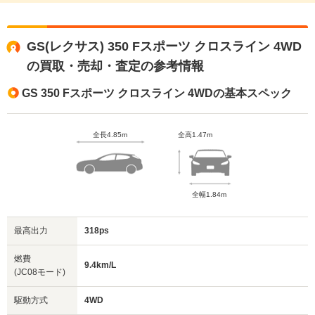
GS(レクサス) 350 Fスポーツ クロスライン 4WD
の買取・売却・査定の参考情報
GS 350 Fスポーツ クロスライン 4WDの基本スペック
全長4.85m
全高1.47m
全幅1.84m
最高出力
318ps
燃費
9.4km/L
(JC08モード)
駆動方式
4WD