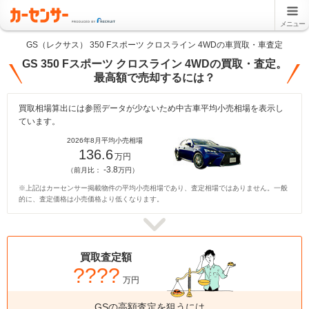
メニュー
GS（レクサス） 350 Fスポーツ クロスライン 4WDの車買取・車査定
GS 350 Fスポーツ クロスライン 4WDの買取・査定。
最高額で売却するには？
買取相場算出には参照データが少ないため中古車平均小売相場を表示し
ています。
2026年8月平均小売相場
136.6
万円
-3.8
（前月比：
万円）
※上記はカーセンサー掲載物件の平均小売相場であり、査定相場ではありません。一般
的に、査定価格は小売価格より低くなります。
買取査定額
????
万円
GSの高額査定を狙うには、