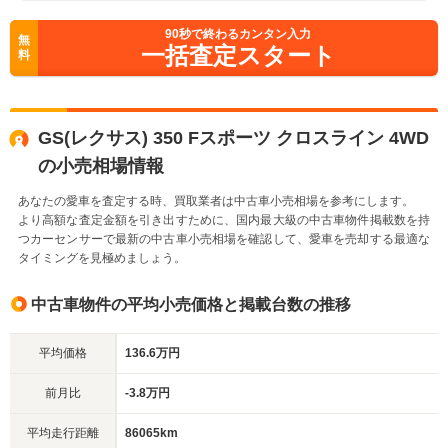
90
秒で終わるカンタン入力
無
一括査定スタート
料
GS(レクサス) 350 Fスポーツ クロスライン 4WD
の小売相場情報
あなたの愛車を査定する時、買取業者は中古車小売相場を参考にします。
より高額な査定金額を引き出すために、国内最大級の中古車物件掲載数を持
つカーセンサーで最新の中古車小売相場を確認して、愛車を売却する最適な
タイミングを見極めましょう。
中古車物件の平均小売価格と掲載台数の推移
平均価格
136.6万円
前月比
-3.8万円
平均走行距離
86065km