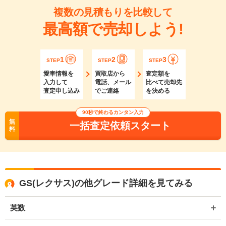
複数の見積もりを比較して
最高額で売却しよう!
1
2
3
STEP
STEP
STEP
愛車情報を
買取店から
査定額を
入力して
電話、メール
比べて売却先
査定申し込み
でご連絡
を決める
90秒で終わるカンタン入力
無
一括査定依頼スタート
料
GS(レクサス)の他グレード詳細を見てみる
英数