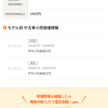
140,000km
140,001km以上
130万円
モデル別 中古車小売相場情報
2代目
2012年1月～2020年8月
平均小売相場
万円
初代
2005年7月～2011年12月
平均小売相場
万円
相場情報を確認したら
簡単90秒入力で査定依頼！
(無料)