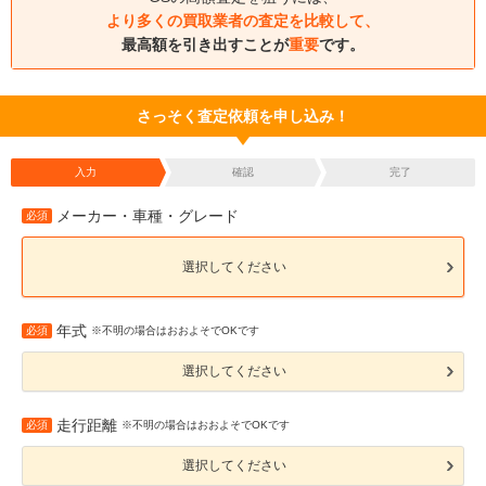
より多くの買取業者の査定を比較して、
最高額を引き出すことが
重要
です。
さっそく査定依頼を申し込み！
入力
確認
完了
メーカー・車種・グレード
必須
選択してください
年式
必須
※不明の場合はおおよそでOKです
選択してください
走行距離
必須
※不明の場合はおおよそでOKです
選択してください