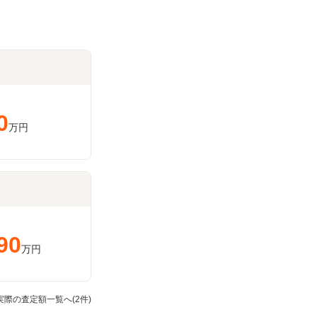
0
万円
90
万円
の実際の査定額一覧へ(2件)