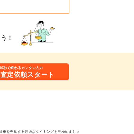
ょう！
90秒で終わるカンタン入力
括査定依頼スタート
愛車を売却する最適なタイミングを見極めましょ