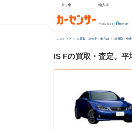
中古車
輸入車
中古車トップ
車買取・車査定・車売却
車買取・査定
IS Fの買取・査定