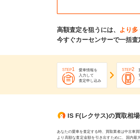
高額査定を狙うには、
より多
今すぐカーセンサーで一括査定
1
2
STEP
STEP
愛車情報を
入力して
査定申し込み
IS F(レクサス)の買取相
あなたの愛車を査定する時、買取業者は中古車買
より高額な査定金額を引き出すために、国内最