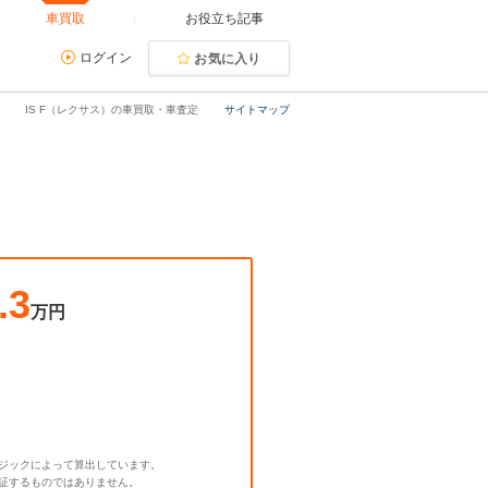
車買取
お役立ち記事
ログイン
お気に入り
IS F（レクサス）の車買取・車査定
サイトマップ
.3
万円
ジックによって算出しています。
証するものではありません。