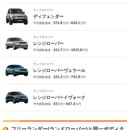
ランドローバー
ディフェンダー
572.8
629.1
平均買取相場：
万円〜
万円
ランドローバー
レンジローバー
411.7
1815.8
平均買取相場：
万円〜
万円
ランドローバー
レンジローバーヴェラール
221.2
741.9
平均買取相場：
万円〜
万円
ランドローバー
レンジローバーイヴォーク
83
507.4
平均買取相場：
万円〜
万円
フリーランダー(ランドローバー)と同一ボディタ