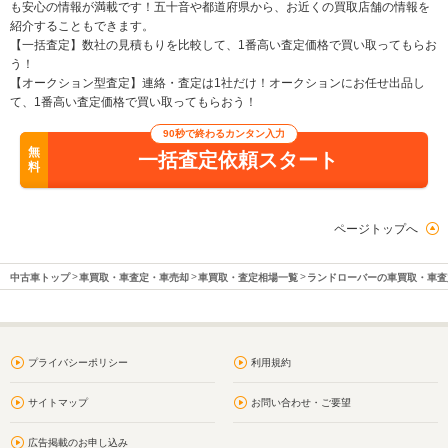
も安心の情報が満載です！五十音や都道府県から、お近くの買取店舗の情報を
紹介することもできます。
【一括査定】数社の見積もりを比較して、1番高い査定価格で買い取ってもらお
う！
【オークション型査定】連絡・査定は1社だけ！オークションにお任せ出品し
て、1番高い査定価格で買い取ってもらおう！
90秒で終わるカンタン入力
無
一括査定依頼スタート
料
ページトップへ
中古車トップ
車買取・車査定・車売却
車買取・査定相場一覧
ランドローバーの車買取・車査
プライバシーポリシー
利用規約
サイトマップ
お問い合わせ・ご要望
広告掲載のお申し込み