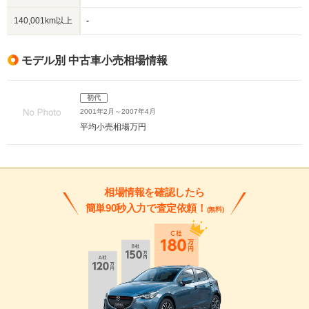
140,001km以上
-
モデル別 中古車小売相場情報
初代
2001年2月～2007年4月
平均小売相場
万円
相場情報を確認したら
簡単90秒入力で査定依頼！
(無料)