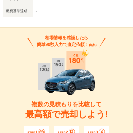
燃費基準達成
-
相場情報を確認したら
簡単90秒入力で査定依頼！
(無料)
複数の見積もりを比較して
最高額で売却しよう!
1
2
3
STEP
STEP
STEP