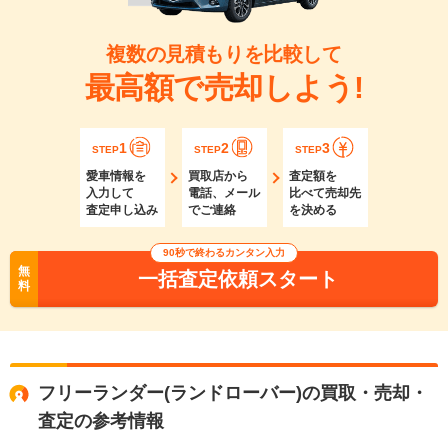
複数の見積もりを比較して
最高額で売却しよう!
1
2
3
STEP
STEP
STEP
愛車情報を
買取店から
査定額を
入力して
電話、メール
比べて売却先
査定申し込み
でご連絡
を決める
90秒で終わるカンタン入力
無
一括査定依頼スタート
料
フリーランダー(ランドローバー)の買取・売却・
査定の参考情報