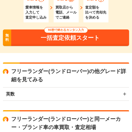
愛車情報を
買取店から
査定額を
入力して
電話、メール
比べて売却先
査定申し込み
でご連絡
を決める
90秒で終わるカンタン入力
無
一括査定依頼スタート
料
フリーランダー(ランドローバー)の他グレード詳
細を見てみる
英数
フリーランダー(ランドローバー)と同一メーカ
ー・ブランド車の車買取・査定相場