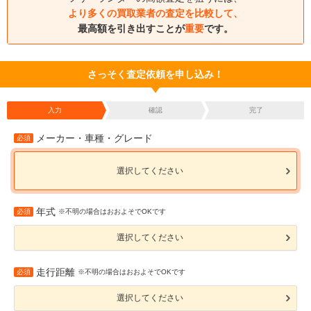
より多くの買取業者の査定を比較して、
最高額を引き出すことが
重要
です。
さっそく査定依頼を申し込み！
入力
確認
完了
メーカー・車種・グレード
必須
選択してください
年式
必須
※不明の場合はおおよそでOKです
選択してください
走行距離
必須
※不明の場合はおおよそでOKです
選択してください