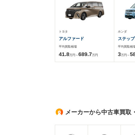
トヨタ
ホンダ
アルファード
ステップ
平均買取相場
平均買取相
41.8
689.7
3
5
万円～
万円
万円～
メーカーから中古車買取