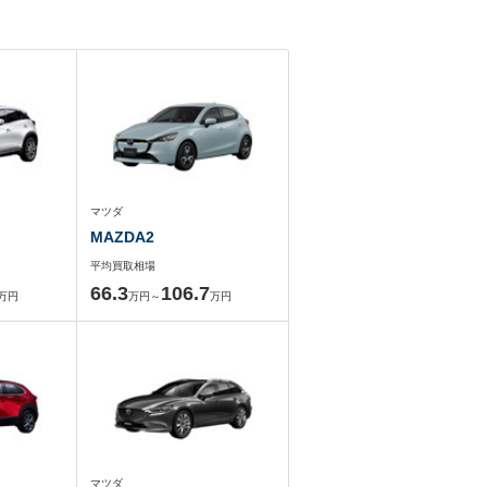
マツダ
MAZDA2
平均買取相場
66.3
106.7
万円
万円～
万円
マツダ