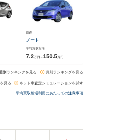
日産
ノート
平均買取相場
7.2
150.5
円
万円～
万円
週別ランキングを見る
月別ランキングを見る
を見る
ネット車査定シミュレーションを試す
平均買取相場利用にあたっての注意事項