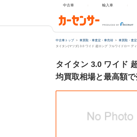
中古車
輸入車
中古車トップ
車買取・車査定・車売却
車買取・査定
タイタン(マツダ) 3.0 ワイド 超ロング フルワイドロー
タイタン 3.0 ワイ
均買取相場と最高額で