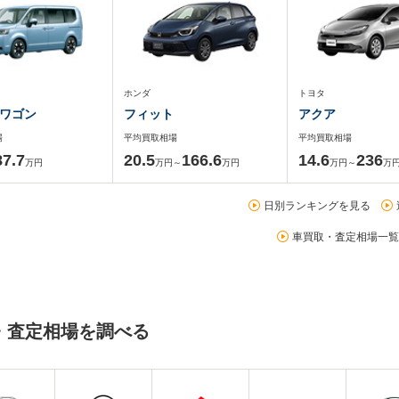
ホンダ
トヨタ
ワゴン
フィット
アクア
場
平均買取相場
平均買取相場
87.7
20.5
166.6
14.6
236
万円
万円～
万円
万円～
万
日別ランキングを見る
車買取・査定相場一覧
・査定相場を調べる