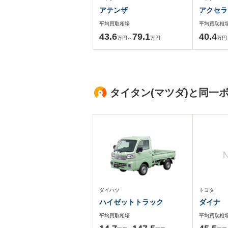
アテンザ
アクセラ
平均買取相場
平均買取相
43.6
79.1
40.4
万円～
万円
万円
タイタン(マツダ)と同一
ダイハツ
トヨタ
ハイゼットトラック
ダイナ
平均買取相場
平均買取相