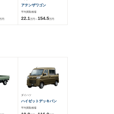
アテンザワゴン
平均買取相場
22.1
154.5
万円
万円～
万円
ダイハツ
ハイゼットデッキバン
平均買取相場