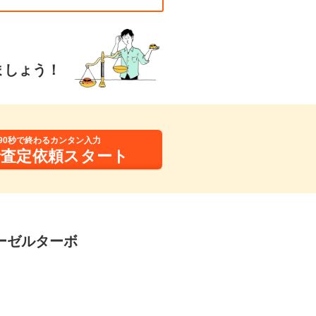
ましょう！
90秒で終わるカンタン入力
括査定依頼スタート
ィーゼルターボ