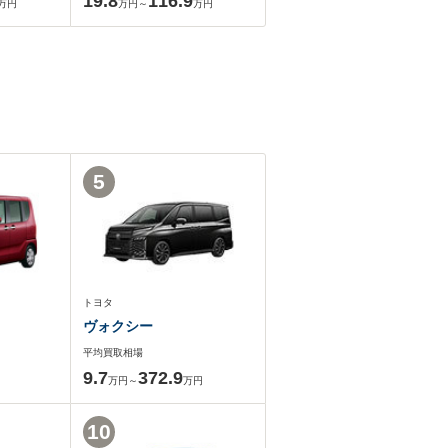
19.8
116.9
万円
万円～
万円
5
トヨタ
ヴォクシー
平均買取相場
9.7
372.9
万円～
万円
10