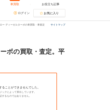
車買取
お役立ち記事
ログイン
お気に入り
イドロー ディーゼルターボの車買取・車査定
サイトマップ
ルターボの買取・査定。平
することができませんでした。
ジックによって算出しています。
証するものではありません。