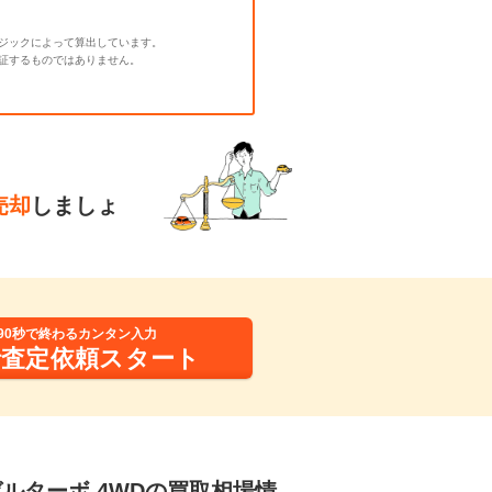
ジックによって算出しています。
証するものではありません。
売却
しましょ
90秒で終わるカンタン入力
括査定依頼スタート
ーゼルターボ 4WDの買取相場情