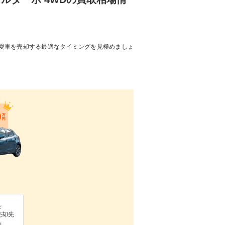
愛車を売却する最適なタイミングを見極めましょ
を
売却先
る