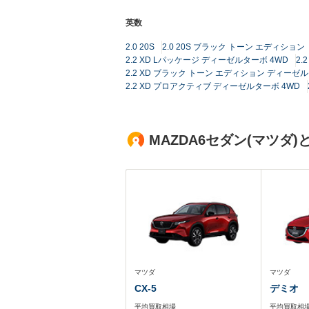
英数
2.0 20S
2.0 20S ブラック トーン エディション
2.2 XD Lパッケージ ディーゼルターボ 4WD
2
2.2 XD ブラック トーン エディション ディーゼ
2.2 XD プロアクティブ ディーゼルターボ 4WD
MAZDA6セダン(マツ
マツダ
マツダ
CX-5
デミオ
平均買取相場
平均買取相