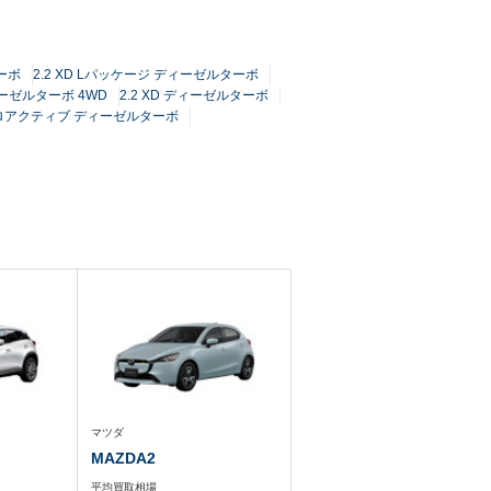
ターボ
2.2 XD Lパッケージ ディーゼルターボ
ィーゼルターボ 4WD
2.2 XD ディーゼルターボ
 プロアクティブ ディーゼルターボ
マツダ
MAZDA2
平均買取相場