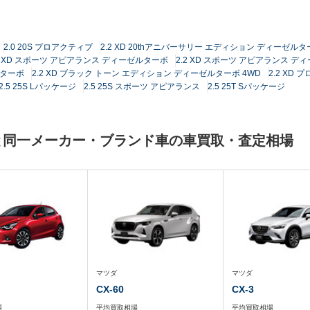
2.0 20S プロアクティブ
2.2 XD 20thアニバーサリー エディション ディーゼル
.2 XD スポーツ アピアランス ディーゼルターボ
2.2 XD スポーツ アピアランス デ
ルターボ
2.2 XD ブラック トーン エディション ディーゼルターボ 4WD
2.2 XD
2.5 25S Lパッケージ
2.5 25S スポーツ アピアランス
2.5 25T Sパッケージ
ダ)と同一メーカー・ブランド車の車買取・査定相場
マツダ
マツダ
CX-60
CX-3
場
平均買取相場
平均買取相場