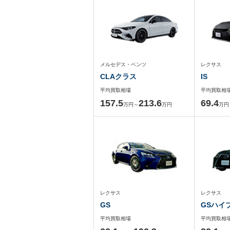
メルセデス・ベンツ
レクサス
CLAクラス
IS
平均買取相場
平均買取相
157.5
213.6
69.4
万円～
万円
万円
レクサス
レクサス
GS
GSハイ
平均買取相場
平均買取相