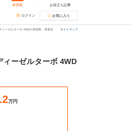
車買取
お役立ち記事
ログイン
お気に入り
ョン ディーゼルターボ 4WDの車買取・車査定
サイトマップ
 ディーゼルターボ 4WD
.2
万円