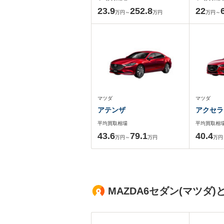
23.9
252.8
22
万円～
万円
万円～
マツダ
マツダ
アテンザ
アクセラ
平均買取相場
平均買取相
43.6
79.1
40.4
万円～
万円
万円
MAZDA6セダン(マツ