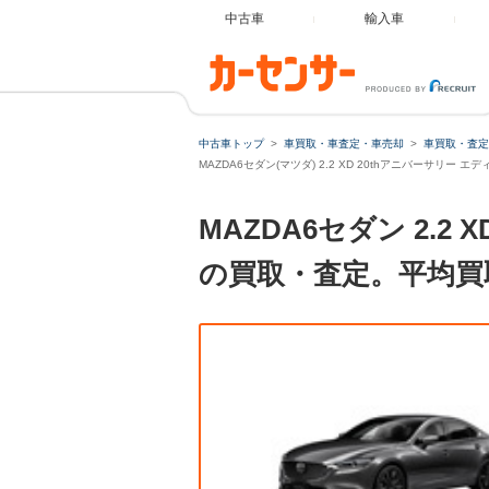
中古車
輸入車
中古車トップ
車買取・車査定・車売却
車買取・査定
MAZDA6セダン(マツダ) 2.2 XD 20thアニバーサリー
MAZDA6セダン 2.2
の買取・査定。平均買