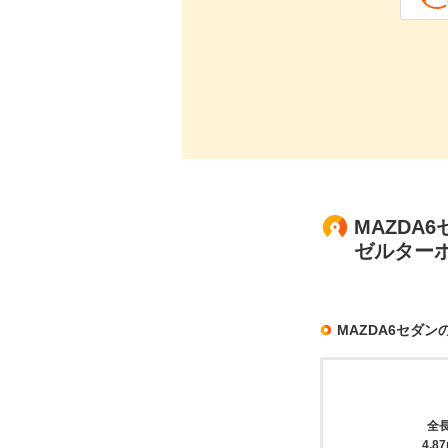
MAZDA6
ゼルターボ
MAZDA6セダ
全
4.8