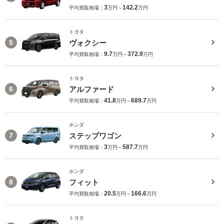
3
142.2
平均買取相場：
万円～
万円
トヨタ
ヴォクシー
5
9.7
372.9
平均買取相場：
万円～
万円
トヨタ
アルファード
6
41.8
689.7
平均買取相場：
万円～
万円
ホンダ
ステップワゴン
7
3
587.7
平均買取相場：
万円～
万円
ホンダ
フィット
8
20.5
166.6
平均買取相場：
万円～
万円
トヨタ