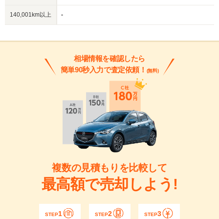
140,001km以上
-
相場情報を確認したら
簡単90秒入力で査定依頼！
(無料)
複数の見積もりを比較して
最高額で売却しよう!
1
2
3
STEP
STEP
STEP