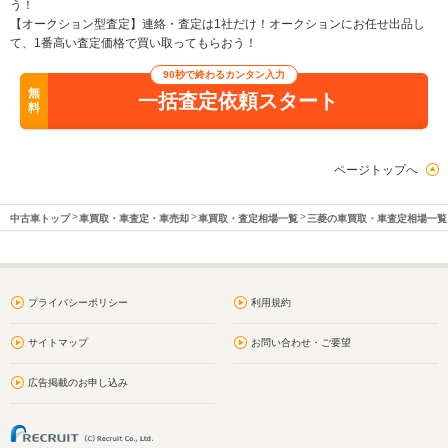
う！
【オークション型査定】連絡・査定は1社だけ！オークションにお任せ出品し
て、1番高い査定価格で買い取ってもらおう！
90秒で終わるカンタン入力
無
一括査定依頼スタート
料
ページトップへ
中古車トップ
車買取・車査定・車売却
車買取・査定相場一覧
三菱の車買取・車査定相場一覧
プライバシーポリシー
利用規約
サイトマップ
お問い合わせ・ご要望
広告掲載のお申し込み