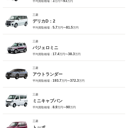
3
93
平均買取相場：
万円〜
万円
三菱
デリカD：2
5.7
81.5
平均買取相場：
万円〜
万円
三菱
パジェロミニ
17.4
38.3
平均買取相場：
万円〜
万円
三菱
アウトランダー
193.7
372.3
平均買取相場：
万円〜
万円
三菱
ミニキャブバン
8.9
90
平均買取相場：
万円〜
万円
三菱
トッポ