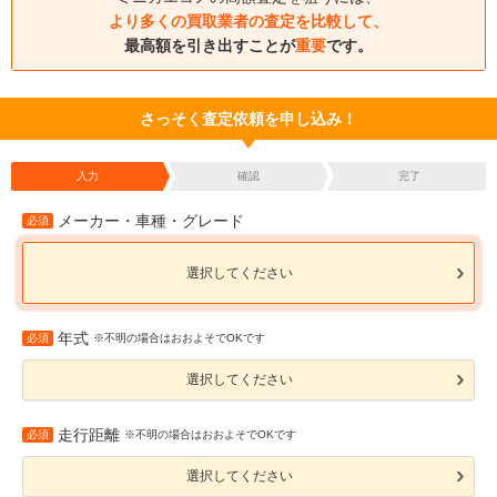
より多くの買取業者の査定を比較して、
最高額を引き出すことが
重要
です。
さっそく査定依頼を申し込み！
入力
確認
完了
メーカー・車種・グレード
必須
選択してください
年式
必須
※不明の場合はおおよそでOKです
選択してください
走行距離
必須
※不明の場合はおおよそでOKです
選択してください