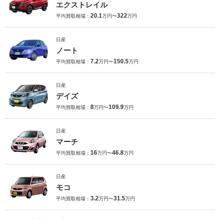
エクストレイル
20.1
322
平均買取相場：
万円〜
万円
日産
ノート
7.2
150.5
平均買取相場：
万円〜
万円
日産
デイズ
8
109.9
平均買取相場：
万円〜
万円
日産
マーチ
16
46.8
平均買取相場：
万円〜
万円
日産
モコ
3.2
31.5
平均買取相場：
万円〜
万円