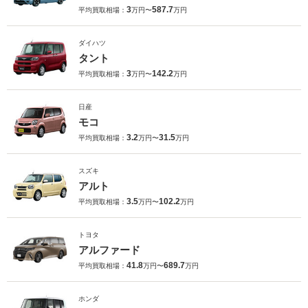
3
587.7
平均買取相場：
万円〜
万円
ダイハツ
タント
3
142.2
平均買取相場：
万円〜
万円
日産
モコ
3.2
31.5
平均買取相場：
万円〜
万円
スズキ
アルト
3.5
102.2
平均買取相場：
万円〜
万円
トヨタ
アルファード
41.8
689.7
平均買取相場：
万円〜
万円
ホンダ