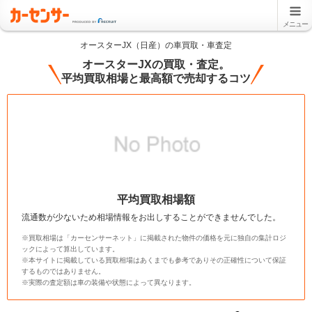
メニュー
オースターJX（日産）の車買取・車査定
オースターJXの買取・査定。
平均買取相場と最高額で売却するコツ
平均買取相場額
流通数が少ないため相場情報をお出しすることができませんでした。
※買取相場は「カーセンサーネット」に掲載された物件の価格を元に独自の集計ロジ
ックによって算出しています。
※本サイトに掲載している買取相場はあくまでも参考でありその正確性について保証
するものではありません。
※実際の査定額は車の装備や状態によって異なります。