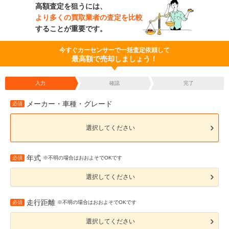
高額査定を狙うには、
より多くの買取業者の査定を比較
することが重要です。
今すぐカーセンサーで一括査定依頼して
最高額で売却しましょう！
入力
確認
完了
メーカー・車種・グレード
必須
選択してください
年式
必須
※不明の場合はおおよそでOKです
選択してください
走行距離
必須
※不明の場合はおおよそでOKです
選択してください