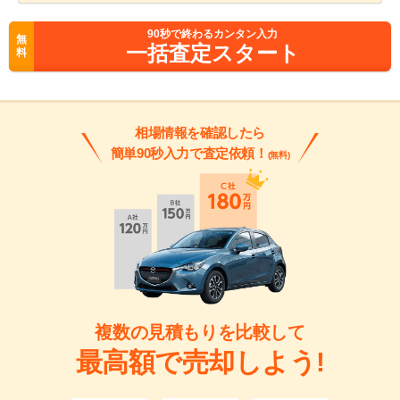
90
秒で終わるカンタン入力
無
一括査定スタート
料
相場情報を確認したら
簡単90秒入力で査定依頼！
(無料)
複数の見積もりを比較して
最高額で売却しよう!