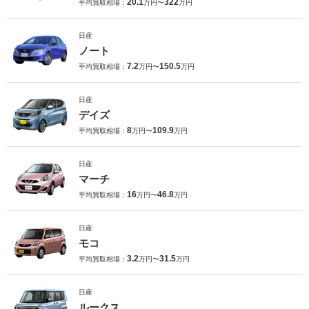
20.1
322
平均買取相場：
万円〜
万円
日産
ノート
7.2
150.5
平均買取相場：
万円〜
万円
日産
デイズ
8
109.9
平均買取相場：
万円〜
万円
日産
マーチ
16
46.8
平均買取相場：
万円〜
万円
日産
モコ
3.2
31.5
平均買取相場：
万円〜
万円
日産
ルークス