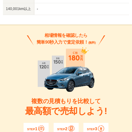
140,001km以上
-
相場情報を確認したら
簡単90秒入力で査定依頼！
(無料)
複数の見積もりを比較して
最高額で売却しよう!
1
2
3
STEP
STEP
STEP