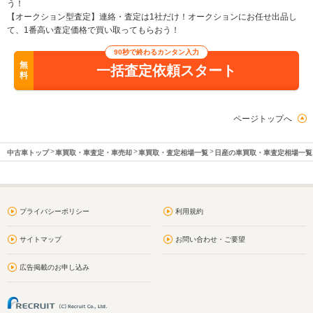
う！
【オークション型査定】連絡・査定は1社だけ！オークションにお任せ出品し
て、1番高い査定価格で買い取ってもらおう！
90秒で終わるカンタン入力
無
一括査定依頼スタート
料
ページトップへ
中古車トップ
車買取・車査定・車売却
車買取・査定相場一覧
日産の車買取・車査定相場一覧
プライバシーポリシー
利用規約
サイトマップ
お問い合わせ・ご要望
広告掲載のお申し込み