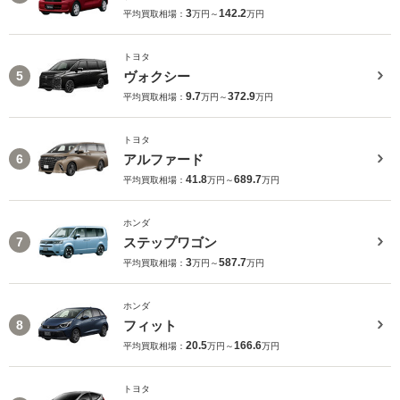
3
142.2
平均買取相場：
万円～
万円
トヨタ
ヴォクシー
5
9.7
372.9
平均買取相場：
万円～
万円
トヨタ
アルファード
6
41.8
689.7
平均買取相場：
万円～
万円
ホンダ
ステップワゴン
7
3
587.7
平均買取相場：
万円～
万円
ホンダ
フィット
8
20.5
166.6
平均買取相場：
万円～
万円
トヨタ