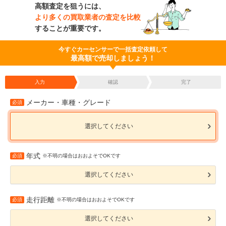
高額査定を狙うには、
より多くの買取業者の査定を比較
することが重要です。
今すぐカーセンサーで一括査定依頼して
最高額で売却しましょう！
入力
確認
完了
メーカー・車種・グレード
必須
選択してください
年式
必須
※不明の場合はおおよそでOKです
選択してください
走行距離
必須
※不明の場合はおおよそでOKです
選択してください