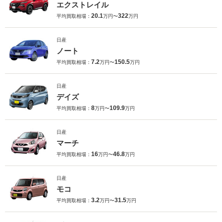
エクストレイル
20.1
322
平均買取相場：
万円〜
万円
日産
ノート
7.2
150.5
平均買取相場：
万円〜
万円
日産
デイズ
8
109.9
平均買取相場：
万円〜
万円
日産
マーチ
16
46.8
平均買取相場：
万円〜
万円
日産
モコ
3.2
31.5
平均買取相場：
万円〜
万円