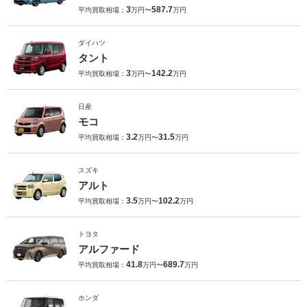
3
587.7
平均買取相場：
万円〜
万円
ダイハツ
タント
3
142.2
平均買取相場：
万円〜
万円
日産
モコ
3.2
31.5
平均買取相場：
万円〜
万円
スズキ
アルト
3.5
102.2
平均買取相場：
万円〜
万円
トヨタ
アルファード
41.8
689.7
平均買取相場：
万円〜
万円
ホンダ