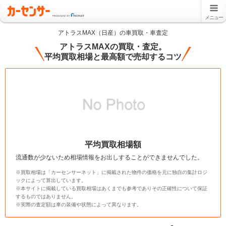
メニュー
アトラスMAX（日産）の車買取・車査定
アトラスMAXの買取・査定。
平均買取相場と最高額で売却するコツ
平均買取相場額
流通数が少ないため相場情報をお出しすることができませんでした。
※買取相場は「カーセンサーネット」に掲載された物件の価格を元に独自の集計ロジ
ックによって算出しています。
※本サイトに掲載している買取相場はあくまでも参考でありその正確性について保証
するものではありません。
※実際の査定額は車の装備や状態によって異なります。