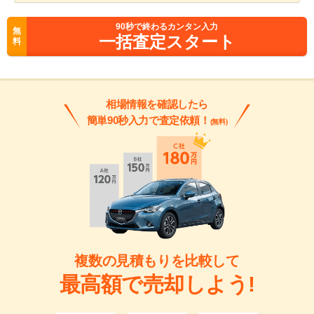
90
秒で終わるカンタン入力
無
一括査定スタート
料
相場情報を確認したら
簡単90秒入力で査定依頼！
(無料)
複数の見積もりを比較して
最高額で売却しよう!