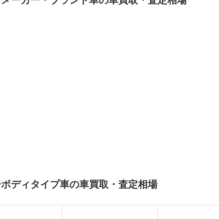
一メーカー・ブランド車の車買取・査定相場
一ボディタイプ車の車買取・査定相場