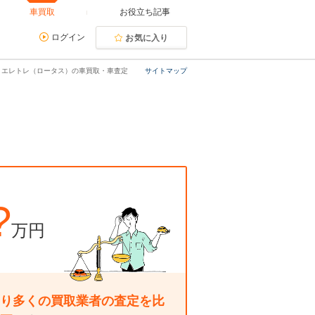
車買取
お役立ち記事
ログイン
お気に入り
エレトレ（ロータス）の車買取・車査定
サイトマップ
?
万円
り多くの買取業者の査定を比