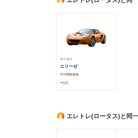
エレトレ(ロータス)と同
ロータス
エリーゼ
平均買取相場
-
万円
エレトレ(ロータス)と同