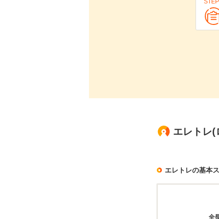
STEP
エレトレ
エレトレの基本
全