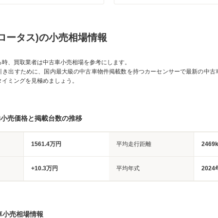
ロータス)の小売相場情報
る時、買取業者は中古車小売相場を参考にします。
引き出すために、国内最大級の中古車物件掲載数を持つカーセンサーで最新の中古
タイミングを見極めましょう。
均小売価格と掲載台数の推移
1561.4万円
平均走行距離
2469
+10.3万円
平均年式
2024
車小売相場情報