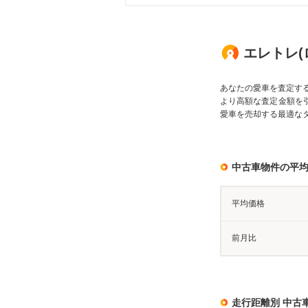
エレトレ(
あなたの愛車を査定す
より高額な査定金額を
愛車を売却する最適な
中古車物件の平
平均価格
前月比
走行距離別 中古