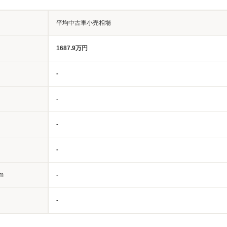
平均中古車小売相場
1687.9万円
-
-
-
-
m
-
-