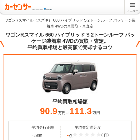
メニュー
ワゴンRスマイル（スズキ） 660 ハイブリッド S 2トーンルーフ パッケージ装
着車 4WDの車買取・車査定
ワゴンRスマイル 660 ハイブリッド S 2トーンルーフ パッ
ケージ装着車 4WDの買取・査定。
平均買取相場と最高額で売却するコツ
平均買取相場額
90.9
111.3
万円～
万円
平均走行距離
平均査定満足度
-
-
(-件)
万km
点