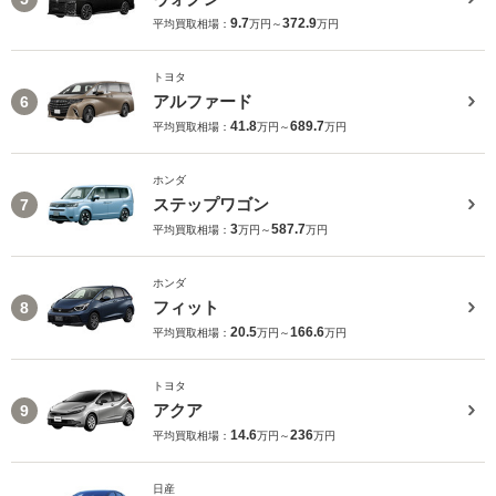
9.7
372.9
平均買取相場：
万円～
万円
トヨタ
アルファード
6
41.8
689.7
平均買取相場：
万円～
万円
ホンダ
ステップワゴン
7
3
587.7
平均買取相場：
万円～
万円
ホンダ
フィット
8
20.5
166.6
平均買取相場：
万円～
万円
トヨタ
アクア
9
14.6
236
平均買取相場：
万円～
万円
日産