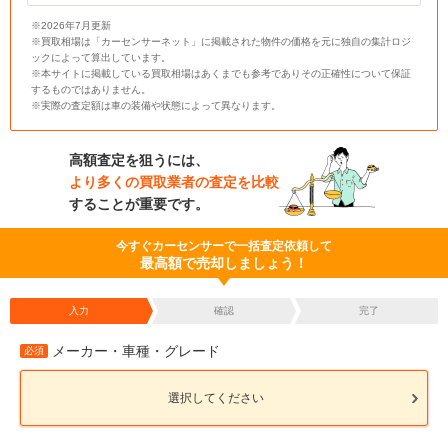
※2026年7月更新
※買取相場は「カーセンサーネット」に掲載された物件の価格を元に独自の集計ロジ
ックによって算出しています。
※本サイトに掲載している買取相場はあくまでも参考でありその正確性について保証
するものではありません。
※実際の査定額は車の装備や状態によって異なります。
高額査定を狙うには、
より多くの買取業者の査定を比較
することが重要です。
今すぐカーセンサーで一括査定依頼して
最高額で売却しましょう！
入力
確認
完了
メーカー・車種・グレード
必須
選択してください