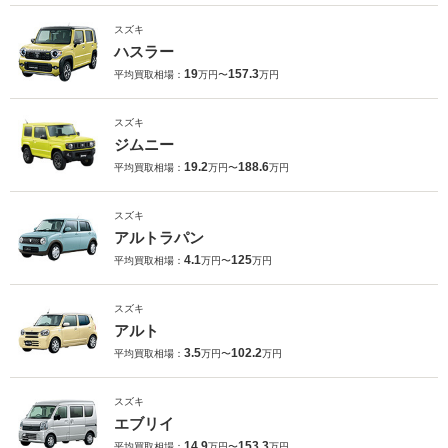
スズキ
ハスラー
19
157.3
平均買取相場：
万円〜
万円
スズキ
ジムニー
19.2
188.6
平均買取相場：
万円〜
万円
スズキ
アルトラパン
4.1
125
平均買取相場：
万円〜
万円
スズキ
アルト
3.5
102.2
平均買取相場：
万円〜
万円
スズキ
エブリイ
14.9
153.3
平均買取相場：
万円〜
万円