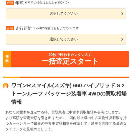
年式
必須
※不明の場合はおおよそでOKです
選択してください
走行距離
必須
※不明の場合はおおよそでOKです
選択してください
90
秒で終わるカンタン入力
無
一括査定スタート
料
ワゴンRスマイル(スズキ) 660 ハイブリッド S 2
トーンルーフ パッケージ装着車 4WDの買取相場
情報
あなたの愛車を査定する時、買取業者は中古車買取相場を参考にします。
より高額な査定金額を引き出すために、国内最大級の中古車物件掲載数を持
つカーセンサーで最新の中古車買取相場を確認して、愛車を売却する最適な
タイミングを見極めましょう。