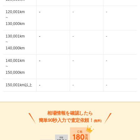
120,001km
-
-
-
~
130,000km
130,001km
-
-
-
~
140,000km
140,001km
-
-
-
~
150,000km
150,001km以上
-
-
-
相場情報を確認したら
簡単90秒入力で査定依頼！
(無料)