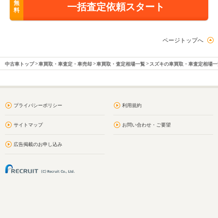
無
一括査定依頼スタート
料
ページトップへ
中古車トップ
車買取・車査定・車売却
車買取・査定相場一覧
スズキの車買取・車査定相場一
プライバシーポリシー
利用規約
サイトマップ
お問い合わせ・ご要望
広告掲載のお申し込み