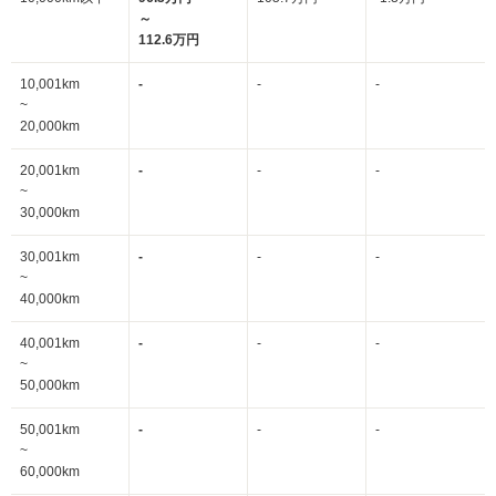
～
112.6万円
10,001km
-
-
-
~
20,000km
20,001km
-
-
-
~
30,000km
30,001km
-
-
-
~
40,000km
40,001km
-
-
-
~
50,000km
50,001km
-
-
-
~
60,000km