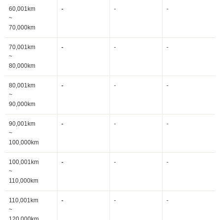
60,001km
-
-
-
~
70,000km
70,001km
-
-
-
~
80,000km
80,001km
-
-
-
~
90,000km
90,001km
-
-
-
~
100,000km
100,001km
-
-
-
~
110,000km
110,001km
-
-
-
~
120,000km