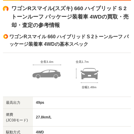
ワゴンRスマイル(スズキ) 660 ハイブリッド S 2
トーンルーフ パッケージ装着車 4WDの買取・売
却・査定の参考情報
ワゴンRスマイル 660 ハイブリッド S 2トーンルーフ パ
ッケージ装着車 4WDの基本スペック
全長3.4m
全高1.7m
全幅1.48m
最高出力
49ps
燃費
27.8km/L
(JC08モード)
駆動方式
4WD