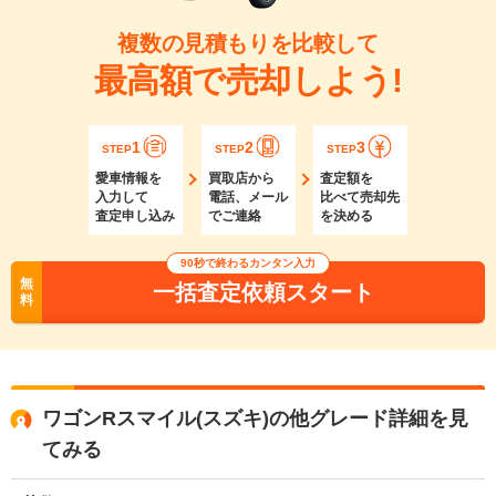
複数の見積もりを比較して
最高額で売却しよう!
1
2
3
STEP
STEP
STEP
愛車情報を
買取店から
査定額を
入力して
電話、メール
比べて売却先
査定申し込み
でご連絡
を決める
90秒で終わるカンタン入力
無
一括査定依頼スタート
料
ワゴンRスマイル(スズキ)の他グレード詳細を見
てみる