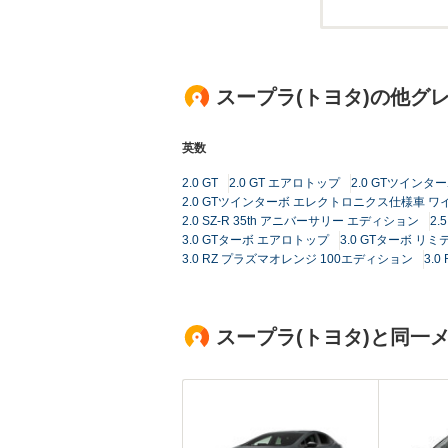
スープラ(トヨタ)の他グ
英数
2.0 GT
2.0 GT エアロトップ
2.0 GTツインタ
2.0 GTツインターボ エレクトロニクス仕様車 
2.0 SZ-R 35th アニバーサリー エディション
2
3.0 GTターボ エアロトップ
3.0 GTターボ リミ
3.0 RZ プラズマオレンジ 100エディション
3.
スープラ(トヨタ)と同一