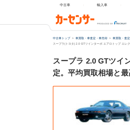
中古車
輸入車
中古車トップ
車買取・車査定・車売却
車買取・査定
スープラ(トヨタ) 2.0 GTツインターボ エアロトップ 
スープラ 2.0 GT
定。平均買取相場と最