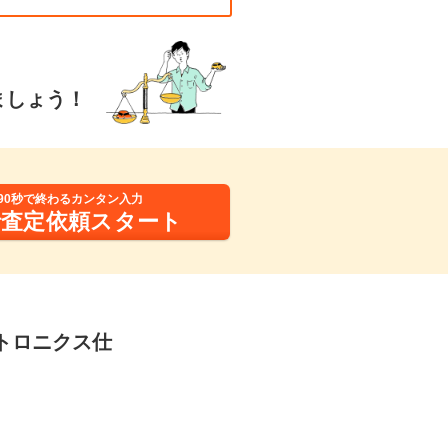
ましょう！
90秒で終わるカンタン入力
括査定依頼スタート
クトロニクス仕