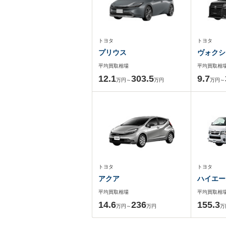
トヨタ
トヨタ
プリウス
ヴォクシ
平均買取相場
平均買取相
12.1
303.5
9.7
万円～
万円
万円～
トヨタ
トヨタ
アクア
ハイエー
平均買取相場
平均買取相
14.6
236
155.3
万円～
万円
万