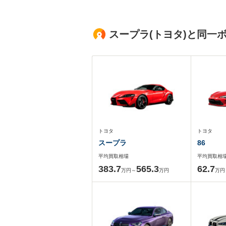
スープラ(トヨタ)と同一
トヨタ
トヨタ
スープラ
86
平均買取相場
平均買取相
383.7
565.3
62.7
万円～
万円
万円