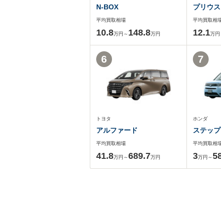
N-BOX
プリウス
平均買取相場
平均買取相
10.8
148.8
12.1
万円～
万円
万円
6
7
トヨタ
ホンダ
アルファード
ステップ
平均買取相場
平均買取相
41.8
689.7
3
5
万円～
万円
万円～