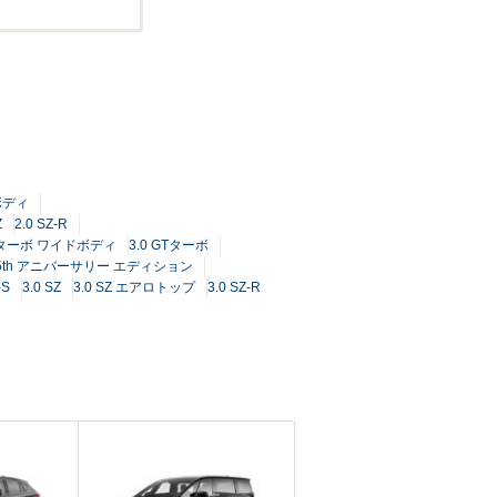
ボディ
Z
2.0 SZ-R
ンターボ ワイドボディ
3.0 GTターボ
Z 35th アニバーサリー エディション
-S
3.0 SZ
3.0 SZ エアロトップ
3.0 SZ-R