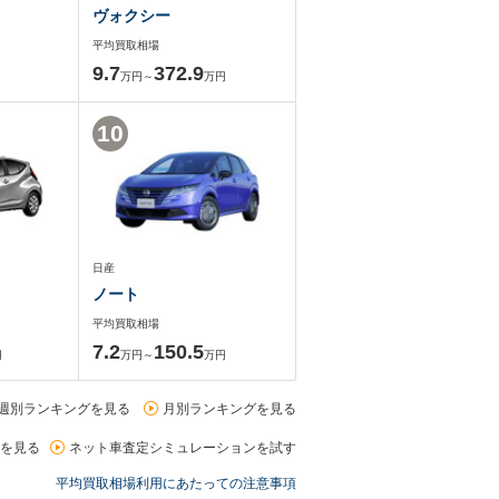
ヴォクシー
平均買取相場
9.7
372.9
万円～
万円
10
日産
ノート
平均買取相場
7.2
150.5
円
万円～
万円
週別ランキングを見る
月別ランキングを見る
を見る
ネット車査定シミュレーションを試す
平均買取相場利用にあたっての注意事項