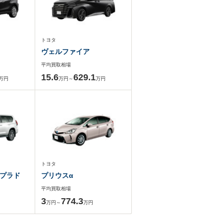
トヨタ
ヴェルファイア
平均買取相場
15.6
629.1
万円
万円～
万円
トヨタ
プラド
プリウスα
平均買取相場
3
774.3
万円～
万円