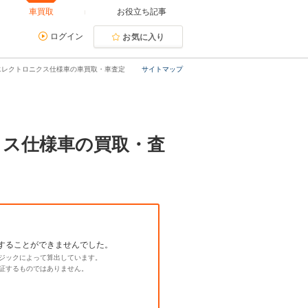
車買取
お役立ち記事
ログイン
お気に入り
プ エレクトロニクス仕様車の車買取・車査定
サイトマップ
ニクス仕様車の買取・査
することができませんでした。
ジックによって算出しています。
証するものではありません。