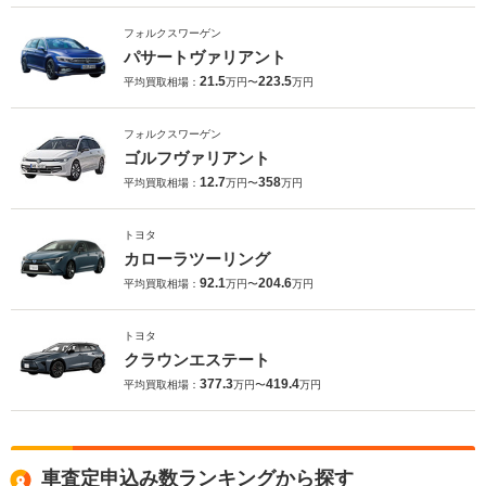
フォルクスワーゲン
パサートヴァリアント
21.5
223.5
平均買取相場：
万円〜
万円
フォルクスワーゲン
ゴルフヴァリアント
12.7
358
平均買取相場：
万円〜
万円
トヨタ
カローラツーリング
92.1
204.6
平均買取相場：
万円〜
万円
トヨタ
クラウンエステート
377.3
419.4
平均買取相場：
万円〜
万円
車査定申込み数ランキングから探す