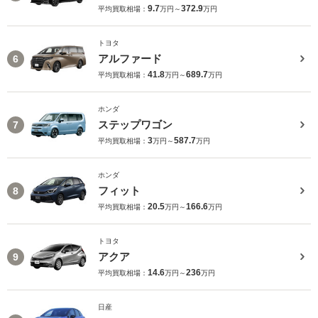
9.7
372.9
平均買取相場：
万円～
万円
トヨタ
アルファード
6
41.8
689.7
平均買取相場：
万円～
万円
ホンダ
ステップワゴン
7
3
587.7
平均買取相場：
万円～
万円
ホンダ
フィット
8
20.5
166.6
平均買取相場：
万円～
万円
トヨタ
アクア
9
14.6
236
平均買取相場：
万円～
万円
日産