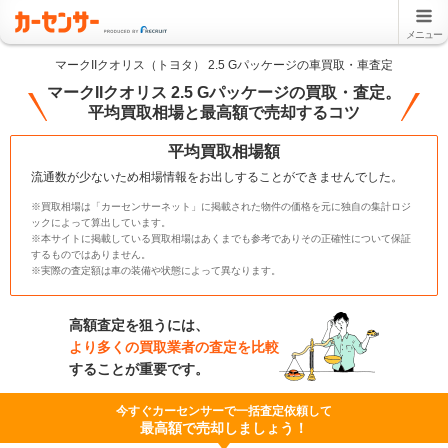
メニュー
マークIIクオリス（トヨタ） 2.5 Gパッケージの車買取・車査定
マークIIクオリス 2.5 Gパッケージの買取・査定。
平均買取相場と最高額で売却するコツ
平均買取相場額
流通数が少ないため相場情報をお出しすることができませんでした。
※買取相場は「カーセンサーネット」に掲載された物件の価格を元に独自の集計ロジ
ックによって算出しています。
※本サイトに掲載している買取相場はあくまでも参考でありその正確性について保証
するものではありません。
※実際の査定額は車の装備や状態によって異なります。
高額査定を狙うには、
より多くの買取業者の査定を比較
することが重要です。
今すぐカーセンサーで一括査定依頼して
最高額で売却しましょう！