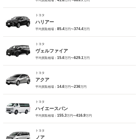
41.8
689.7
平均買取相場：
万円〜
万円
トヨタ
ハリアー
85.4
374.4
平均買取相場：
万円〜
万円
トヨタ
ヴェルファイア
15.6
629.1
平均買取相場：
万円〜
万円
トヨタ
アクア
14.6
236
平均買取相場：
万円〜
万円
トヨタ
ハイエースバン
155.3
416.9
平均買取相場：
万円〜
万円
トヨタ
ノア