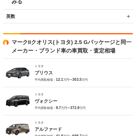
みる
英数
マークIIクオリス(トヨタ) 2.5 Gパッケージと同一
メーカー・ブランド車の車買取・査定相場
トヨタ
プリウス
12.1
303.5
平均買取相場：
万円〜
万円
トヨタ
ヴォクシー
9.7
372.9
平均買取相場：
万円〜
万円
トヨタ
アルファード