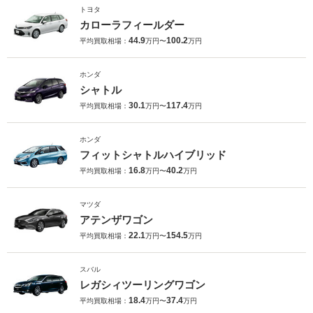
トヨタ
カローラフィールダー
44.9
100.2
平均買取相場：
万円〜
万円
ホンダ
シャトル
30.1
117.4
平均買取相場：
万円〜
万円
ホンダ
フィットシャトルハイブリッド
16.8
40.2
平均買取相場：
万円〜
万円
マツダ
アテンザワゴン
22.1
154.5
平均買取相場：
万円〜
万円
スバル
レガシィツーリングワゴン
18.4
37.4
平均買取相場：
万円〜
万円