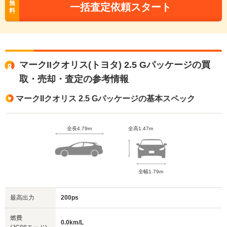
無
一括査定依頼スタート
料
マークIIクオリス(トヨタ) 2.5 Gパッケージの買
取・売却・査定の参考情報
マークIIクオリス 2.5 Gパッケージの基本スペック
全長4.79m
全高1.47m
全幅1.79m
最高出力
200ps
燃費
0.0km/L