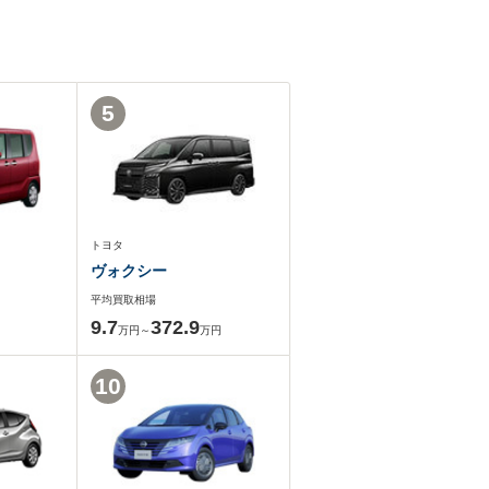
5
トヨタ
ヴォクシー
平均買取相場
9.7
372.9
万円～
万円
10