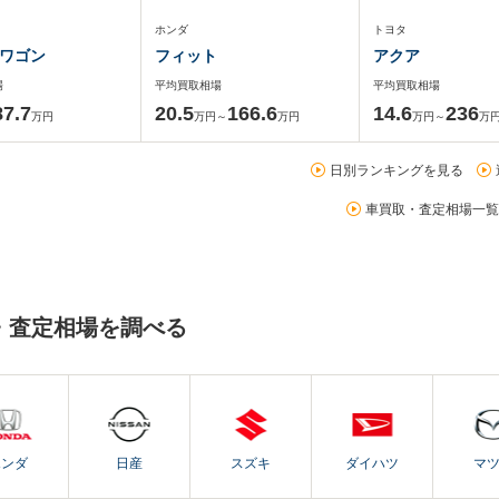
ホンダ
トヨタ
ワゴン
フィット
アクア
場
平均買取相場
平均買取相場
87.7
20.5
166.6
14.6
236
万円
万円～
万円
万円～
万
日別ランキングを見る
車買取・査定相場一覧
・査定相場を調べる
ホンダ
日産
スズキ
ダイハツ
マ