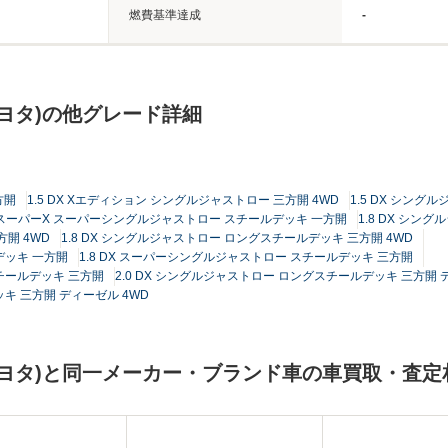
燃費基準達成
-
ヨタ)の他グレード詳細
方開
1.5 DX Xエディション シングルジャストロー 三方開 4WD
1.5 DX シング
5 スーパーX スーパーシングルジャストロー スチールデッキ 一方開
1.8 DX シン
方開 4WD
1.8 DX シングルジャストロー ロングスチールデッキ 三方開 4WD
デッキ 一方開
1.8 DX スーパーシングルジャストロー スチールデッキ 三方開
スチールデッキ 三方開
2.0 DX シングルジャストロー ロングスチールデッキ 三方開 
ッキ 三方開 ディーゼル 4WD
ヨタ)と同一メーカー・ブランド車の車買取・査定