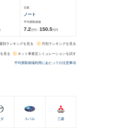
日産
ノート
平均買取相場
7.2
150.5
円
万円～
万円
週別ランキングを見る
月別ランキングを見る
を見る
ネット車査定シミュレーションを試す
平均買取相場利用にあたっての注意事項
ツダ
スバル
三菱