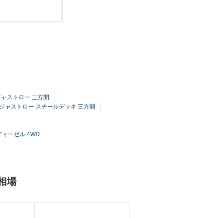
ルジャストロー 三方開
グルジャストロー スチールデッキ 三方開
ディーゼル 4WD
相場