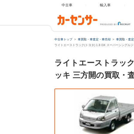
中古車
輸入車
中古車トップ
車買取・車査定・車売却
車買取・査定
ライトエーストラック(トヨタ) 1.8 DX スーパーシング
ライトエーストラック 
ッキ 三方開の買取・