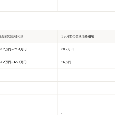
-
最新買取価格相場
1ヶ月前の買取価格相場
50.7万円～71.4万円
60.7万円
47.2万円～65.7万円
56万円
-
-
-
-