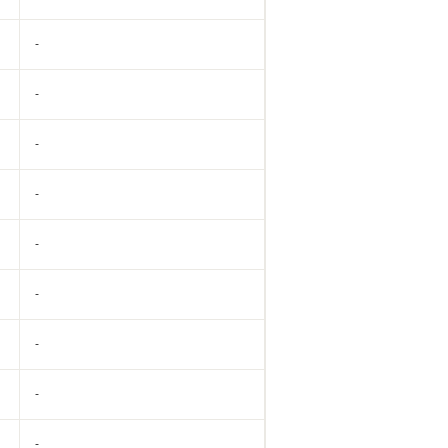
-
-
-
-
-
-
-
-
-