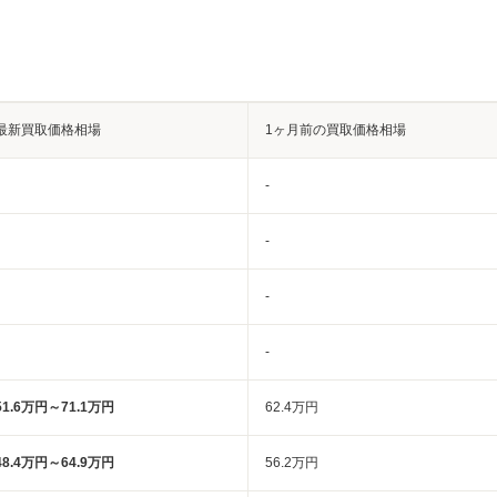
最新買取価格相場
1ヶ月前の買取価格相場
-
-
-
-
51.6万円～71.1万円
62.4万円
48.4万円～64.9万円
56.2万円