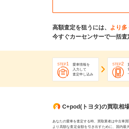
高額査定を狙うには、
より多
今すぐカーセンサーで一括査定
1
2
STEP
STEP
愛車情報を
入力して
査定申し込み
C+pod(トヨタ)の買取相
あなたの愛車を査定する時、買取業者は中古車買
より高額な査定金額を引き出すために、国内最