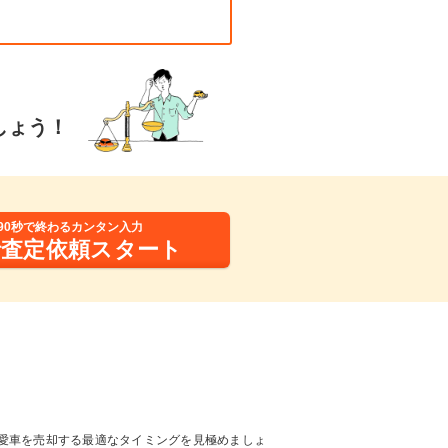
しょう！
90秒で終わるカンタン入力
括査定依頼スタート
愛車を売却する最適なタイミングを見極めましょ