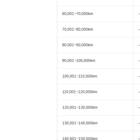
60,001~70,000km
-
70,001~80,000km
-
80,001~90,000km
-
90,001~100,000km
-
100,001~110,000km
-
110,001~120,000km
-
120,001~130,000km
-
130,001~140,000km
-
140,001~150,000km
-