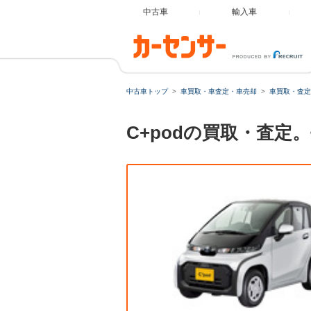
中古車
輸入車
中古車トップ
車買取・車査定・車売却
車買取・査定
C+podの買取・査