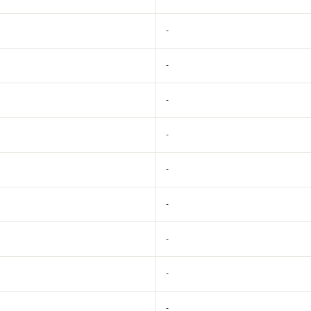
-
-
-
-
-
-
-
-
-