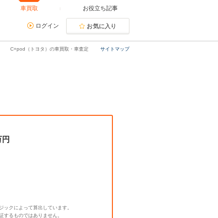
車買取
お役立ち記事
ログイン
お気に入り
C+pod（トヨタ）の車買取・車査定
サイトマップ
万円
ジックによって算出しています。
証するものではありません。