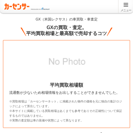
メニュー
GX（米国レクサス）の車買取・車査定
GXの買取・査定。
平均買取相場と最高額で売却するコツ
平均買取相場額
流通数が少ないため相場情報をお出しすることができませんでした。
※買取相場は「カーセンサーネット」に掲載された物件の価格を元に独自の集計ロジ
ックによって算出しています。
※本サイトに掲載している買取相場はあくまでも参考でありその正確性について保証
するものではありません。
※実際の査定額は車の装備や状態によって異なります。