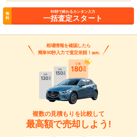
90
秒で終わるカンタン入力
無
一括査定スタート
料
相場情報を確認したら
簡単90秒入力で査定依頼！
(無料)
複数の見積もりを比較して
最高額で売却しよう!