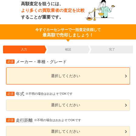
高額査定を狙うには、
より多くの買取業者の査定を比較
することが重要です。
今すぐカーセンサーで一括査定依頼して
最高額で売却しましょう！
入力
確認
完了
メーカー・車種・グレード
必須
選択してください
年式
必須
※不明の場合はおおよそでOKです
選択してください
走行距離
必須
※不明の場合はおおよそでOKです
選択してください