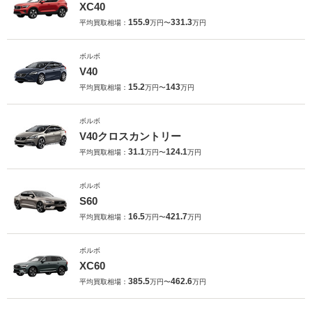
XC40
155.9
331.3
平均買取相場：
万円〜
万円
ボルボ
V40
15.2
143
平均買取相場：
万円〜
万円
ボルボ
V40クロスカントリー
31.1
124.1
平均買取相場：
万円〜
万円
ボルボ
S60
16.5
421.7
平均買取相場：
万円〜
万円
ボルボ
XC60
385.5
462.6
平均買取相場：
万円〜
万円