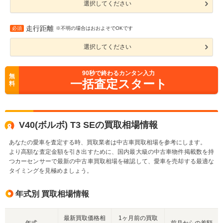
選択してください
走行距離
必須
※不明の場合はおおよそでOKです
選択してください
90
秒で終わるカンタン入力
無
一括査定スタート
料
V40(ボルボ) T3 SEの買取相場情報
あなたの愛車を査定する時、買取業者は中古車買取相場を参考にします。
より高額な査定金額を引き出すために、国内最大級の中古車物件掲載数を持
つカーセンサーで最新の中古車買取相場を確認して、愛車を売却する最適な
タイミングを見極めましょう。
年式別 買取相場情報
最新買取価格相
1ヶ月前の買取
年式
前月からの差額