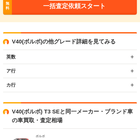
無
一括査定依頼スタート
料
V40(ボルボ)の他グレード詳細を見てみる
英数
ア行
カ行
V40(ボルボ) T3 SEと同一メーカー・ブランド車
の車買取・査定相場
ボルボ