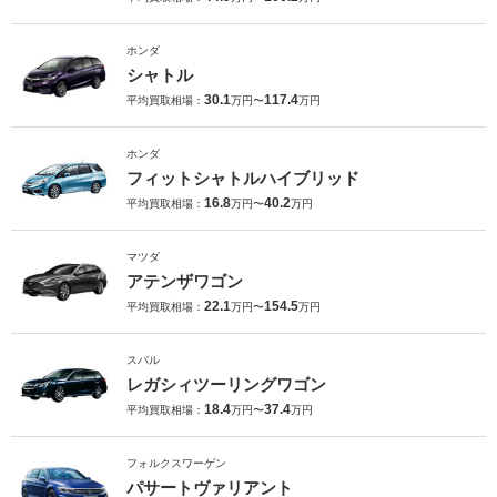
ホンダ
シャトル
30.1
117.4
平均買取相場：
万円〜
万円
ホンダ
フィットシャトルハイブリッド
16.8
40.2
平均買取相場：
万円〜
万円
マツダ
アテンザワゴン
22.1
154.5
平均買取相場：
万円〜
万円
スバル
レガシィツーリングワゴン
18.4
37.4
平均買取相場：
万円〜
万円
フォルクスワーゲン
パサートヴァリアント