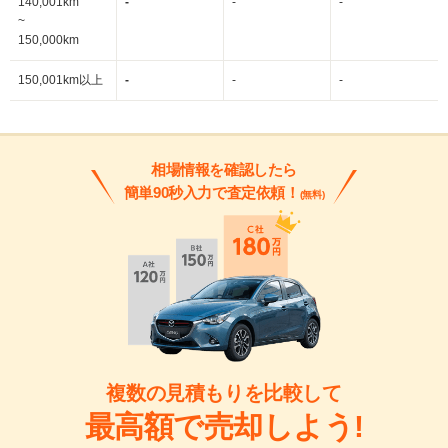
140,001km
-
-
-
~
150,000km
150,001km以上
-
-
-
相場情報を確認したら
簡単90秒入力で査定依頼！
(無料)
複数の見積もりを比較して
最高額で売却しよう!