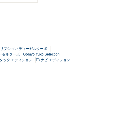
クリプション ディーゼルターボ
ィーゼルターボ
Gomyo Yuko Selection
3 タック エディション
T3 ナビ エディション