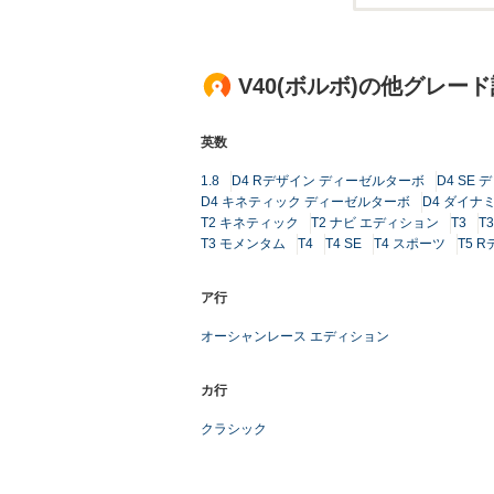
V40(ボルボ)の他グレー
英数
1.8
D4 Rデザイン ディーゼルターボ
D4 SE
D4 キネティック ディーゼルターボ
D4 ダイナ
T2 キネティック
T2 ナビ エディション
T3
T3
T3 モメンタム
T4
T4 SE
T4 スポーツ
T5 
ア行
オーシャンレース エディション
カ行
クラシック