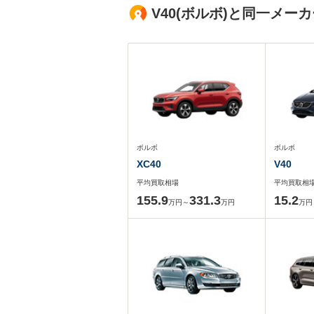
V40(ボルボ)と同一メ
ボルボ
ボルボ
XC40
V40
平均買取相場
平均買取相
155.9
331.3
15.2
万円～
万円
万円