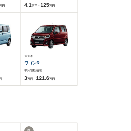
4.1
125
万円
万円～
万円
スズキ
ワゴンR
平均買取相場
3
121.6
円
万円～
万円
5