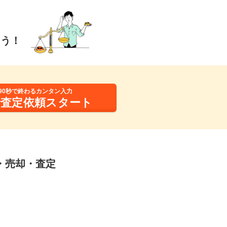
ょう！
90秒で終わるカンタン入力
括査定依頼スタート
取・売却・査定