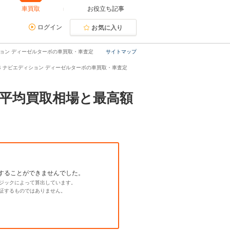
車買取
お役立ち記事
ログイン
お気に入り
ィション ディーゼルターボの車買取・車査定
サイトマップ
 D4 ナビエディション ディーゼルターボの車買取・車査定
。平均買取相場と最高額
することができませんでした。
ジックによって算出しています。
証するものではありません。