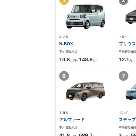
ホンダ
トヨタ
N-BOX
プリウス
平均買取相場
平均買取相
10.8
148.8
12.1
万円～
万円
万円
6
7
トヨタ
ホンダ
アルファード
ステップ
平均買取相場
平均買取相
41.8
689.7
3
5