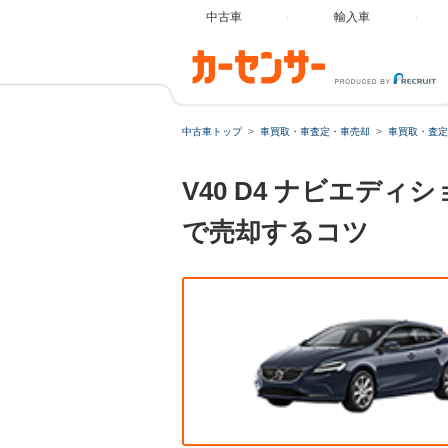
中古車
輸入車
中古車トップ
車買取・車査定・車売却
車買取・査定
V40 D4 ナビエデ
で売却するコツ