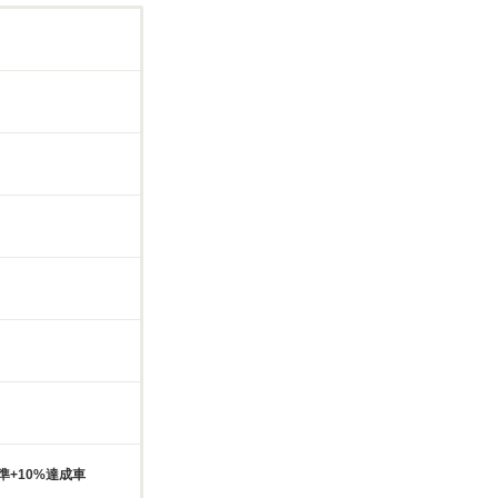
準+10%達成車