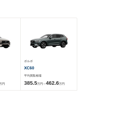
ボルボ
XC60
平均買取相場
385.5
462.6
万円
万円～
万円