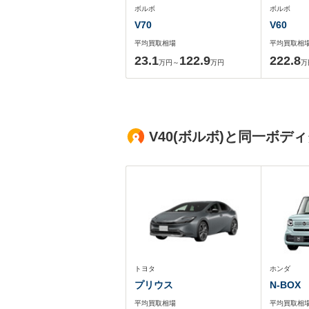
ボルボ
ボルボ
V70
V60
平均買取相場
平均買取相
23.1
122.9
222.8
万円～
万円
万
V40(ボルボ)と同一ボ
トヨタ
ホンダ
プリウス
N-BOX
平均買取相場
平均買取相