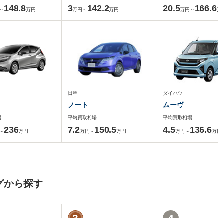
148.8
3
142.2
20.5
166.6
～
万円
万円～
万円
万円～
日産
ダイハツ
ノート
ムーヴ
場
平均買取相場
平均買取相場
236
7.2
150.5
4.5
136.6
～
万円
万円～
万円
万円～
万
グから探す
3
4