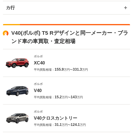
カ行
V40(ボルボ) T5 Rデザインと同一メーカー・ブラ
ンド車の車買取・査定相場
ボルボ
XC40
155.9
331.3
平均買取相場：
万円〜
万円
ボルボ
V40
15.2
143
平均買取相場：
万円〜
万円
ボルボ
V40クロスカントリー
31.1
124.1
平均買取相場：
万円〜
万円