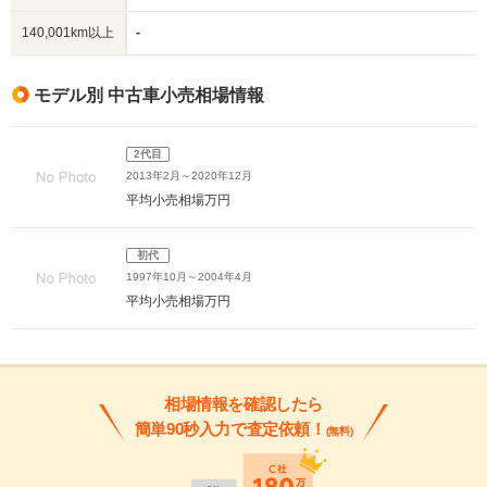
140,001km以上
-
モデル別 中古車小売相場情報
2代目
2013年2月～2020年12月
平均小売相場
万円
初代
1997年10月～2004年4月
平均小売相場
万円
相場情報を確認したら
簡単90秒入力で査定依頼！
(無料)