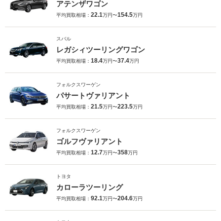
アテンザワゴン
22.1
154.5
平均買取相場：
万円〜
万円
スバル
レガシィツーリングワゴン
18.4
37.4
平均買取相場：
万円〜
万円
フォルクスワーゲン
パサートヴァリアント
21.5
223.5
平均買取相場：
万円〜
万円
フォルクスワーゲン
ゴルフヴァリアント
12.7
358
平均買取相場：
万円〜
万円
トヨタ
カローラツーリング
92.1
204.6
平均買取相場：
万円〜
万円