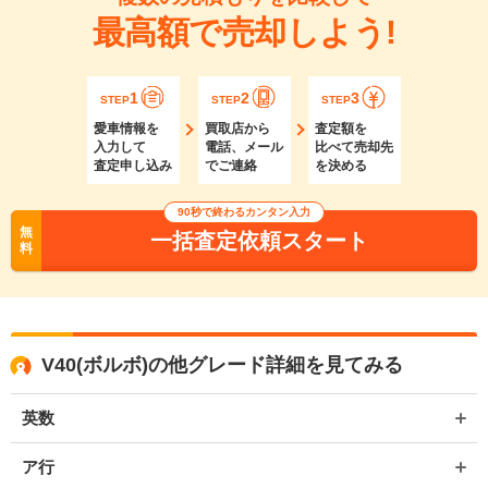
最高額で売却しよう!
1
2
3
STEP
STEP
STEP
愛車情報を
買取店から
査定額を
入力して
電話、メール
比べて売却先
査定申し込み
でご連絡
を決める
90秒で終わるカンタン入力
無
一括査定依頼スタート
料
V40(ボルボ)の他グレード詳細を見てみる
英数
ア行