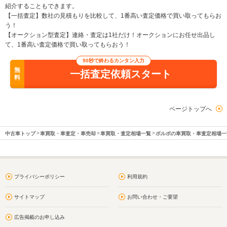
紹介することもできます。
【一括査定】数社の見積もりを比較して、1番高い査定価格で買い取ってもらお
う！
【オークション型査定】連絡・査定は1社だけ！オークションにお任せ出品し
て、1番高い査定価格で買い取ってもらおう！
90秒で終わるカンタン入力
無
一括査定依頼スタート
料
ページトップへ
中古車トップ
車買取・車査定・車売却
車買取・査定相場一覧
ボルボの車買取・車査定相場一
プライバシーポリシー
利用規約
サイトマップ
お問い合わせ・ご要望
広告掲載のお申し込み