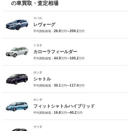
の車買取・査定相場
スバル
レヴォーグ
26.9
209.1
平均買取相場：
万円〜
万円
トヨタ
カローラフィールダー
44.9
100.2
平均買取相場：
万円〜
万円
ホンダ
シャトル
30.1
117.4
平均買取相場：
万円〜
万円
ホンダ
フィットシャトルハイブリッド
16.8
40.2
平均買取相場：
万円〜
万円
マツダ