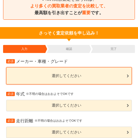
より多くの買取業者の査定を比較して、
最高額を引き出すことが
重要
です。
さっそく査定依頼を申し込み！
入力
確認
完了
メーカー・車種・グレード
必須
選択してください
年式
必須
※不明の場合はおおよそでOKです
選択してください
走行距離
必須
※不明の場合はおおよそでOKです
選択してください