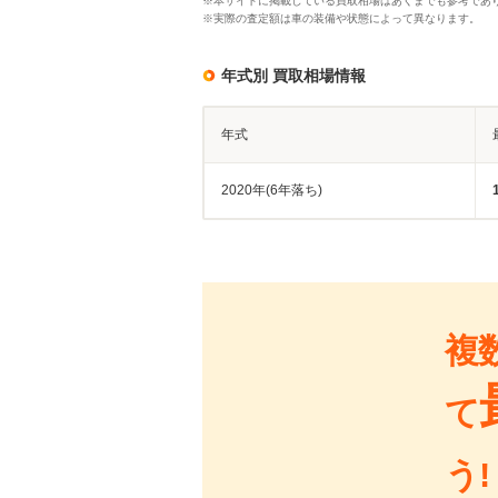
※本サイトに掲載している買取相場はあくまでも参考であ
※実際の査定額は車の装備や状態によって異なります。
年式別 買取相場情報
年式
2020年(6年落ち)
複
て
う!