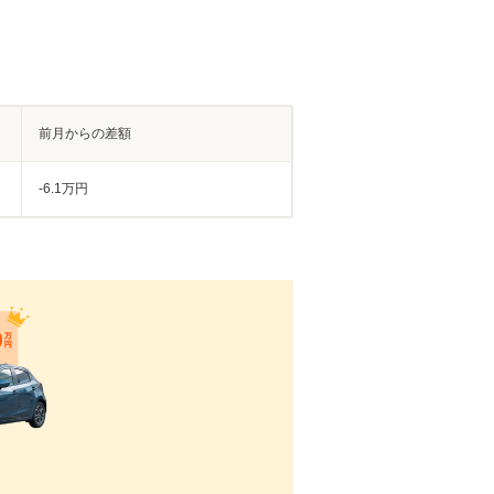
前月からの差額
-6.1万円