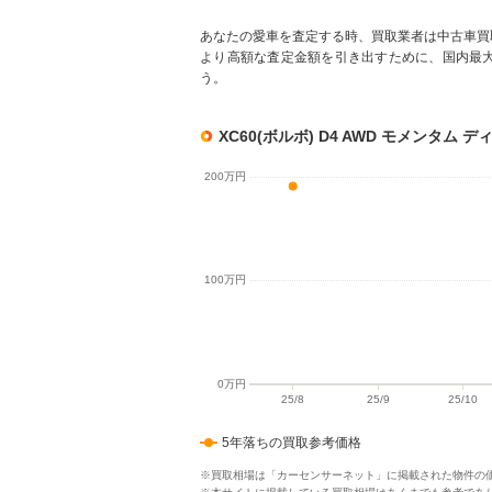
あなたの愛車を査定する時、買取業者は中古車買
より高額な査定金額を引き出すために、国内最
う。
XC60(ボルボ) D4 AWD モメンタ
5年落ちの買取参考価格
※買取相場は「カーセンサーネット」に掲載された物件の