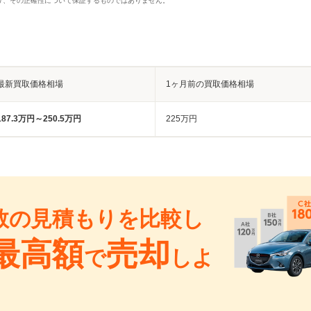
り、その正確性について保証するものではありません。
最新買取価格相場
1ヶ月前の買取価格相場
187.3万円～250.5万円
225万円
数の見積もりを比較し
最高額
売却
で
しよ