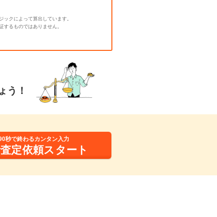
ジックによって算出しています。
証するものではありません。
ょう！
90秒で終わるカンタン入力
括査定依頼スタート