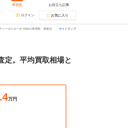
車買取
お役立ち記事
ログイン
お気に入り
ム ディーゼルターボ 4WDの車買取・車査定
サイトマップ
取・査定。平均買取相場と
.4
万円