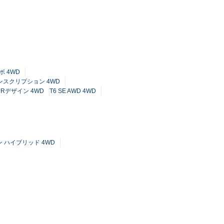
ボ 4WD
インスクリプション 4WD
6 Rデザイン 4WD
T6 SE AWD 4WD
ン ハイブリッド 4WD