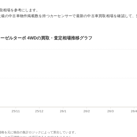
取相場を参考にします。
大級の中古車物件掲載数を持つカーセンサーで最新の中古車買取相場を確認して、
ム ディーゼルターボ 4WDの買取・査定相場推移グラフ
価格を元に独自の集計ロジックによって算出しています。