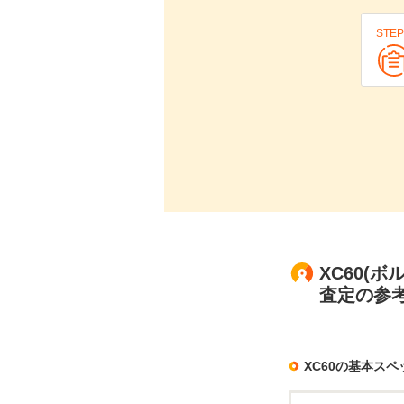
STEP
XC60(
査定の参
XC60の基本スペ