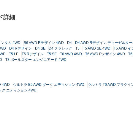
ード詳細
メンタム 4WD
B6 AWD Rデザイン 4WD
D4
D4 AWD Rデザイン ディーゼルター
4WD
D4 Rデザイン
D4 SE
D4 クラシック
T5
T5 AWD SE 4WD
T5 AWD 
4WD
T5 LE
T5 Rデザイン
T5 SE
T6 AWD 4WD
T6 AWD Rデザイン 4WD
T
D
T8 ポールスター エンジニアード 4WD
 4WD
ウルトラ B5 AWD ダーク エディション 4WD
ウルトラ T6 AWD プラグイ
ック エディション 4WD