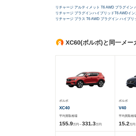
リチャージ アルティメット T6 AWD プラグイン 
リチャージ プラグインハイブリッドT6 AWDイン
リチャージ プラス T6 AWD プラグイン ハイブリ
XC60(ボルボ)と同一
ボルボ
ボルボ
XC40
V40
平均買取相場
平均買取相
155.9
331.3
15.2
万円～
万円
万円