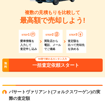
複数の見積もりを比較して
最高額で売却しよう!
1
2
3
STEP
STEP
STEP
愛車情報を
買取店から
査定額を
入力して
電話、メール
比べて売却先
査定申し込み
でご連絡
を決める
90秒で終わるカンタン入力
無
一括査定依頼スタート
料
パサートヴァリアント(フォルクスワーゲン)の実
際の査定額