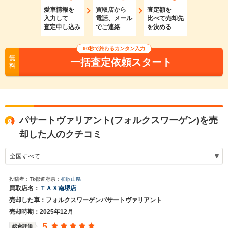
愛車情報を
買取店から
査定額を
入力して
電話、メール
比べて売却先
査定申し込み
でご連絡
を決める
90秒で終わるカンタン入力
無
一括査定依頼スタート
料
パサートヴァリアント(フォルクスワーゲン)を売
却した人のクチコミ
投稿者：Tk
都道府県：
和歌山県
買取店名：
ＴＡＸ南堺店
売却した車：フォルクスワーゲンパサートヴァリアント
売却時期：2025年12月
5
総合評価