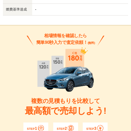
燃費基準達成
-
相場情報を確認したら
簡単90秒入力で査定依頼！
(無料)
複数の見積もりを比較して
最高額で売却しよう!
1
2
3
STEP
STEP
STEP