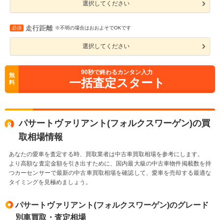
選択してください
走行距離
必須
※不明の場合はおおよそでOKです
選択してください
90
秒で終わるカンタン入力
無
一括査定スタート
料
パサートヴァリアント(フォルクスワーゲン)の買
取相場情報
あなたの愛車を査定する時、買取業者は中古車買取相場を参考にします。
より高額な査定金額を引き出すために、国内最大級の中古車物件掲載数を持
つカーセンサーで最新の中古車買取相場を確認して、愛車を売却する最適な
タイミングを見極めましょう。
パサートヴァリアント(フォルクスワーゲン)のグレード
別車買取・査定相場