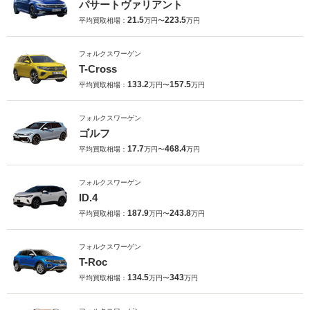
パサートヴァリアント
21.5
223.5
平均買取相場：
万円〜
万円
フォルクスワーゲン
T-Cross
133.2
157.5
平均買取相場：
万円〜
万円
フォルクスワーゲン
ゴルフ
17.7
468.4
平均買取相場：
万円〜
万円
フォルクスワーゲン
ID.4
187.9
243.8
平均買取相場：
万円〜
万円
フォルクスワーゲン
T-Roc
134.5
343
平均買取相場：
万円〜
万円