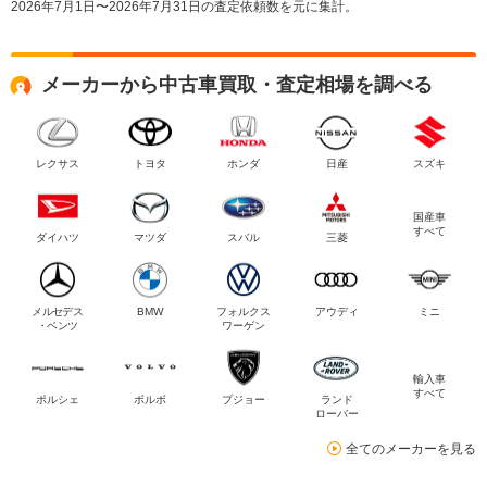
2026年7月1日〜2026年7月31日の査定依頼数を元に集計。
メーカーから中古車買取・査定相場を調べる
レクサス
トヨタ
ホンダ
日産
スズキ
国産車
すべて
ダイハツ
マツダ
スバル
三菱
メルセデス
BMW
フォルクス
アウディ
ミニ
・ベンツ
ワーゲン
輸入車
すべて
ポルシェ
ボルボ
プジョー
ランド
ローバー
全てのメーカーを見る