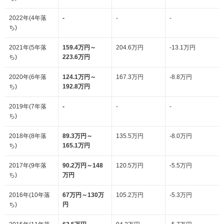
2022年(4年落
-
-
-
ち)
2021年(5年落
159.4万円～
204.6万円
-13.1万円
ち)
223.6万円
2020年(6年落
124.1万円～
167.3万円
-8.8万円
ち)
192.8万円
2019年(7年落
-
-
-
ち)
2018年(8年落
89.3万円～
135.5万円
-8.0万円
ち)
165.1万円
2017年(9年落
90.2万円～148
120.5万円
-5.5万円
ち)
万円
2016年(10年落
67万円～130万
105.2万円
-5.3万円
ち)
円