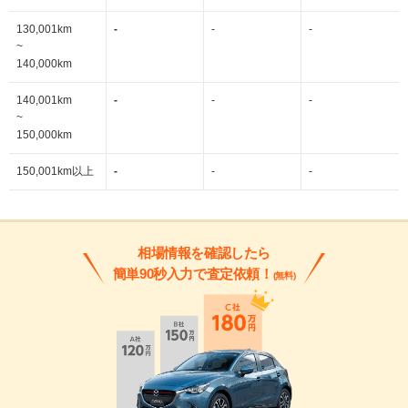
130,001km
-
-
-
~
140,000km
140,001km
-
-
-
~
150,000km
150,001km以上
-
-
-
相場情報を確認したら
簡単90秒入力で査定依頼！
(無料)