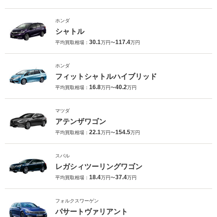
ホンダ
シャトル
30.1
117.4
平均買取相場：
万円〜
万円
ホンダ
フィットシャトルハイブリッド
16.8
40.2
平均買取相場：
万円〜
万円
マツダ
アテンザワゴン
22.1
154.5
平均買取相場：
万円〜
万円
スバル
レガシィツーリングワゴン
18.4
37.4
平均買取相場：
万円〜
万円
フォルクスワーゲン
パサートヴァリアント