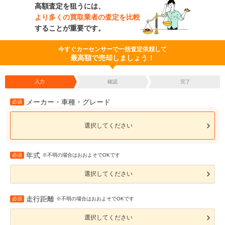
高額査定を狙うには、
より多くの買取業者の査定を比較
することが重要です。
今すぐカーセンサーで一括査定依頼して
最高額で売却しましょう！
入力
確認
完了
メーカー・車種・グレード
必須
選択してください
年式
必須
※不明の場合はおおよそでOKです
選択してください
走行距離
必須
※不明の場合はおおよそでOKです
選択してください