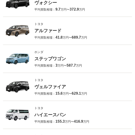
ヴォクシー
9.7
372.9
平均買取相場：
万円〜
万円
トヨタ
アルファード
41.8
689.7
平均買取相場：
万円〜
万円
ホンダ
ステップワゴン
3
587.7
平均買取相場：
万円〜
万円
トヨタ
ヴェルファイア
15.6
629.1
平均買取相場：
万円〜
万円
トヨタ
ハイエースバン
155.3
416.9
平均買取相場：
万円〜
万円