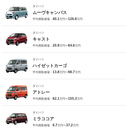
ダイハツ
ムーヴキャンバス
40.1
126.6
平均買取相場：
万円〜
万円
ダイハツ
キャスト
20.9
84.6
平均買取相場：
万円〜
万円
ダイハツ
ハイゼットカーゴ
13.8
98.7
平均買取相場：
万円〜
万円
ダイハツ
アトレー
82.1
155.3
平均買取相場：
万円〜
万円
ダイハツ
ミラココア
6.7
37.2
平均買取相場：
万円〜
万円