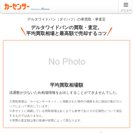
メニュー
デルタワイドバン（ダイハツ）の車買取・車査定
デルタワイドバンの買取・査定。
平均買取相場と最高額で売却するコツ
平均買取相場額
流通数が少ないため相場情報をお出しすることができませんでした。
※買取相場は「カーセンサーネット」に掲載された物件の価格を元に独自の集計ロジ
ックによって算出しています。
※本サイトに掲載している買取相場はあくまでも参考でありその正確性について保証
するものではありません。
※実際の査定額は車の装備や状態によって異なります。