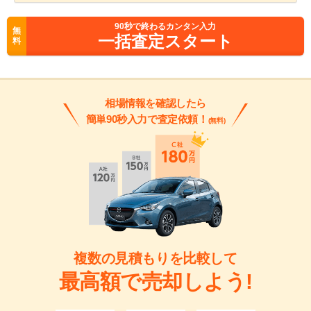
90
秒で終わるカンタン入力
無
一括査定スタート
料
相場情報を確認したら
簡単90秒入力で査定依頼！
(無料)
複数の見積もりを比較して
最高額で売却しよう!