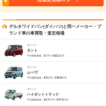
料
デルタワイドバン(ダイハツ)と同一メーカー・ブ
ランド車の車買取・査定相場
ダイハツ
タント
3
142.2
平均買取相場：
万円〜
万円
ダイハツ
ムーヴ
4.5
136.6
平均買取相場：
万円〜
万円
ダイハツ
ハイゼットトラック
14.7
147.5
平均買取相場：
万円〜
万円