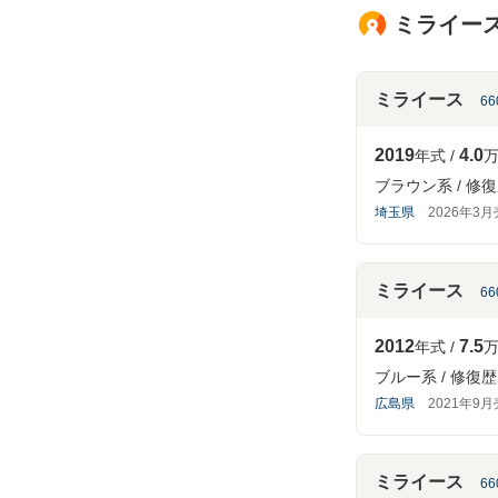
ミライース
ミライース
66
2019
4.0
年式
万
ブラウン系
修復
埼玉県
2026年3
ミライース
66
2012
7.5
年式
万
ブルー系
修復歴
広島県
2021年9
ミライース
66