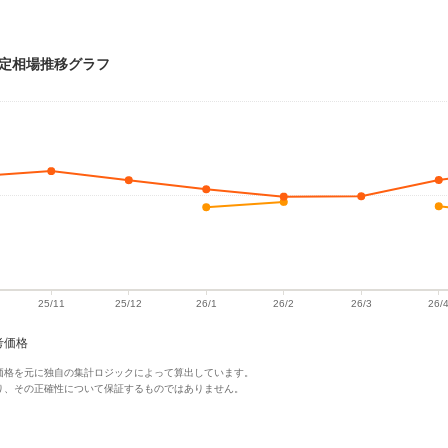
・査定相場推移グラフ
考価格
価格を元に独自の集計ロジックによって算出しています。
り、その正確性について保証するものではありません。