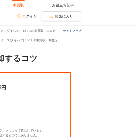
車買取
お役立ち記事
ログイン
お気に入り
ス（ダイハツ） 660 Lの車買取・車査定
サイトマップ
イース(ダイハツ) 660 Lの車買取・車査定
売却するコツ
万円
ジックによって算出しています。
証するものではありません。