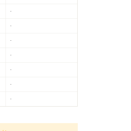
-
-
-
-
-
-
-