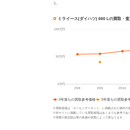
う。
ミライース(ダイハツ) 660 Lの買取
3年落ちの買取参考価格
5年落ちの買取参
※買取相場は「カーセンサーネット」に掲載された物件の
※本サイトに掲載している買取相場はあくまでも参考であ
※実際の査定額は車の装備や状態によって異なります。