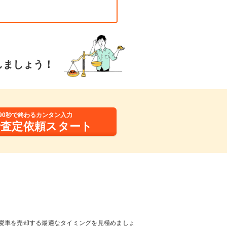
しましょう！
90秒で終わるカンタン入力
括査定依頼スタート
愛車を売却する最適なタイミングを見極めましょ