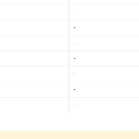
-
-
-
-
-
-
-