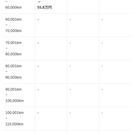
~
～
60,000km
55.8万円
60,001km
-
-
-
~
70,000km
70,001km
-
-
-
~
80,000km
80,001km
-
-
-
~
90,000km
90,001km
-
-
-
~
100,000km
100,001km
-
-
-
~
110,000km