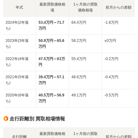
最新買取価格相
1ヶ月前の買取
年式
前月からの差額
場
価格相場
2024年(2年落
53.4万円～71.7
64.4万円
-1.8万円
ち)
万円
2023年(3年落
50.9万円～65.6
58.2万円
±0万円
ち)
万円
2022年(4年落
47.5万円～63万
55.4万円
-0.2万円
ち)
円
2021年(5年落
39.4万円～57.1
48.6万円
-0.4万円
ち)
万円
2020年(6年落
40.5万円～56.9
49.1万円
-0.5万円
ち)
万円
走行距離別 買取相場情報
最新買取価格相
1ヶ月前の買取
走行距離
前月からの差額