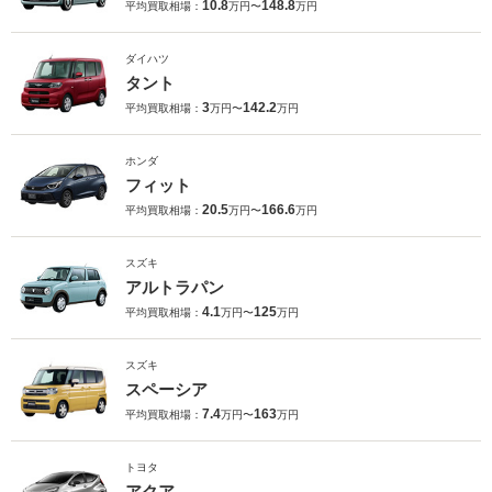
10.8
148.8
平均買取相場：
万円〜
万円
ダイハツ
タント
3
142.2
平均買取相場：
万円〜
万円
ホンダ
フィット
20.5
166.6
平均買取相場：
万円〜
万円
スズキ
アルトラパン
4.1
125
平均買取相場：
万円〜
万円
スズキ
スペーシア
7.4
163
平均買取相場：
万円〜
万円
トヨタ
アクア