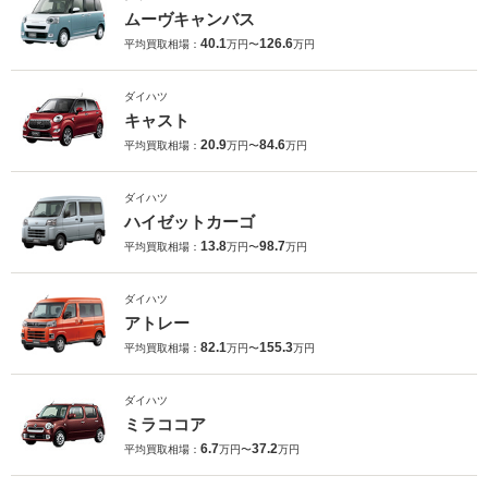
ムーヴキャンバス
40.1
126.6
平均買取相場：
万円〜
万円
ダイハツ
キャスト
20.9
84.6
平均買取相場：
万円〜
万円
ダイハツ
ハイゼットカーゴ
13.8
98.7
平均買取相場：
万円〜
万円
ダイハツ
アトレー
82.1
155.3
平均買取相場：
万円〜
万円
ダイハツ
ミラココア
6.7
37.2
平均買取相場：
万円〜
万円