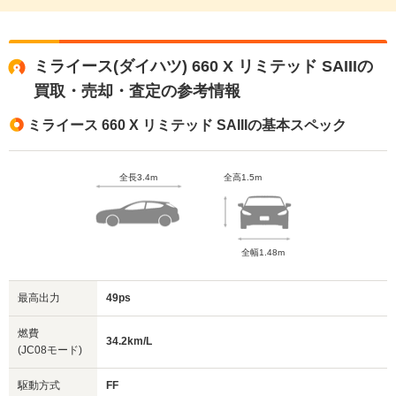
ミライース(ダイハツ) 660 X リミテッド SAIIIの
買取・売却・査定の参考情報
ミライース 660 X リミテッド SAIIIの基本スペック
全長3.4m
全高1.5m
全幅1.48m
最高出力
49ps
燃費
34.2km/L
(JC08モード)
駆動方式
FF