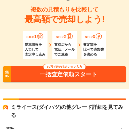
複数の見積もりを比較して
最高額で売却しよう!
1
2
3
STEP
STEP
STEP
愛車情報を
買取店から
査定額を
入力して
電話、メール
比べて売却先
査定申し込み
でご連絡
を決める
90秒で終わるカンタン入力
無
一括査定依頼スタート
料
ミライース(ダイハツ)の他グレード詳細を見てみ
る