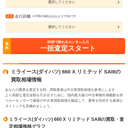
選択してください
走行距離
必須
※不明の場合はおおよそでOKです
選択してください
90
秒で終わるカンタン入力
無
一括査定スタート
料
ミライース(ダイハツ) 660 X リミテッド SAIIIの
買取相場情報
あなたの愛車を査定する時、買取業者は中古車買取相場を参考にします。
より高額な査定金額を引き出すために、国内最大級の中古車物件掲載数を持
つカーセンサーで最新の中古車買取相場を確認して、愛車を売却する最適な
タイミングを見極めましょう。
ミライース(ダイハツ) 660 X リミテッド SAIIIの買取・査
定相場推移グラフ