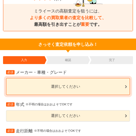
ミライースの高額査定を狙うには、
より多くの買取業者の査定を比較して、
最高額を引き出すことが
重要
です。
さっそく査定依頼を申し込み！
入力
確認
完了
メーカー・車種・グレード
必須
選択してください
年式
必須
※不明の場合はおおよそでOKです
選択してください
走行距離
必須
※不明の場合はおおよそでOKです