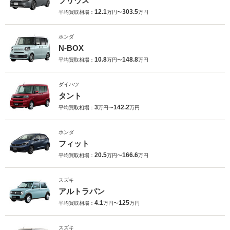
プリウス
12.1
303.5
平均買取相場：
万円〜
万円
ホンダ
N-BOX
10.8
148.8
平均買取相場：
万円〜
万円
ダイハツ
タント
3
142.2
平均買取相場：
万円〜
万円
ホンダ
フィット
20.5
166.6
平均買取相場：
万円〜
万円
スズキ
アルトラパン
4.1
125
平均買取相場：
万円〜
万円
スズキ