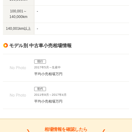
100,001～
-
140,000km
140,001km以上
-
モデル別 中古車小売相場情報
現行
2017年5月～生産中
平均小売相場
万円
初代
2011年9月～2017年4月
平均小売相場
万円
相場情報を確認したら