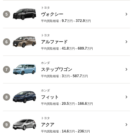
トヨタ
ヴォクシー
5
9.7
372.9
平均買取相場：
万円～
万円
トヨタ
アルファード
6
41.8
689.7
平均買取相場：
万円～
万円
ホンダ
ステップワゴン
7
3
587.7
平均買取相場：
万円～
万円
ホンダ
フィット
8
20.5
166.6
平均買取相場：
万円～
万円
トヨタ
アクア
9
14.6
236
平均買取相場：
万円～
万円