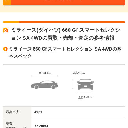
ミライース(ダイハツ) 660 Gf スマートセレクシ
ョン SA 4WDの買取・売却・査定の参考情報
ミライース 660 Gf スマートセレクション SA 4WDの基
本スペック
全長3.4m
全高1.5m
全幅1.48m
最高出力
49ps
燃費
32.2km/L