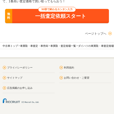
て、1番高い査定価格で買い取ってもらおう！
90秒で終わるカンタン入力
無
一括査定依頼スタート
料
ページトップへ
中古車トップ
車買取・車査定・車売却
車買取・査定相場一覧
ダイハツの車買取・車査定相場
プライバシーポリシー
利用規約
サイトマップ
お問い合わせ・ご要望
広告掲載のお申し込み