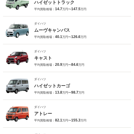
ハイゼットトラック
14.7
147.5
平均買取相場：
万円〜
万円
ダイハツ
ムーヴキャンバス
40.1
126.6
平均買取相場：
万円〜
万円
ダイハツ
キャスト
20.9
84.6
平均買取相場：
万円〜
万円
ダイハツ
ハイゼットカーゴ
13.8
98.7
平均買取相場：
万円〜
万円
ダイハツ
アトレー
82.1
155.3
平均買取相場：
万円〜
万円