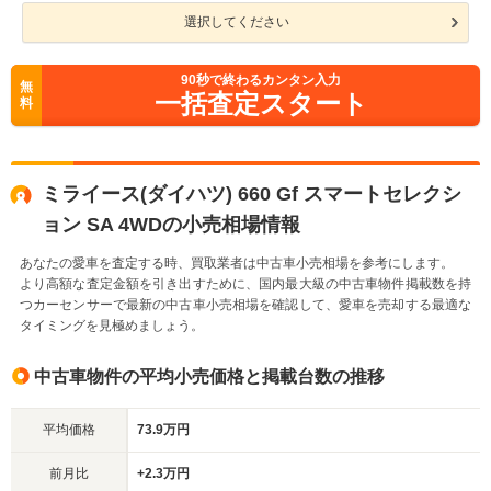
選択してください
90
秒で終わるカンタン入力
無
一括査定スタート
料
ミライース(ダイハツ) 660 Gf スマートセレクシ
ョン SA 4WDの小売相場情報
あなたの愛車を査定する時、買取業者は中古車小売相場を参考にします。
より高額な査定金額を引き出すために、国内最大級の中古車物件掲載数を持
つカーセンサーで最新の中古車小売相場を確認して、愛車を売却する最適な
タイミングを見極めましょう。
中古車物件の平均小売価格と掲載台数の推移
平均価格
73.9万円
前月比
+2.3万円