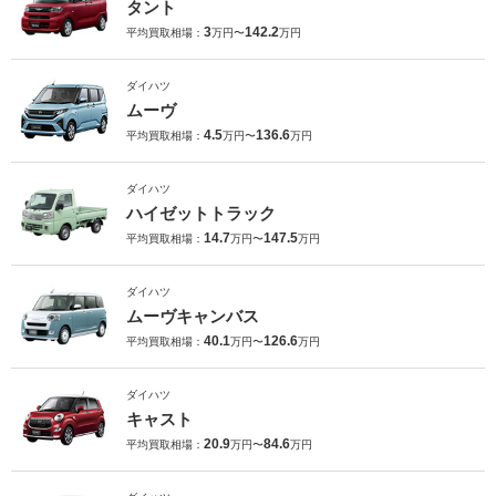
タント
3
142.2
平均買取相場：
万円〜
万円
ダイハツ
ムーヴ
4.5
136.6
平均買取相場：
万円〜
万円
ダイハツ
ハイゼットトラック
14.7
147.5
平均買取相場：
万円〜
万円
ダイハツ
ムーヴキャンバス
40.1
126.6
平均買取相場：
万円〜
万円
ダイハツ
キャスト
20.9
84.6
平均買取相場：
万円〜
万円