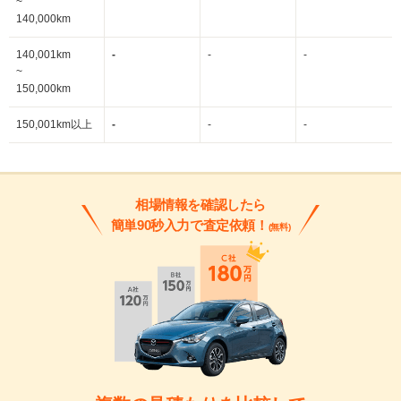
~
140,000km
140,001km
-
-
-
~
150,000km
150,001km以上
-
-
-
相場情報を確認したら
簡単90秒入力で査定依頼！
(無料)