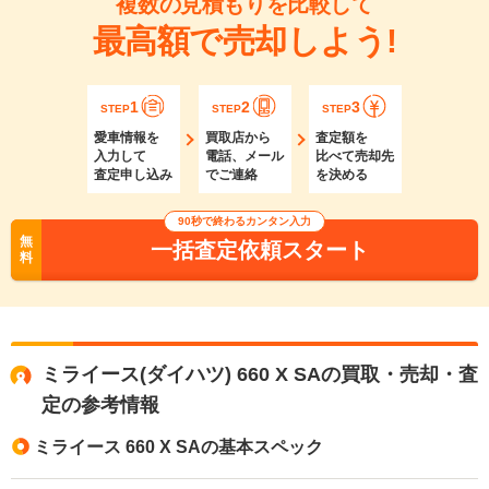
複数の見積もりを比較して
最高額で売却しよう!
1
2
3
STEP
STEP
STEP
愛車情報を
買取店から
査定額を
入力して
電話、メール
比べて売却先
査定申し込み
でご連絡
を決める
90秒で終わるカンタン入力
無
一括査定依頼スタート
料
ミライース(ダイハツ) 660 X SAの買取・売却・査
定の参考情報
ミライース 660 X SAの基本スペック