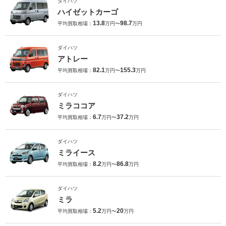
ダイハツ
ハイゼットカーゴ
13.8
98.7
平均買取相場：
万円〜
万円
ダイハツ
アトレー
82.1
155.3
平均買取相場：
万円〜
万円
ダイハツ
ミラココア
6.7
37.2
平均買取相場：
万円〜
万円
ダイハツ
ミライース
8.2
86.8
平均買取相場：
万円〜
万円
ダイハツ
ミラ
5.2
20
平均買取相場：
万円〜
万円