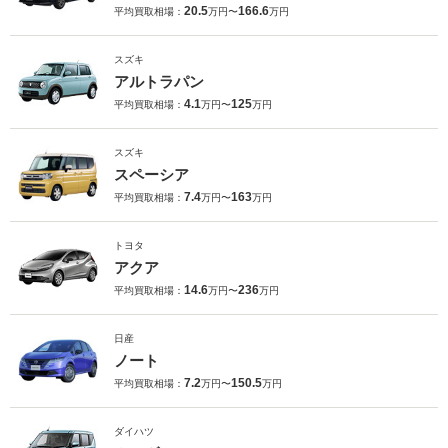
20.5
166.6
平均買取相場：
万円〜
万円
スズキ
アルトラパン
4.1
125
平均買取相場：
万円〜
万円
スズキ
スペーシア
7.4
163
平均買取相場：
万円〜
万円
トヨタ
アクア
14.6
236
平均買取相場：
万円〜
万円
日産
ノート
7.2
150.5
平均買取相場：
万円〜
万円
ダイハツ