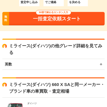
査定申し込み
でご連絡
を決める
90秒で終わるカンタン入力
無
一括査定依頼スタート
料
ミライース(ダイハツ)の他グレード詳細を見てみ
る
英数
ミライース(ダイハツ) 660 X SAと同一メーカー・
ブランド車の車買取・査定相場
ダイハツ