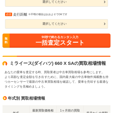
選択してください
走行距離
必須
※不明の場合はおおよそでOKです
選択してください
90
秒で終わるカンタン入力
無
一括査定スタート
料
ミライース(ダイハツ) 660 X SAの買取相場情報
あなたの愛車を査定する時、買取業者は中古車買取相場を参考にします。
より高額な査定金額を引き出すために、国内最大級の中古車物件掲載数を持
つカーセンサーで最新の中古車買取相場を確認して、愛車を売却する最適な
タイミングを見極めましょう。
年式別 買取相場情報
最新買取価格相
1ヶ月前の買取
年式
前月からの差額