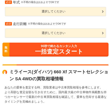
年式
必須
※不明の場合はおおよそでOKです
選択してください
走行距離
必須
※不明の場合はおおよそでOKです
選択してください
90
秒で終わるカンタン入力
無
一括査定スタート
料
ミライース(ダイハツ) 660 Xf スマートセレクショ
ン SA 4WDの買取相場情報
あなたの愛車を査定する時、買取業者は中古車買取相場を参考にします。
より高額な査定金額を引き出すために、国内最大級の中古車物件掲載数を持
つカーセンサーで最新の中古車買取相場を確認して、愛車を売却する最適な
タイミングを見極めましょう。