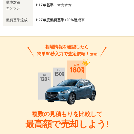
環境対策
H17年基準 ☆☆☆☆
エンジン
燃費基準達成
H27年度燃費基準+20%達成車
相場情報を確認したら
簡単90秒入力で査定依頼！
(無料)
複数の見積もりを比較して
最高額で売却しよう!