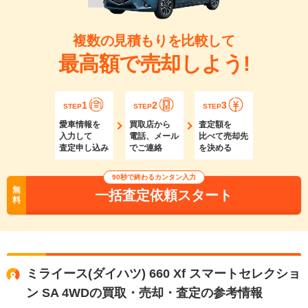
複数の見積もりを比較して
最高額で売却しよう!
1
2
3
STEP
STEP
STEP
愛車情報を
買取店から
査定額を
入力して
電話、メール
比べて売却先
査定申し込み
でご連絡
を決める
90秒で終わるカンタン入力
無
一括査定依頼スタート
料
ミライース(ダイハツ) 660 Xf スマートセレクショ
ン SA 4WDの買取・売却・査定の参考情報