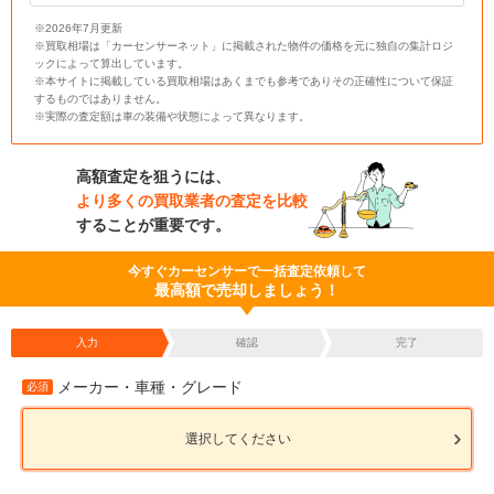
※2026年7月更新
※買取相場は「カーセンサーネット」に掲載された物件の価格を元に独自の集計ロジ
ックによって算出しています。
※本サイトに掲載している買取相場はあくまでも参考でありその正確性について保証
するものではありません。
※実際の査定額は車の装備や状態によって異なります。
高額査定を狙うには、
より多くの買取業者の査定を比較
することが重要です。
今すぐカーセンサーで一括査定依頼して
最高額で売却しましょう！
入力
確認
完了
メーカー・車種・グレード
必須
選択してください