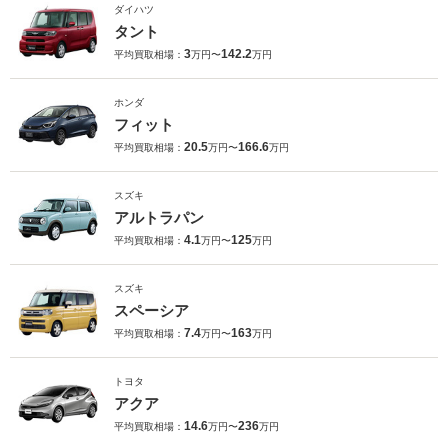
ダイハツ
タント
3
142.2
平均買取相場：
万円〜
万円
ホンダ
フィット
20.5
166.6
平均買取相場：
万円〜
万円
スズキ
アルトラパン
4.1
125
平均買取相場：
万円〜
万円
スズキ
スペーシア
7.4
163
平均買取相場：
万円〜
万円
トヨタ
アクア
14.6
236
平均買取相場：
万円〜
万円