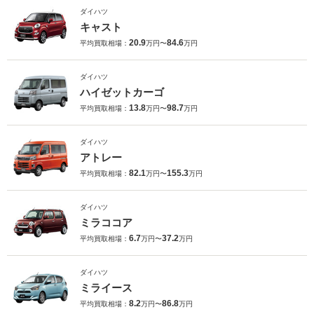
ダイハツ
キャスト
20.9
84.6
平均買取相場：
万円〜
万円
ダイハツ
ハイゼットカーゴ
13.8
98.7
平均買取相場：
万円〜
万円
ダイハツ
アトレー
82.1
155.3
平均買取相場：
万円〜
万円
ダイハツ
ミラココア
6.7
37.2
平均買取相場：
万円〜
万円
ダイハツ
ミライース
8.2
86.8
平均買取相場：
万円〜
万円