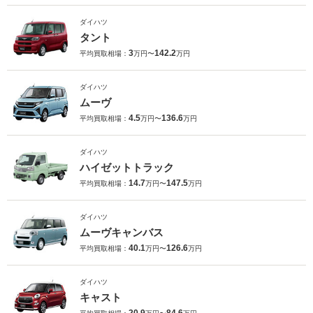
ダイハツ
タント
3
142.2
平均買取相場：
万円〜
万円
ダイハツ
ムーヴ
4.5
136.6
平均買取相場：
万円〜
万円
ダイハツ
ハイゼットトラック
14.7
147.5
平均買取相場：
万円〜
万円
ダイハツ
ムーヴキャンバス
40.1
126.6
平均買取相場：
万円〜
万円
ダイハツ
キャスト