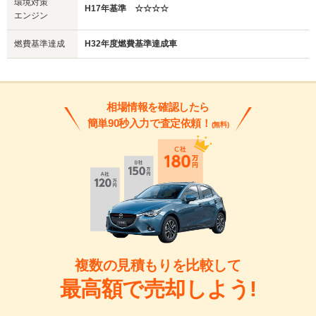
環境対策
H17年基準 ☆☆☆☆
エンジン
燃費基準達成
H32年度燃費基準達成車
相場情報を確認したら
簡単90秒入力で査定依頼！
(無料)
複数の見積もりを比較して
最高額で売却しよう!