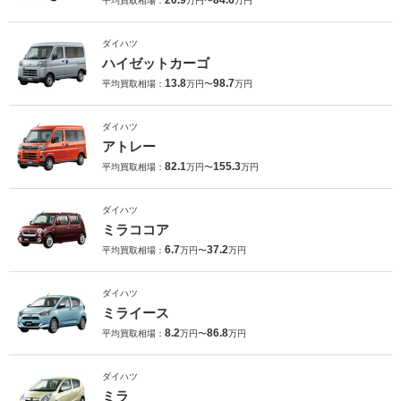
20.9
84.6
平均買取相場：
万円〜
万円
ダイハツ
ハイゼットカーゴ
13.8
98.7
平均買取相場：
万円〜
万円
ダイハツ
アトレー
82.1
155.3
平均買取相場：
万円〜
万円
ダイハツ
ミラココア
6.7
37.2
平均買取相場：
万円〜
万円
ダイハツ
ミライース
8.2
86.8
平均買取相場：
万円〜
万円
ダイハツ
ミラ