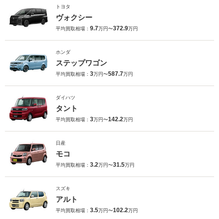
トヨタ
ヴォクシー
9.7
372.9
平均買取相場：
万円〜
万円
ホンダ
ステップワゴン
3
587.7
平均買取相場：
万円〜
万円
ダイハツ
タント
3
142.2
平均買取相場：
万円〜
万円
日産
モコ
3.2
31.5
平均買取相場：
万円〜
万円
スズキ
アルト
3.5
102.2
平均買取相場：
万円〜
万円