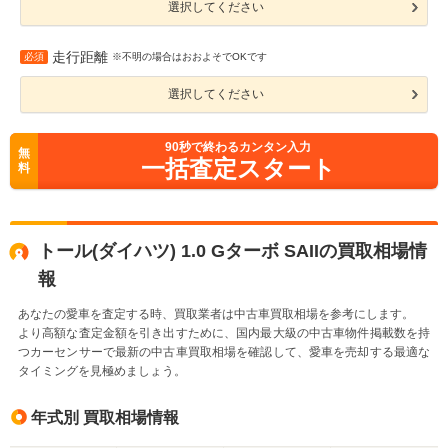
選択してください
走行距離
必須
※不明の場合はおおよそでOKです
選択してください
90
秒で終わるカンタン入力
無
一括査定スタート
料
トール(ダイハツ) 1.0 Gターボ SAIIの買取相場情
報
あなたの愛車を査定する時、買取業者は中古車買取相場を参考にします。
より高額な査定金額を引き出すために、国内最大級の中古車物件掲載数を持
つカーセンサーで最新の中古車買取相場を確認して、愛車を売却する最適な
タイミングを見極めましょう。
年式別 買取相場情報