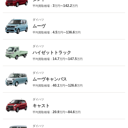
3
142.2
平均買取相場：
万円〜
万円
ダイハツ
ムーヴ
4.5
136.6
平均買取相場：
万円〜
万円
ダイハツ
ハイゼットトラック
14.7
147.5
平均買取相場：
万円〜
万円
ダイハツ
ムーヴキャンバス
40.1
126.6
平均買取相場：
万円〜
万円
ダイハツ
キャスト
20.9
84.6
平均買取相場：
万円〜
万円
ダイハツ