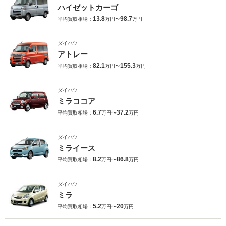
ハイゼットカーゴ
13.8
98.7
平均買取相場：
万円〜
万円
ダイハツ
アトレー
82.1
155.3
平均買取相場：
万円〜
万円
ダイハツ
ミラココア
6.7
37.2
平均買取相場：
万円〜
万円
ダイハツ
ミライース
8.2
86.8
平均買取相場：
万円〜
万円
ダイハツ
ミラ
5.2
20
平均買取相場：
万円〜
万円