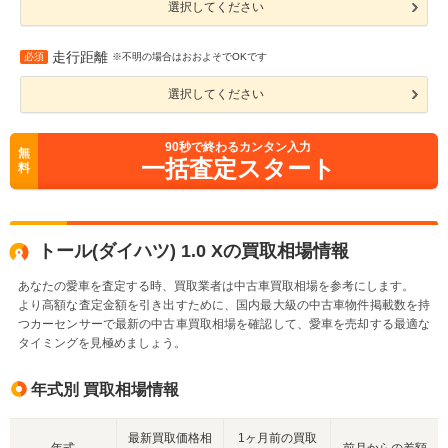
選択してください
走行距離
必須
※不明の場合はおおよそでOKです
選択してください
90
秒で終わるカンタン入力
無
一括査定スタート
料
トール(ダイハツ) 1.0 Xの買取相場情報
あなたの愛車を査定する時、買取業者は中古車買取相場を参考にします。
より高額な査定金額を引き出すために、国内最大級の中古車物件掲載数を持
つカーセンサーで最新の中古車買取相場を確認して、愛車を売却する最適な
タイミングを見極めましょう。
年式別 買取相場情報
最新買取価格相
1ヶ月前の買取
年式
前月からの差額