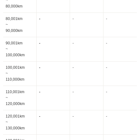
~
80,000km
80,001km
-
-
-
~
90,000km
90,001km
-
-
-
~
100,000km
100,001km
-
-
-
~
110,000km
110,001km
-
-
-
~
120,000km
120,001km
-
-
-
~
130,000km