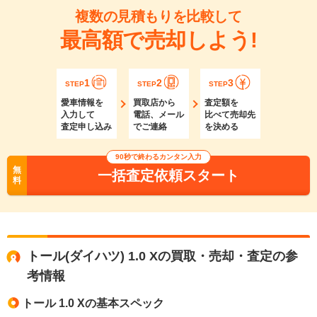
複数の見積もりを比較して
最高額で売却しよう!
1
2
3
STEP
STEP
STEP
愛車情報を
買取店から
査定額を
入力して
電話、メール
比べて売却先
査定申し込み
でご連絡
を決める
90秒で終わるカンタン入力
無
一括査定依頼スタート
料
トール(ダイハツ) 1.0 Xの買取・売却・査定の参
考情報
トール 1.0 Xの基本スペック