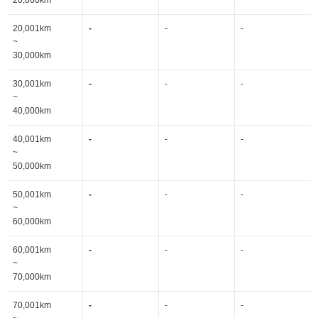
20,000km
20,001km
-
-
-
~
30,000km
30,001km
-
-
-
~
40,000km
40,001km
-
-
-
~
50,000km
50,001km
-
-
-
~
60,000km
60,001km
-
-
-
~
70,000km
70,001km
-
-
-