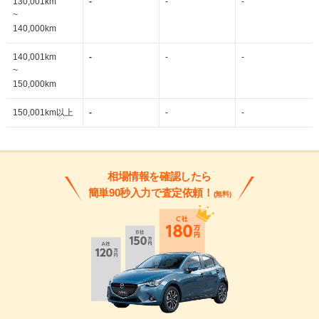
130,001km
-
-
-
~
140,000km
140,001km
-
-
-
~
150,000km
150,001km以上
-
-
-
相場情報を確認したら
簡単90秒入力で査定依頼！
(無料)