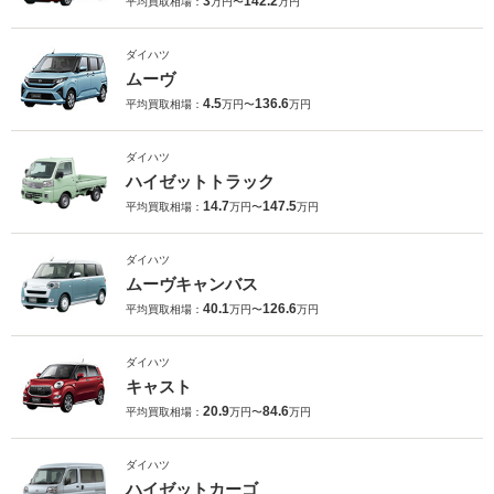
3
142.2
平均買取相場：
万円〜
万円
ダイハツ
ムーヴ
4.5
136.6
平均買取相場：
万円〜
万円
ダイハツ
ハイゼットトラック
14.7
147.5
平均買取相場：
万円〜
万円
ダイハツ
ムーヴキャンバス
40.1
126.6
平均買取相場：
万円〜
万円
ダイハツ
キャスト
20.9
84.6
平均買取相場：
万円〜
万円
ダイハツ
ハイゼットカーゴ