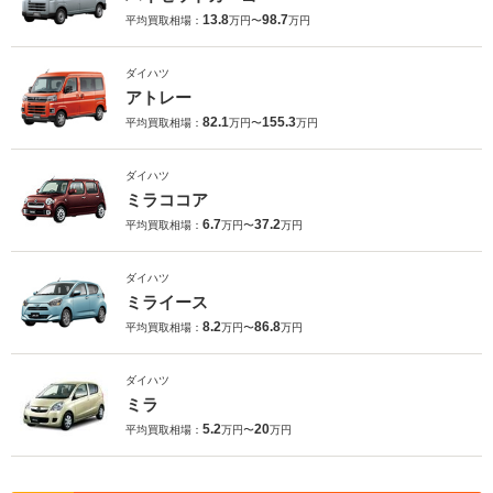
13.8
98.7
平均買取相場：
万円〜
万円
ダイハツ
アトレー
82.1
155.3
平均買取相場：
万円〜
万円
ダイハツ
ミラココア
6.7
37.2
平均買取相場：
万円〜
万円
ダイハツ
ミライース
8.2
86.8
平均買取相場：
万円〜
万円
ダイハツ
ミラ
5.2
20
平均買取相場：
万円〜
万円