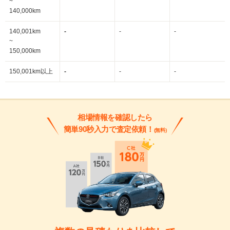
~
140,000km
140,001km
-
-
-
~
150,000km
150,001km以上
-
-
-
相場情報を確認したら
簡単90秒入力で査定依頼！
(無料)