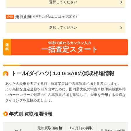
選択してください
走行距離
必須
※不明の場合はおおよそでOKです
選択してください
90
秒で終わるカンタン入力
無
一括査定スタート
料
トール(ダイハツ) 1.0 G SAIIの買取相場情報
あなたの愛車を査定する時、買取業者は中古車買取相場を参考にします。
より高額な査定金額を引き出すために、国内最大級の中古車物件掲載数を持
つカーセンサーで最新の中古車買取相場を確認して、愛車を売却する最適な
タイミングを見極めましょう。
年式別 買取相場情報
最新買取価格相
1ヶ月前の買取
年式
前月からの差額