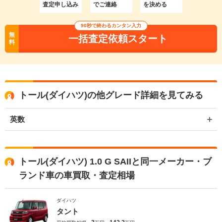
査定申し込み
でご連絡
を決める
90秒で終わるカンタン入力
無
一括査定依頼スタート
料
トール(ダイハツ)の他グレード詳細を見てみる
英数
トール(ダイハツ) 1.0 G SAIIと同一メーカー・ブ
ランド車の車買取・査定相場
ダイハツ
タント