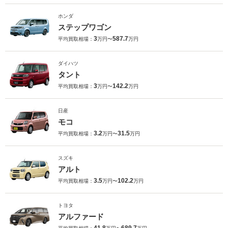
ホンダ
ステップワゴン
3
587.7
平均買取相場：
万円〜
万円
ダイハツ
タント
3
142.2
平均買取相場：
万円〜
万円
日産
モコ
3.2
31.5
平均買取相場：
万円〜
万円
スズキ
アルト
3.5
102.2
平均買取相場：
万円〜
万円
トヨタ
アルファード