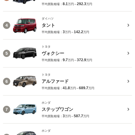
8.1
292.3
平均買取相場：
万円～
万円
ダイハツ
タント
4
3
142.2
平均買取相場：
万円～
万円
トヨタ
ヴォクシー
5
9.7
372.9
平均買取相場：
万円～
万円
トヨタ
アルファード
6
41.8
689.7
平均買取相場：
万円～
万円
ホンダ
ステップワゴン
7
3
587.7
平均買取相場：
万円～
万円
ホンダ