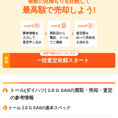
複数の見積もりを比較して
最高額で売却しよう!
1
2
3
STEP
STEP
STEP
愛車情報を
買取店から
査定額を
入力して
電話、メール
比べて売却先
査定申し込み
でご連絡
を決める
90秒で終わるカンタン入力
無
一括査定依頼スタート
料
トール(ダイハツ) 1.0 G SAIIの買取・売却・査定
の参考情報
トール 1.0 G SAIIの基本スペック