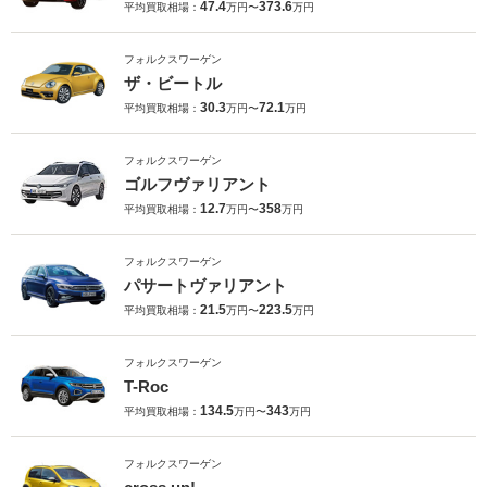
47.4
373.6
平均買取相場：
万円〜
万円
フォルクスワーゲン
ザ・ビートル
30.3
72.1
平均買取相場：
万円〜
万円
フォルクスワーゲン
ゴルフヴァリアント
12.7
358
平均買取相場：
万円〜
万円
フォルクスワーゲン
パサートヴァリアント
21.5
223.5
平均買取相場：
万円〜
万円
フォルクスワーゲン
T-Roc
134.5
343
平均買取相場：
万円〜
万円
フォルクスワーゲン