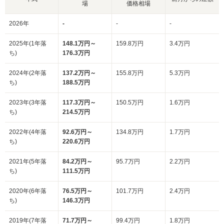
場
価格相場
2026年
-
-
-
2025年(1年落
148.1万円～
159.8万円
3.4万円
ち)
176.3万円
2024年(2年落
137.2万円～
155.8万円
5.3万円
ち)
188.5万円
2023年(3年落
117.3万円～
150.5万円
1.6万円
ち)
214.5万円
2022年(4年落
92.6万円～
134.8万円
1.7万円
ち)
220.6万円
2021年(5年落
84.2万円～
95.7万円
2.2万円
ち)
111.5万円
2020年(6年落
76.5万円～
101.7万円
2.4万円
ち)
146.3万円
2019年(7年落
71.7万円～
99.4万円
1.8万円