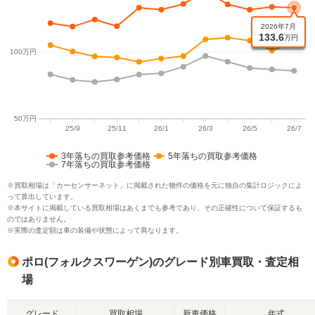
3年落ちの買取参考価格
5年落ちの買取参考価格
7年落ちの買取参考価格
※買取相場は「カーセンサーネット」に掲載された物件の価格を元に独自の集計ロジックによ
って算出しています。
※本サイトに掲載している買取相場はあくまでも参考であり、その正確性について保証するも
のではありません。
※実際の査定額は車の装備や状態によって異なります。
ポロ(フォルクスワーゲン)のグレード別車買取・査定相
場
グレード
買取相場
新車価格
年式