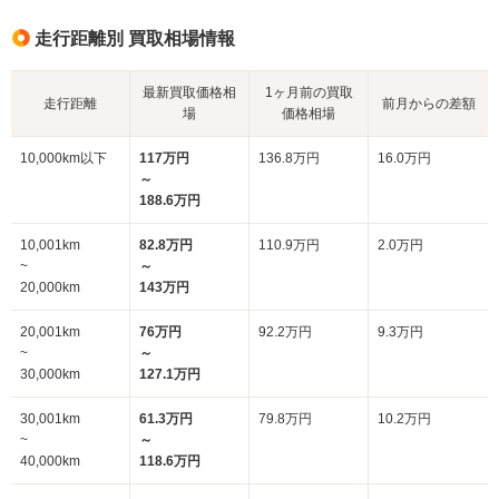
走行距離別 買取相場情報
最新買取価格相
1ヶ月前の買取
走行距離
前月からの差額
場
価格相場
10,000km以下
117万円
136.8万円
16.0万円
～
188.6万円
10,001km
82.8万円
110.9万円
2.0万円
~
～
20,000km
143万円
20,001km
76万円
92.2万円
9.3万円
~
～
30,000km
127.1万円
30,001km
61.3万円
79.8万円
10.2万円
~
～
40,000km
118.6万円