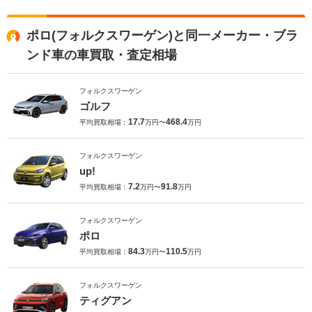
ポロ(フォルクスワーゲン)と同一メーカー・ブラ
ンド車の車買取・査定相場
フォルクスワーゲン
ゴルフ
17.7
468.4
平均買取相場：
万円〜
万円
フォルクスワーゲン
up!
7.2
91.8
平均買取相場：
万円〜
万円
フォルクスワーゲン
ポロ
84.3
110.5
平均買取相場：
万円〜
万円
フォルクスワーゲン
ティグアン