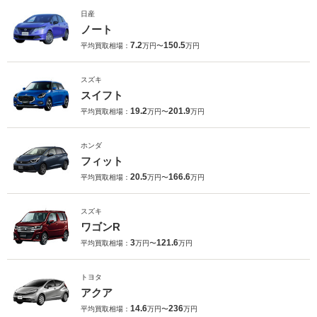
日産
ノート
7.2
150.5
平均買取相場：
万円〜
万円
スズキ
スイフト
19.2
201.9
平均買取相場：
万円〜
万円
ホンダ
フィット
20.5
166.6
平均買取相場：
万円〜
万円
スズキ
ワゴンR
3
121.6
平均買取相場：
万円〜
万円
トヨタ
アクア
14.6
236
平均買取相場：
万円〜
万円