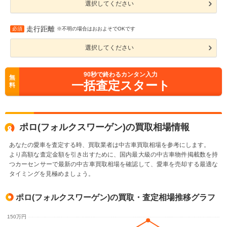
選択してください
走行距離
必須
※不明の場合はおおよそでOKです
選択してください
90
秒で終わるカンタン入力
無
一括査定スタート
料
ポロ(フォルクスワーゲン)の買取相場情報
あなたの愛車を査定する時、買取業者は中古車買取相場を参考にします。
より高額な査定金額を引き出すために、国内最大級の中古車物件掲載数を持
つカーセンサーで最新の中古車買取相場を確認して、愛車を売却する最適な
タイミングを見極めましょう。
ポロ(フォルクスワーゲン)の買取・査定相場推移グラフ