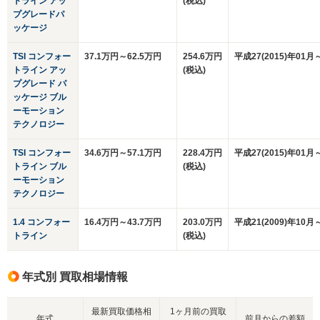
トライン アッ
(税込)
プグレードパ
ッケージ
TSI コンフォー
37.1万円～62.5万円
254.6万円
平成27(2015)年01月
トライン アッ
(税込)
プグレード パ
ッケージ ブル
ーモーション
テクノロジー
TSI コンフォー
34.6万円～57.1万円
228.4万円
平成27(2015)年01月
トライン ブル
(税込)
ーモーション
テクノロジー
1.4 コンフォー
16.4万円～43.7万円
203.0万円
平成21(2009)年10月
トライン
(税込)
年式別 買取相場情報
最新買取価格相
1ヶ月前の買取
年式
前月からの差額