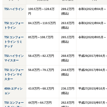
TSI ハイライン
100.5万円～128.6万
289.2万円
令和3(2021)年04月～
円
(税込)
TSI コンフォー
84.3万円～110.5万円
263.9万円
令和3(2021)年04月～
トライン
(税込)
TSI コンフォー
85万円～108.7万円
265.3万円
令和2(2020)年05月～
トライン リミ
(税込)
テッド
TSI ハイライン
58.4万円～82.3万円
268.9万円
平成29(2017)年04月
マイスター
(税込)
TSI コンフォー
56.8万円～79.1万円
244.9万円
平成29(2017)年04月
トライン マイ
(税込)
スター
40th エディシ
43.9万円～68.3万円
236.3万円
平成27(2015)年10月
ョン
(税込)
TSI コンフォー
44万円～64.7万円
262.9万円
平成27(2015)年07月