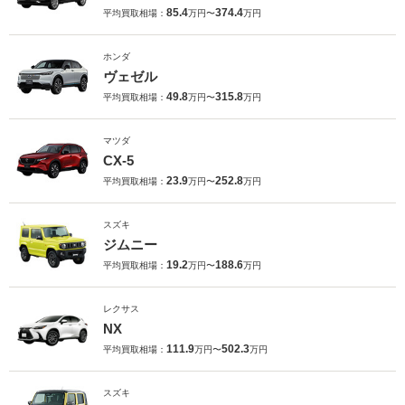
85.4
374.4
平均買取相場：
万円〜
万円
ホンダ
ヴェゼル
49.8
315.8
平均買取相場：
万円〜
万円
マツダ
CX-5
23.9
252.8
平均買取相場：
万円〜
万円
スズキ
ジムニー
19.2
188.6
平均買取相場：
万円〜
万円
レクサス
NX
111.9
502.3
平均買取相場：
万円〜
万円
スズキ