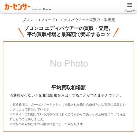
メニュー
ブロンコ（フォード） エディバウアーの車買取・車査定
ブロンコ エディバウアーの買取・査定。
平均買取相場と最高額で売却するコツ
平均買取相場額
流通数が少ないため相場情報をお出しすることができませんでした。
※買取相場は「カーセンサーネット」に掲載された物件の価格を元に独自の集計ロジ
ックによって算出しています。
※本サイトに掲載している買取相場はあくまでも参考でありその正確性について保証
するものではありません。
※実際の査定額は車の装備や状態によって異なります。