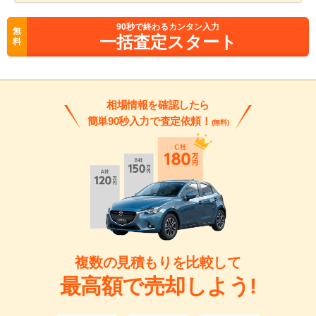
90
秒で終わるカンタン入力
無
一括査定スタート
料
相場情報を確認したら
簡単90秒入力で査定依頼！
(無料)
複数の見積もりを比較して
最高額で売却しよう!