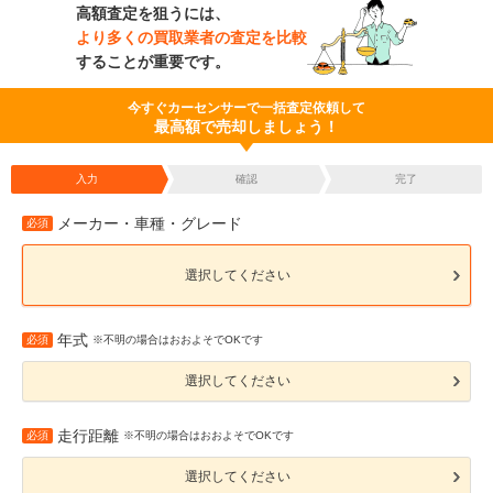
高額査定を狙うには、
より多くの買取業者の査定を比較
することが重要です。
今すぐカーセンサーで一括査定依頼して
最高額で売却しましょう！
入力
確認
完了
メーカー・車種・グレード
必須
選択してください
年式
必須
※不明の場合はおおよそでOKです
選択してください
走行距離
必須
※不明の場合はおおよそでOKです
選択してください