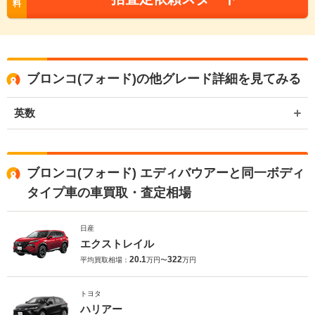
料
ブロンコ(フォード)の他グレード詳細を見てみる
英数
ブロンコ(フォード) エディバウアーと同一ボディ
タイプ車の車買取・査定相場
日産
エクストレイル
20.1
322
平均買取相場：
万円〜
万円
トヨタ
ハリアー