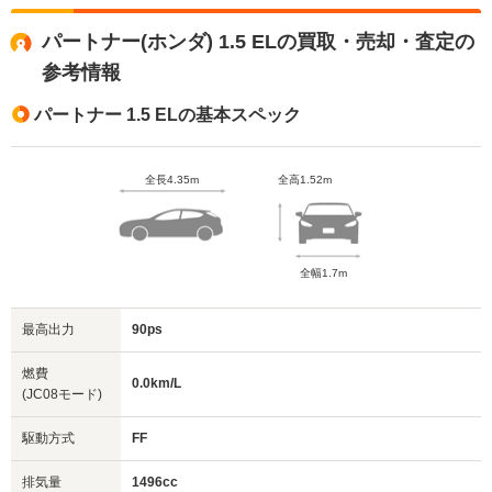
パートナー(ホンダ) 1.5 ELの買取・売却・査定の
参考情報
パートナー 1.5 ELの基本スペック
全長4.35m
全高1.52m
全幅1.7m
最高出力
90ps
燃費
0.0km/L
(JC08モード)
駆動方式
FF
排気量
1496cc