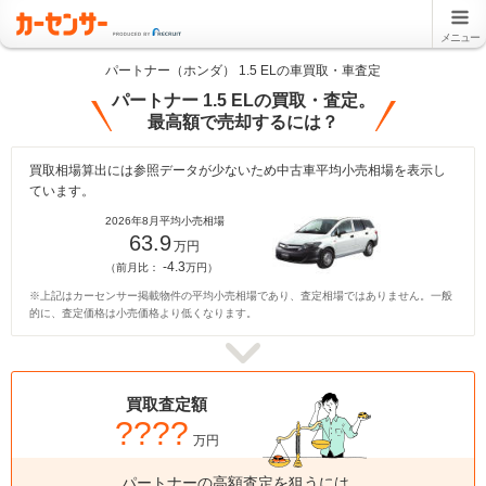
メニュー
パートナー（ホンダ） 1.5 ELの車買取・車査定
パートナー 1.5 ELの買取・査定。
最高額で売却するには？
買取相場算出には参照データが少ないため中古車平均小売相場を表示し
ています。
2026年8月平均小売相場
63.9
万円
-4.3
（前月比：
万円）
※上記はカーセンサー掲載物件の平均小売相場であり、査定相場ではありません。一般
的に、査定価格は小売価格より低くなります。
買取査定額
????
万円
パートナーの高額査定を狙うには、