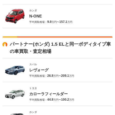
ホンダ
N-ONE
9.9
157.1
平均買取相場：
万円〜
万円
パートナー(ホンダ) 1.5 ELと同一ボディタイプ車
の車買取・査定相場
スバル
レヴォーグ
26.9
209.1
平均買取相場：
万円〜
万円
トヨタ
カローラフィールダー
44.9
100.2
平均買取相場：
万円〜
万円
ホンダ