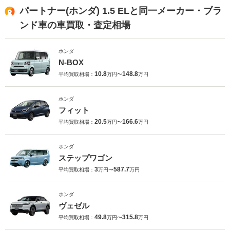
パートナー(ホンダ) 1.5 ELと同一メーカー・ブラ
ンド車の車買取・査定相場
ホンダ
N-BOX
10.8
148.8
平均買取相場：
万円〜
万円
ホンダ
フィット
20.5
166.6
平均買取相場：
万円〜
万円
ホンダ
ステップワゴン
3
587.7
平均買取相場：
万円〜
万円
ホンダ
ヴェゼル
49.8
315.8
平均買取相場：
万円〜
万円