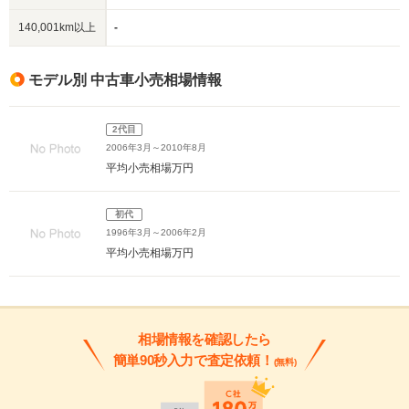
140,001km以上
-
モデル別 中古車小売相場情報
2代目
2006年3月～2010年8月
平均小売相場
万円
初代
1996年3月～2006年2月
平均小売相場
万円
相場情報を確認したら
簡単90秒入力で査定依頼！
(無料)