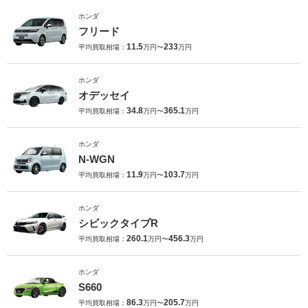
ホンダ
フリード
11.5
233
平均買取相場：
万円〜
万円
ホンダ
オデッセイ
34.8
365.1
平均買取相場：
万円〜
万円
ホンダ
N-WGN
11.9
103.7
平均買取相場：
万円〜
万円
ホンダ
シビックタイプR
260.1
456.3
平均買取相場：
万円〜
万円
ホンダ
S660
86.3
205.7
平均買取相場：
万円〜
万円