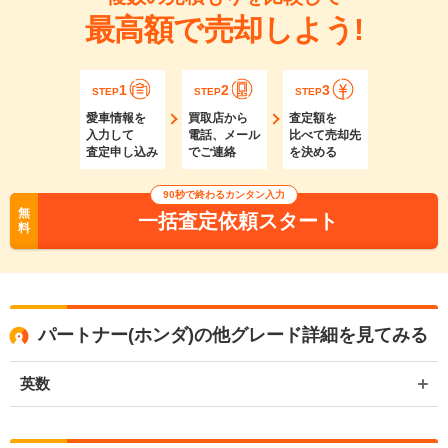
最高額で売却しよう!
1
2
3
STEP
STEP
STEP
愛車情報を
買取店から
査定額を
入力して
電話、メール
比べて売却先
査定申し込み
でご連絡
を決める
90秒で終わるカンタン入力
無
一括査定依頼スタート
料
パートナー(ホンダ)の他グレード詳細を見てみる
英数