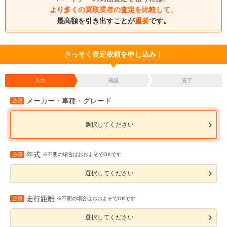
より多くの買取業者の査定を比較して、
最高額を引き出すことが
重要
です。
さっそく査定依頼を申し込み！
入力
確認
完了
メーカー・車種・グレード
必須
選択してください
年式
必須
※不明の場合はおおよそでOKです
選択してください
走行距離
必須
※不明の場合はおおよそでOKです
選択してください