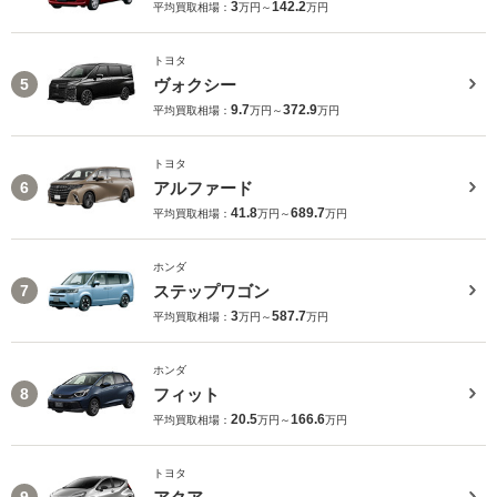
3
142.2
平均買取相場：
万円～
万円
トヨタ
ヴォクシー
5
9.7
372.9
平均買取相場：
万円～
万円
トヨタ
アルファード
6
41.8
689.7
平均買取相場：
万円～
万円
ホンダ
ステップワゴン
7
3
587.7
平均買取相場：
万円～
万円
ホンダ
フィット
8
20.5
166.6
平均買取相場：
万円～
万円
トヨタ