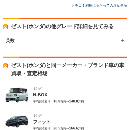
度はネクステージをご利用いただきまして誠にありがとうございまし
クチコミ利用にあたっての注意事項
た。 今後もご満足いただけるよう精進してまいります。 スタッフ一
同、またのご利用お待ちしております。
ゼスト(ホンダ)の他グレード詳細を見てみる
英数
ゼスト(ホンダ)と同一メーカー・ブランド車の車
買取・査定相場
ホンダ
N-BOX
10.8
148.8
平均買取相場：
万円〜
万円
ホンダ
フィット
20.5
166.6
平均買取相場：
万円〜
万円