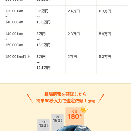
130,001km
3.6万円
2.4万円
6.3万円
~
～
140,000km
13.8万円
140,001km
3万円
2.3万円
5.9万円
~
～
150,000km
13.9万円
150,001km以上
3万円
2万円
5.3万円
～
12.1万円
相場情報を確認したら
簡単90秒入力で査定依頼！
(無料)