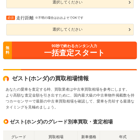
選択してください
走行距離
必須
※不明の場合はおおよそでOKです
選択してください
90
秒で終わるカンタン入力
無
一括査定スタート
料
ゼスト(ホンダ)の買取相場情報
あなたの愛車を査定する時、買取業者は中古車買取相場を参考にします。
より高額な査定金額を引き出すために、国内最大級の中古車物件掲載数を持
つカーセンサーで最新の中古車買取相場を確認して、愛車を売却する最適な
タイミングを見極めましょう。
ゼスト(ホンダ)のグレード別車買取・査定相場
グレード
買取相場
新車価格
年式