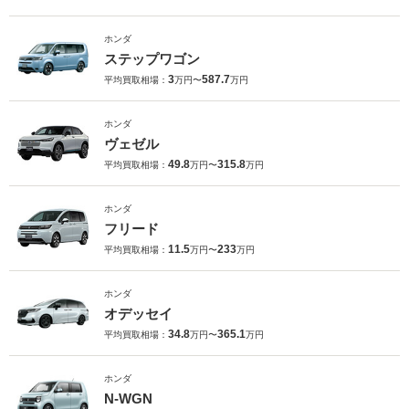
ホンダ
ステップワゴン
3
587.7
平均買取相場：
万円〜
万円
ホンダ
ヴェゼル
49.8
315.8
平均買取相場：
万円〜
万円
ホンダ
フリード
11.5
233
平均買取相場：
万円〜
万円
ホンダ
オデッセイ
34.8
365.1
平均買取相場：
万円〜
万円
ホンダ
N-WGN