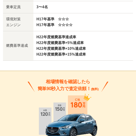
乗車定員
3〜4名
環境対策
H17年基準 ☆☆☆
エンジン
H17年基準 ☆☆☆☆
H22年度燃費基準達成車
H22年度燃費基準+5%達成車
燃費基準達成
H22年度燃費基準+10%達成車
H22年度燃費基準+15%達成車
相場情報を確認したら
簡単90秒入力で査定依頼！
(無料)