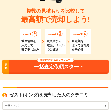
複数の見積もりを比較して
最高額で売却しよう!
1
2
3
STEP
STEP
STEP
愛車情報を
買取店から
査定額を
入力して
電話、メール
比べて売却先
査定申し込み
でご連絡
を決める
90秒で終わるカンタン入力
無
一括査定依頼スタート
料
ゼスト(ホンダ)を売却した人のクチコミ