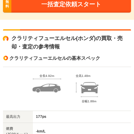
無
一括査定依頼スタート
料
クラリティフューエルセル(ホンダ)の買取・売
却・査定の参考情報
クラリティフューエルセルの基本スペック
全長4.92m
全高1.48m
全幅1.88m
最高出力
177ps
燃費
-km/L