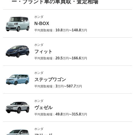
ー・ブランド車の車買取・査定相場
ホンダ
N-BOX
10.8
148.8
平均買取相場：
万円〜
万円
ホンダ
フィット
20.5
166.6
平均買取相場：
万円〜
万円
ホンダ
ステップワゴン
3
587.7
平均買取相場：
万円〜
万円
ホンダ
ヴェゼル
49.8
315.8
平均買取相場：
万円〜
万円
ホンダ