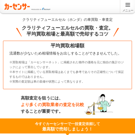
メニュー
クラリティフューエルセル（ホンダ）の車買取・車査定
クラリティフューエルセルの買取・査定。
平均買取相場と最高額で売却するコツ
平均買取相場額
流通数が少ないため相場情報をお出しすることができませんでした。
※買取相場は「カーセンサーネット」に掲載された物件の価格を元に独自の集計ロジ
ックによって算出しています。
※本サイトに掲載している買取相場はあくまでも参考でありその正確性について保証
するものではありません。
※実際の査定額は車の装備や状態によって異なります。
高額査定を狙うには、
より多くの買取業者の査定を比較
することが重要です。
今すぐカーセンサーで一括査定依頼して
最高額で売却しましょう！