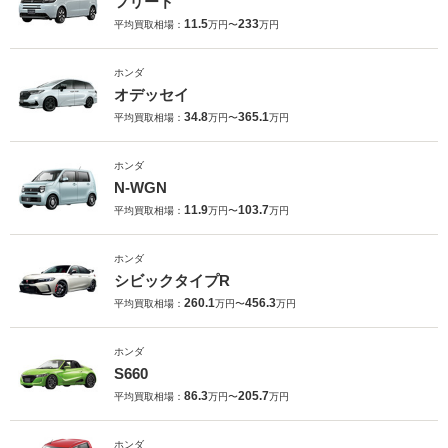
フリード
11.5
233
平均買取相場：
万円〜
万円
ホンダ
オデッセイ
34.8
365.1
平均買取相場：
万円〜
万円
ホンダ
N-WGN
11.9
103.7
平均買取相場：
万円〜
万円
ホンダ
シビックタイプR
260.1
456.3
平均買取相場：
万円〜
万円
ホンダ
S660
86.3
205.7
平均買取相場：
万円〜
万円
ホンダ