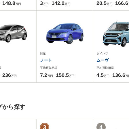
148.8
3
142.2
20.5
166.6
～
万円
万円～
万円
万円～
日産
ダイハツ
ノート
ムーヴ
場
平均買取相場
平均買取相場
236
7.2
150.5
4.5
136.6
～
万円
万円～
万円
万円～
万
グから探す
3
4