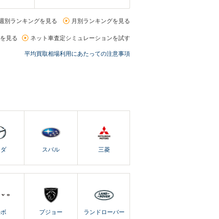
週別ランキングを見る
月別ランキングを見る
を見る
ネット車査定シミュレーションを試す
平均買取相場利用にあたっての注意事項
ツダ
スバル
三菱
ルボ
プジョー
ランドローバー