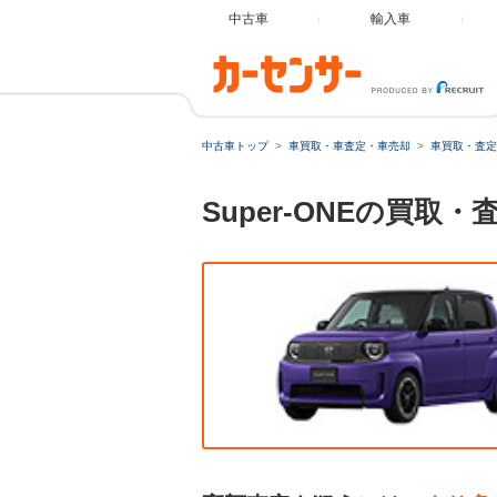
中古車
輸入車
中古車トップ
車買取・車査定・車売却
車買取・査定
Super-ONEの買