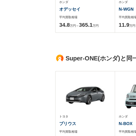
ホンダ
ホンダ
オデッセイ
N-WGN
平均買取相場
平均買取相
34.8
365.1
11.9
万円～
万円
万円
Super-ONE(ホンダ
トヨタ
ホンダ
プリウス
N-BOX
平均買取相場
平均買取相