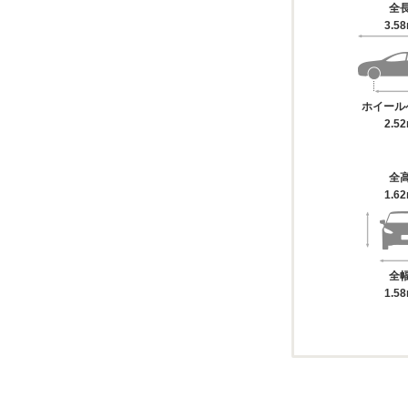
全
3.5
ホイール
2.5
全
1.6
全
1.5