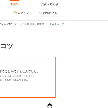
車買取
お役立ち記事
ログイン
お気に入り
Super-ONE（ホンダ）の車買取・車査定
サイトマップ
るコツ
することができませんでした。
ジックによって算出しています。
証するものではありません。