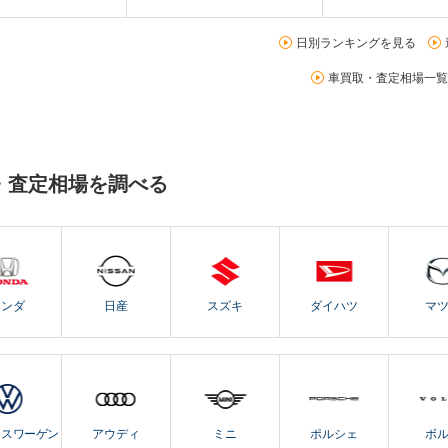
日別ランキングを見る
車買取・査定相場一覧
・査定相場を調べる
ホンダ
日産
スズキ
ダイハツ
マ
クスワーゲン
アウディ
ミニ
ポルシェ
ボ