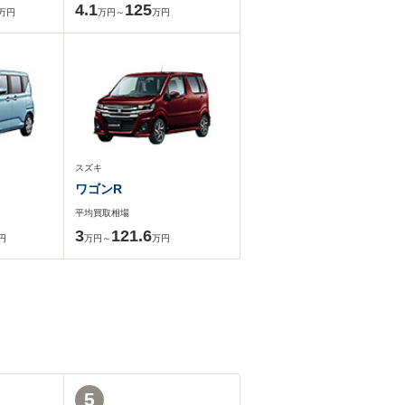
4.1
125
万円
万円～
万円
スズキ
ワゴンR
平均買取相場
3
121.6
円
万円～
万円
5