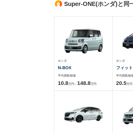
Super-ONE(ホンダ
ホンダ
ホンダ
N-BOX
フィット
平均買取相場
平均買取相
10.8
148.8
20.5
万円～
万円
万円