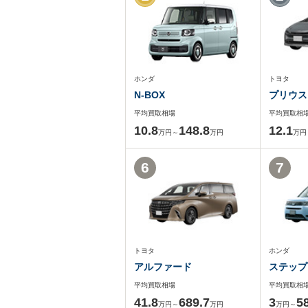
ホンダ
トヨタ
N-BOX
プリウス
平均買取相場
平均買取相
10.8
148.8
12.1
万円～
万円
万円
6
7
トヨタ
ホンダ
アルファード
ステップ
平均買取相場
平均買取相
41.8
689.7
3
5
万円～
万円
万円～