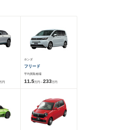
ホンダ
フリード
平均買取相場
11.5
233
万円
万円～
万円