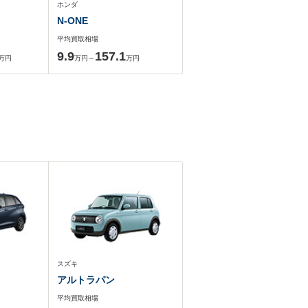
ホンダ
N-ONE
平均買取相場
9.9
157.1
万円
万円～
万円
スズキ
アルトラパン
平均買取相場