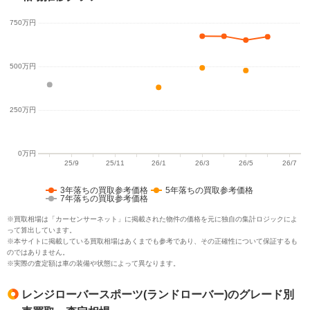
3年落ちの買取参考価格
5年落ちの買取参考価格
7年落ちの買取参考価格
※買取相場は「カーセンサーネット」に掲載された物件の価格を元に独自の集計ロジックによ
って算出しています。
※本サイトに掲載している買取相場はあくまでも参考であり、その正確性について保証するも
のではありません。
※実際の査定額は車の装備や状態によって異なります。
レンジローバースポーツ(ランドローバー)のグレード別