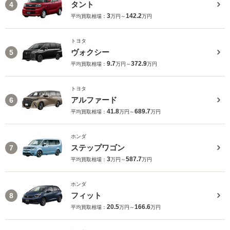
タント
4
3
142.2
平均買取相場：
万円～
万円
トヨタ
ヴォクシー
5
9.7
372.9
平均買取相場：
万円～
万円
トヨタ
アルファード
6
41.8
689.7
平均買取相場：
万円～
万円
ホンダ
ステップワゴン
7
3
587.7
平均買取相場：
万円～
万円
ホンダ
フィット
8
20.5
166.6
平均買取相場：
万円～
万円