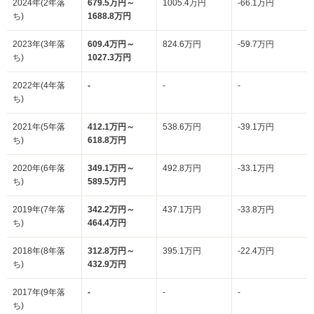
2024年(2年落
679.5万円～
1005.4万円
-66.1万円
ち)
1688.8万円
2023年(3年落
609.4万円～
824.6万円
-59.7万円
ち)
1027.3万円
2022年(4年落
-
-
-
ち)
2021年(5年落
412.1万円～
538.6万円
-39.1万円
ち)
618.8万円
2020年(6年落
349.1万円～
492.8万円
-33.1万円
ち)
589.5万円
2019年(7年落
342.2万円～
437.1万円
-33.8万円
ち)
464.4万円
2018年(8年落
312.8万円～
395.1万円
-22.4万円
ち)
432.9万円
2017年(9年落
-
-
-
ち)