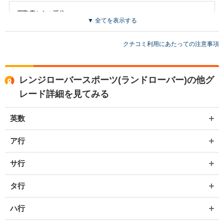
買取店からの返信
▼ 全てを表示する
お世話になっております。 株式会社ネクステージでございます。 この
度はネクステージをご利用いただきまして誠にありがとうございまし
た。 今後もご満足いただけるよう精進してまいります。 スタッフ一
クチコミ利用にあたっての注意事項
同、またのご利用お待ちしております。
レンジローバースポーツ(ランドローバー)の他グ
レード詳細を見てみる
英数
ア行
サ行
タ行
ハ行