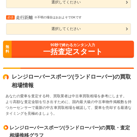
選択してください
走行距離
必須
※不明の場合はおおよそでOKです
選択してください
90
秒で終わるカンタン入力
無
一括査定スタート
料
レンジローバースポーツ(ランドローバー)の買取
相場情報
あなたの愛車を査定する時、買取業者は中古車買取相場を参考にします。
より高額な査定金額を引き出すために、国内最大級の中古車物件掲載数を持
つカーセンサーで最新の中古車買取相場を確認して、愛車を売却する最適な
タイミングを見極めましょう。
レンジローバースポーツ(ランドローバー)の買取・査定
相場推移グラフ