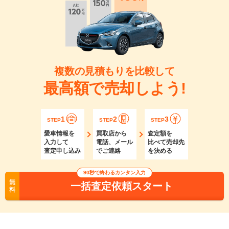
複数の見積もりを比較して
最高額で売却しよう!
1
2
3
STEP
STEP
STEP
愛車情報を
買取店から
査定額を
入力して
電話、メール
比べて売却先
査定申し込み
でご連絡
を決める
90秒で終わるカンタン入力
無
一括査定依頼スタート
料