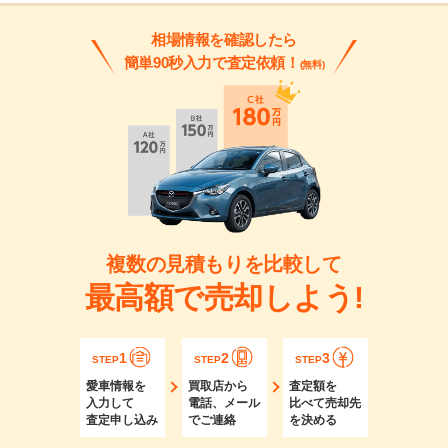
相場情報を確認したら
簡単90秒入力で査定依頼！
(無料)
複数の見積もりを比較して
最高額で売却しよう!
1
2
3
STEP
STEP
STEP
愛車情報を
買取店から
査定額を
入力して
電話、メール
比べて売却先
査定申し込み
でご連絡
を決める