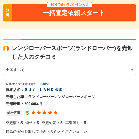
90秒で終わるカンタン入力
無
一括査定依頼スタート
料
レンジローバースポーツ(ランドローバー)を売却
した人のクチコミ
投稿者：デロ
都道府県：
石川県
買取店名：
ＳＵＶ ＬＡＮＤ 金沢
売却した車：ランドローバーレンジローバースポーツ
売却時期：2024年4月
5
総合評価
5
5
5
5
査定額：
連絡：
査定対応：
車引渡し：
最高の金額を出して頂きありがとうございました