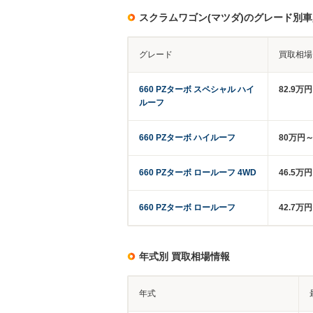
スクラムワゴン(マツダ)のグレード別
グレード
買取相場
660 PZターボ スペシャル ハイ
82.9万
ルーフ
660 PZターボ ハイルーフ
80万円～
660 PZターボ ロールーフ 4WD
46.5万
660 PZターボ ロールーフ
42.7万
年式別 買取相場情報
年式