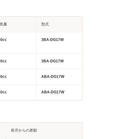
気量
型式
60cc
3BA-DG17W
60cc
3BA-DG17W
60cc
ABA-DG17W
60cc
ABA-DG17W
前月からの差額