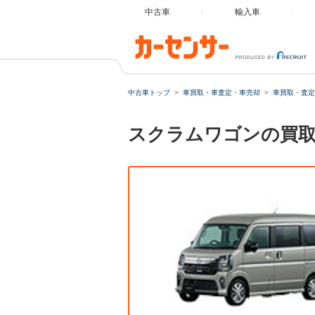
中古車
輸入車
中古車トップ
車買取・車査定・車売却
車買取・査定
スクラムワゴンの買取