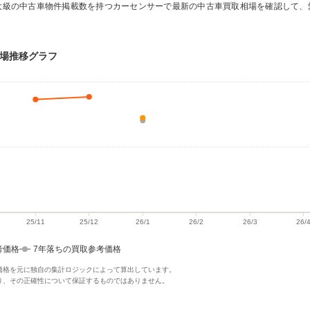
大級の中古車物件掲載数を持つカーセンサーで最新の中古車買取相場を確認して、
相場推移グラフ
考価格
7年落ちの買取参考価格
価格を元に独自の集計ロジックによって算出しています。
り、その正確性について保証するものではありません。