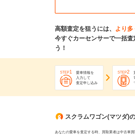
高額査定を狙うには、
より多
今すぐカーセンサーで一括査
う！
1
2
STEP
STEP
愛車情報を
入力して
査定申し込み
スクラムワゴン(マツダ)
あなたの愛車を査定する時、買取業者は中古車買