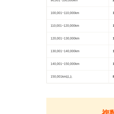
90,001~100,000km
100,001~110,000km
110,001~120,000km
120,001~130,000km
130,001~140,000km
140,001~150,000km
150,001km以上
複