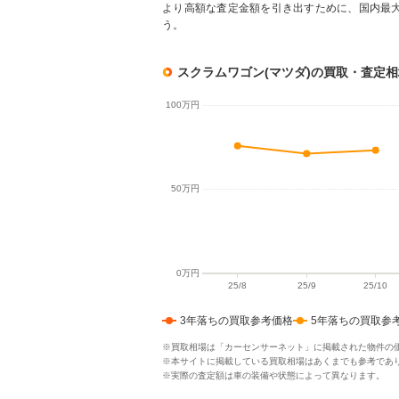
より高額な査定金額を引き出すために、国内最
う。
スクラムワゴン(マツダ)の買取・査定
3年落ちの買取参考価格
5年落ちの買取参
※買取相場は「カーセンサーネット」に掲載された物件の
※本サイトに掲載している買取相場はあくまでも参考であ
※実際の査定額は車の装備や状態によって異なります。