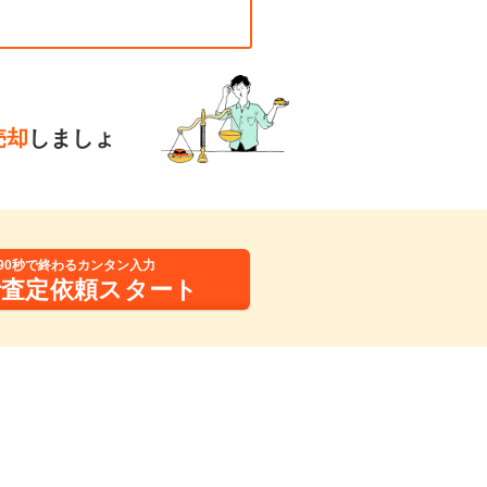
売却
しましょ
90秒で終わるカンタン入力
括査定依頼スタート