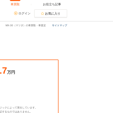
車買取
お役立ち記事
ログイン
お気に入り
MX-30（マツダ）の車買取・車査定
サイトマップ
.7
万円
ジックによって算出しています。
証するものではありません。