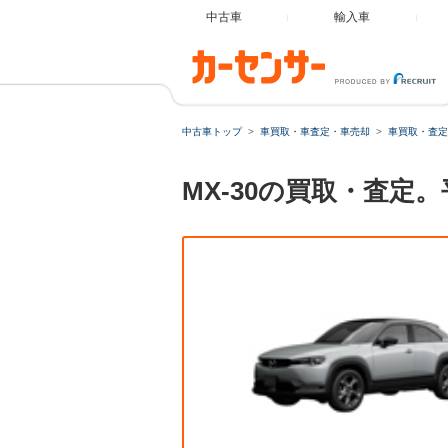
中古車
輸入車
中古車トップ
車買取・車査定・車売却
車買取・査定
MX-30の買取・査