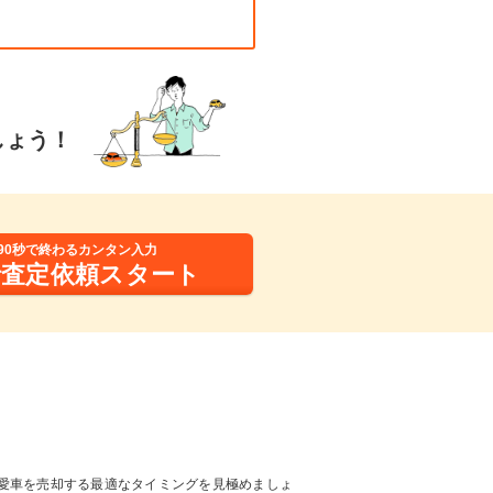
しょう！
90秒で終わるカンタン入力
括査定依頼スタート
愛車を売却する最適なタイミングを見極めましょ