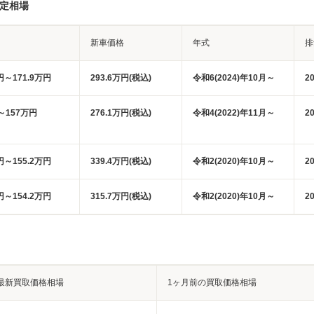
査定相場
新車価格
年式
排
円～171.9万円
293.6万円(税込)
令和6(2024)年10月～
2
～157万円
276.1万円(税込)
令和4(2022)年11月～
2
円～155.2万円
339.4万円(税込)
令和2(2020)年10月～
2
円～154.2万円
315.7万円(税込)
令和2(2020)年10月～
2
最新買取価格相場
1ヶ月前の買取価格相場