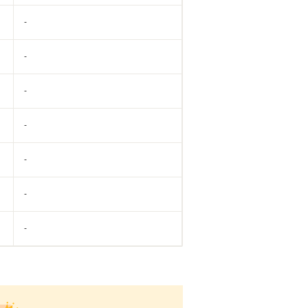
-
-
-
-
-
-
-