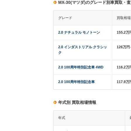
MX-30(マツダ)のグレード別車買取・
グレード
買取相場
2.0 ナチュラル モノトーン
155.2万
2.0 インダストリアル クラシッ
126万円
ク
2.0 100周年特別記念車 4WD
116.2万
2.0 100周年特別記念車
117.9万
年式別 買取相場情報
年式