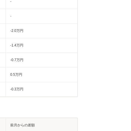
-
-
-2.0万円
-1.4万円
-0.7万円
0.5万円
-0.3万円
前月からの差額