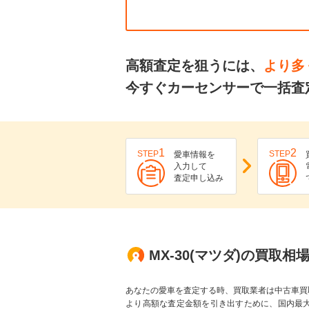
高額査定を狙うには、
より多
今すぐカーセンサーで一括査定
1
2
STEP
STEP
愛車情報を
入力して
査定申し込み
MX-30(マツダ)の買取相
あなたの愛車を査定する時、買取業者は中古車買
より高額な査定金額を引き出すために、国内最