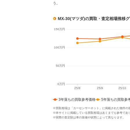
う。
MX-30(マツダ)の買取・査定相場推移
3年落ちの買取参考価格
5年落ちの買取参
※買取相場は「カーセンサーネット」に掲載された物件の
※本サイトに掲載している買取相場はあくまでも参考であ
※実際の査定額は車の装備や状態によって異なります。