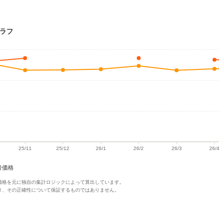
グラフ
考価格
価格を元に独自の集計ロジックによって算出しています。
り、その正確性について保証するものではありません。