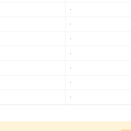
-
-
-
-
-
-
-