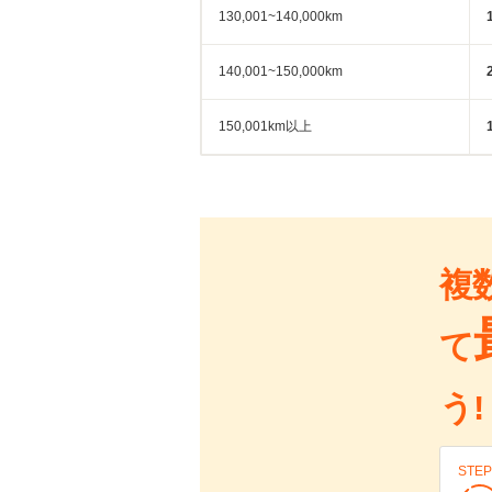
130,001~140,000km
140,001~150,000km
150,001km以上
複
て
う!
STEP