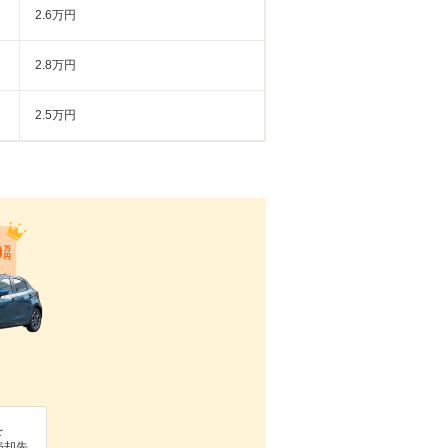
2.6万円
2.8万円
2.5万円
を
売却先