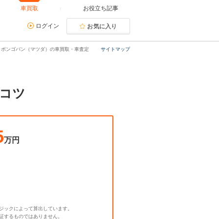
車買取
お役立ち記事
ログイン
お気に入り
ボンゴバン（マツダ）の車買取・車査定
サイトマップ
コツ
5
万円
ジックによって算出しています。
証するものではありません。