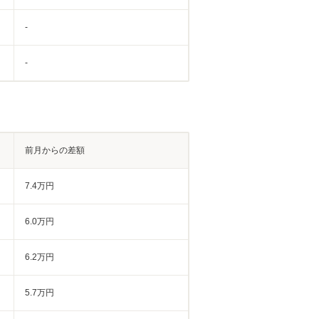
-
-
前月からの差額
7.4万円
6.0万円
6.2万円
5.7万円