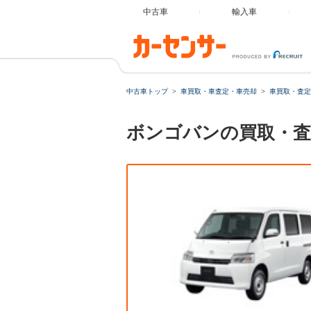
中古車
輸入車
中古車トップ
車買取・車査定・車売却
車買取・査定
ボンゴバンの買取・査