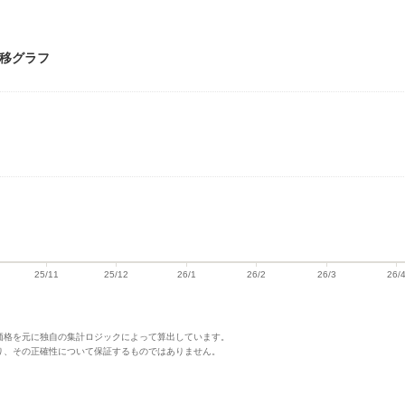
推移グラフ
価格を元に独自の集計ロジックによって算出しています。
り、その正確性について保証するものではありません。