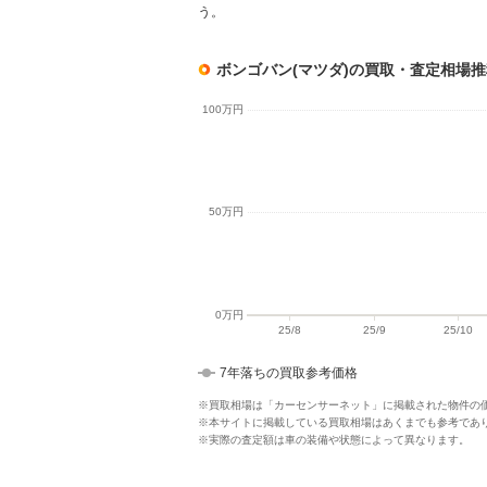
う。
ボンゴバン(マツダ)の買取・査定相場
7年落ちの買取参考価格
※買取相場は「カーセンサーネット」に掲載された物件の
※本サイトに掲載している買取相場はあくまでも参考であ
※実際の査定額は車の装備や状態によって異なります。