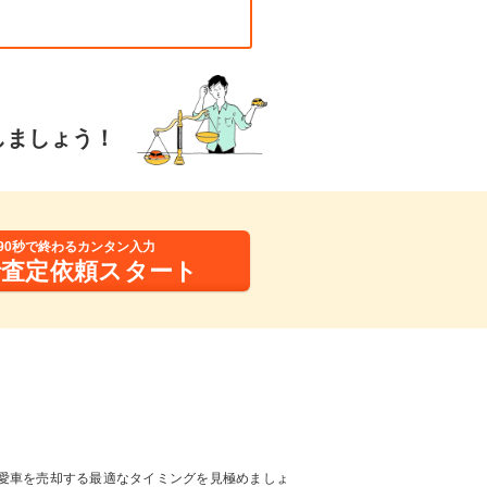
しましょう！
90秒で終わるカンタン入力
括査定依頼スタート
愛車を売却する最適なタイミングを見極めましょ