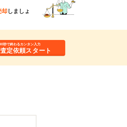
売却
しましょ
90秒で終わるカンタン入力
括査定依頼スタート