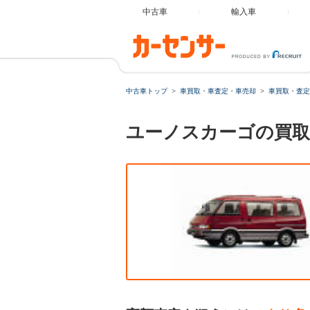
中古車
輸入車
中古車トップ
車買取・車査定・車売却
車買取・査定
ユーノスカーゴの買取