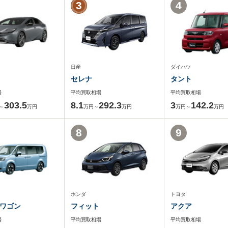
3
4
日産
ダイハツ
セレナ
タント
場
平均買取相場
平均買取相場
303.5
8.1
292.3
3
142.2
～
万円
万円～
万円
万円～
万円
8
9
ホンダ
トヨタ
ワゴン
フィット
アクア
場
平均買取相場
平均買取相場