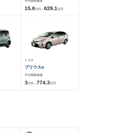
平均買取相場
15.6
629.1
万円～
万円
トヨタ
プリウスα
平均買取相場
3
774.3
万円～
万円