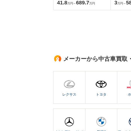
41.8
689.7
3
5
万円～
万円
万円～
メーカーから中古車買取
レクサス
トヨタ