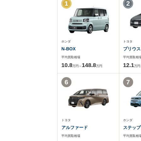
1
2
ホンダ
トヨタ
N-BOX
プリウス
平均買取相場
平均買取相
10.8
148.8
12.1
万円～
万円
万円
6
7
トヨタ
ホンダ
アルファード
ステップ
平均買取相場
平均買取相