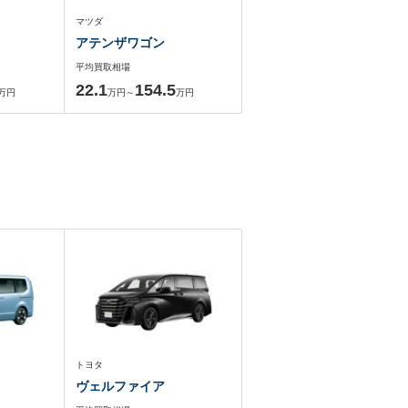
マツダ
アテンザワゴン
平均買取相場
22.1
154.5
万円
万円～
万円
トヨタ
ヴェルファイア