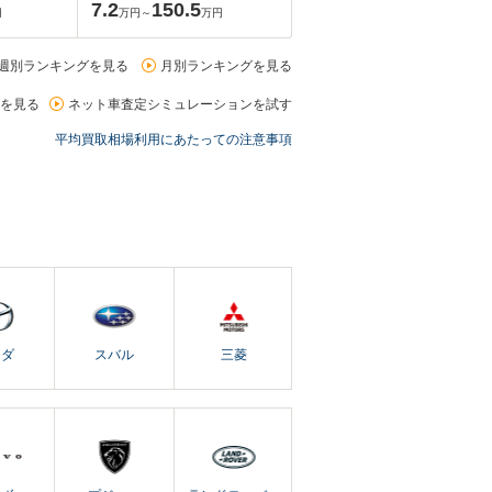
7.2
150.5
円
万円～
万円
週別ランキングを見る
月別ランキングを見る
を見る
ネット車査定シミュレーションを試す
平均買取相場利用にあたっての注意事項
ツダ
スバル
三菱