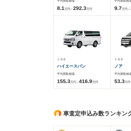
平均買取相場
平均買取相
8.1
292.3
9.7
万円～
万円
万円～
トヨタ
トヨタ
ハイエースバン
ノア
平均買取相場
平均買取相
155.3
416.9
53.3
万円～
万円
万円
車査定申込み数ランキン