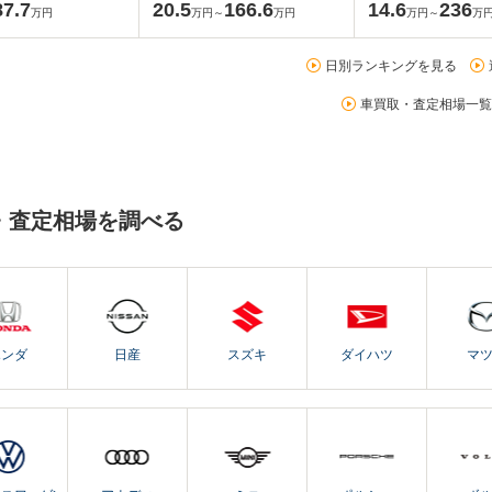
87.7
20.5
166.6
14.6
236
万円
万円～
万円
万円～
万
日別ランキングを見る
車買取・査定相場一覧
・査定相場を調べる
ホンダ
日産
スズキ
ダイハツ
マ