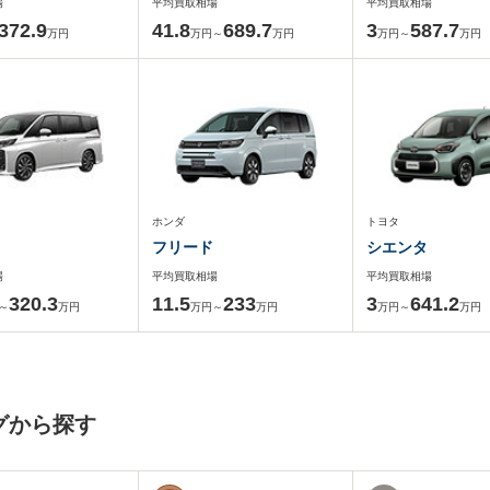
場
平均買取相場
平均買取相場
372.9
41.8
689.7
3
587.7
万円
万円～
万円
万円～
万円
ホンダ
トヨタ
フリード
シエンタ
場
平均買取相場
平均買取相場
320.3
11.5
233
3
641.2
～
万円
万円～
万円
万円～
万円
グから探す