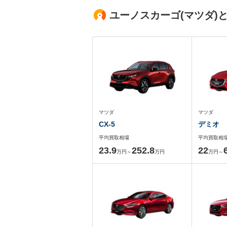
ユーノスカーゴ(マツダ)
マツダ
マツダ
CX-5
デミオ
平均買取相場
平均買取相
23.9
252.8
22
万円～
万円
万円～