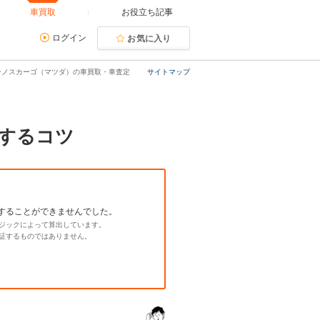
車買取
お役立ち記事
ログイン
お気に入り
ーノスカーゴ（マツダ）の車買取・車査定
サイトマップ
するコツ
することができませんでした。
ジックによって算出しています。
証するものではありません。