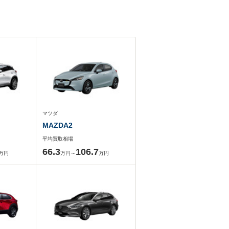
マツダ
MAZDA2
平均買取相場
66.3
106.7
万円
万円～
万円