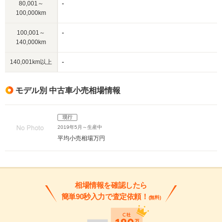
80,001～
-
100,000km
100,001～
-
140,000km
140,001km以上
-
モデル別 中古車小売相場情報
現行
2019年5月～生産中
平均小売相場
万円
相場情報を確認したら
簡単90秒入力で査定依頼！
(無料)