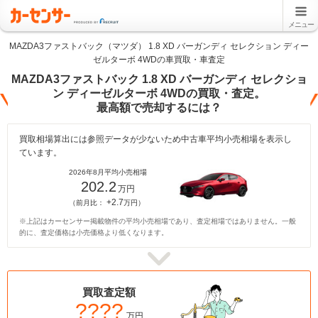
メニュー
MAZDA3ファストバック（マツダ） 1.8 XD バーガンディ セレクション ディー
ゼルターボ 4WDの車買取・車査定
MAZDA3ファストバック 1.8 XD バーガンディ セレクショ
ン ディーゼルターボ 4WDの買取・査定。
最高額で売却するには？
買取相場算出には参照データが少ないため中古車平均小売相場を表示し
ています。
2026年8月平均小売相場
202.2
万円
+2.7
（前月比：
万円）
※上記はカーセンサー掲載物件の平均小売相場であり、査定相場ではありません。一般
的に、査定価格は小売価格より低くなります。
買取査定額
????
万円