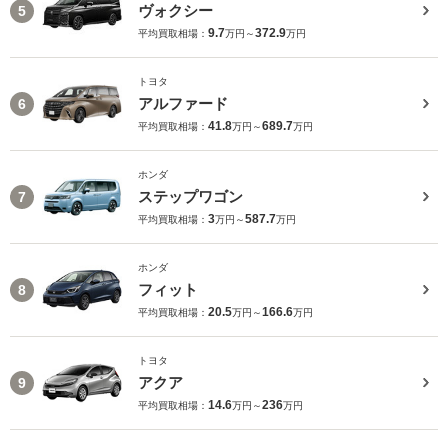
ヴォクシー
5
9.7
372.9
平均買取相場：
万円～
万円
トヨタ
アルファード
6
41.8
689.7
平均買取相場：
万円～
万円
ホンダ
ステップワゴン
7
3
587.7
平均買取相場：
万円～
万円
ホンダ
フィット
8
20.5
166.6
平均買取相場：
万円～
万円
トヨタ
アクア
9
14.6
236
平均買取相場：
万円～
万円