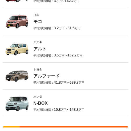
3
142.2
平均買取相場：
万円〜
万円
日産
モコ
3.2
31.5
平均買取相場：
万円〜
万円
スズキ
アルト
3.5
102.2
平均買取相場：
万円〜
万円
トヨタ
アルファード
41.8
689.7
平均買取相場：
万円〜
万円
ホンダ
N-BOX
10.8
148.8
平均買取相場：
万円〜
万円