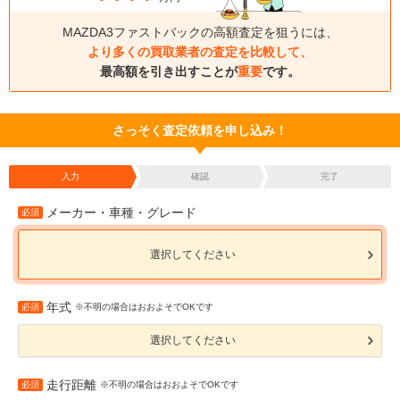
MAZDA3ファストバックの高額査定を狙うには、
より多くの買取業者の査定を比較して、
最高額を引き出すことが
重要
です。
さっそく査定依頼を申し込み！
入力
確認
完了
メーカー・車種・グレード
必須
選択してください
年式
必須
※不明の場合はおおよそでOKです
選択してください
走行距離
必須
※不明の場合はおおよそでOKです