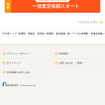
無
一括査定依頼スタート
料
ページトップへ
中古車トップ
車買取・車査定・車売却
車買取・査定相場一覧
マツダの車買取・車査定相場一
プライバシーポリシー
利用規約
サイトマップ
お問い合わせ・ご要望
広告掲載のお申し込み