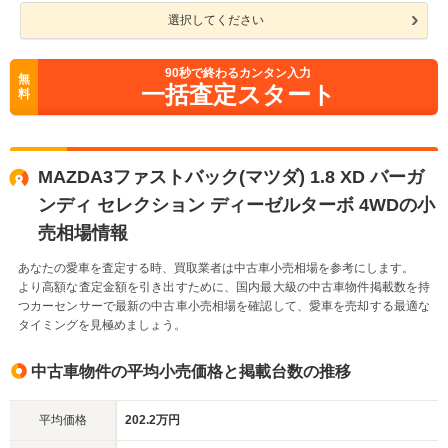
選択してください
90
秒で終わるカンタン入力
無
一括査定スタート
料
MAZDA3ファストバック(マツダ) 1.8 XD バーガ
ンディ セレクション ディーゼルターボ 4WDの小
売相場情報
あなたの愛車を査定する時、買取業者は中古車小売相場を参考にします。
より高額な査定金額を引き出すために、国内最大級の中古車物件掲載数を持
つカーセンサーで最新の中古車小売相場を確認して、愛車を売却する最適な
タイミングを見極めましょう。
中古車物件の平均小売価格と掲載台数の推移
平均価格
202.2万円