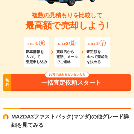
複数の見積もりを比較して
最高額で売却しよう!
1
2
3
STEP
STEP
STEP
愛車情報を
買取店から
査定額を
入力して
電話、メール
比べて売却先
査定申し込み
でご連絡
を決める
90秒で終わるカンタン入力
無
一括査定依頼スタート
料
MAZDA3ファストバック(マツダ)の他グレード詳
細を見てみる