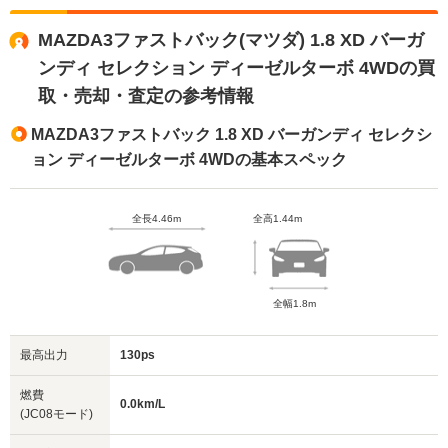
MAZDA3ファストバック(マツダ) 1.8 XD バーガ
ンディ セレクション ディーゼルターボ 4WDの買
取・売却・査定の参考情報
MAZDA3ファストバック 1.8 XD バーガンディ セレクシ
ョン ディーゼルターボ 4WDの基本スペック
全長4.46m
全高1.44m
全幅1.8m
最高出力
130ps
燃費
0.0km/L
(JC08モード)