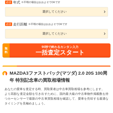
年式
必須
※不明の場合はおおよそでOKです
選択してください
走行距離
必須
※不明の場合はおおよそでOKです
選択してください
90
秒で終わるカンタン入力
無
一括査定スタート
料
MAZDA3ファストバック(マツダ) 2.0 20S 100周
年 特別記念車の買取相場情報
あなたの愛車を査定する時、買取業者は中古車買取相場を参考にします。
より高額な査定金額を引き出すために、国内最大級の中古車物件掲載数を持
つカーセンサーで最新の中古車買取相場を確認して、愛車を売却する最適な
タイミングを見極めましょう。