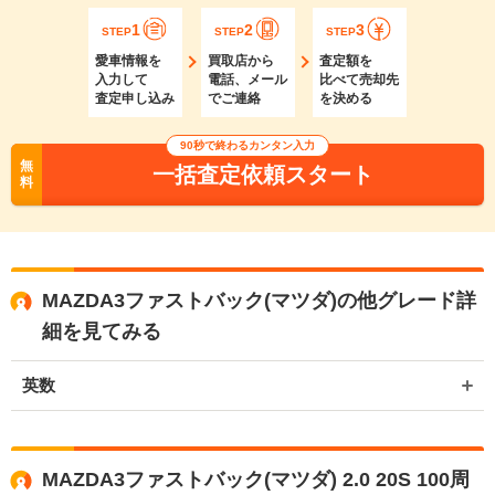
1
2
3
STEP
STEP
STEP
愛車情報を
買取店から
査定額を
入力して
電話、メール
比べて売却先
査定申し込み
でご連絡
を決める
90秒で終わるカンタン入力
無
一括査定依頼スタート
料
MAZDA3ファストバック(マツダ)の他グレード詳
細を見てみる
英数
MAZDA3ファストバック(マツダ) 2.0 20S 100周