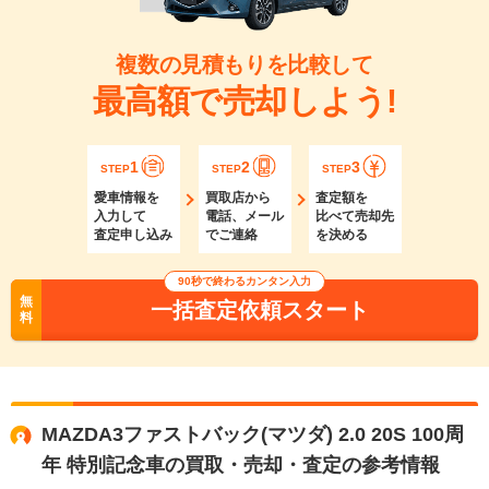
複数の見積もりを比較して
最高額で売却しよう!
1
2
3
STEP
STEP
STEP
愛車情報を
買取店から
査定額を
入力して
電話、メール
比べて売却先
査定申し込み
でご連絡
を決める
90秒で終わるカンタン入力
無
一括査定依頼スタート
料
MAZDA3ファストバック(マツダ) 2.0 20S 100周
年 特別記念車の買取・売却・査定の参考情報