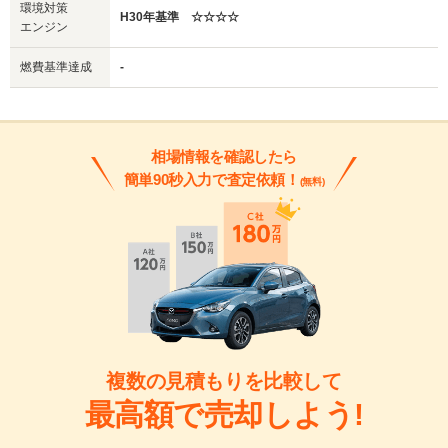
環境対策
H30年基準 ☆☆☆☆
エンジン
燃費基準達成
-
相場情報を確認したら
簡単90秒入力で査定依頼！
(無料)
複数の見積もりを比較して
最高額で売却しよう!