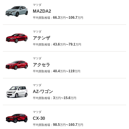
マツダ
MAZDA2
66.3
106.7
平均買取相場：
万円〜
万円
マツダ
アテンザ
43.6
79.1
平均買取相場：
万円〜
万円
マツダ
アクセラ
40.4
119
平均買取相場：
万円〜
万円
マツダ
AZ-ワゴン
3
15.6
平均買取相場：
万円〜
万円
マツダ
CX-30
98.5
160.7
平均買取相場：
万円〜
万円