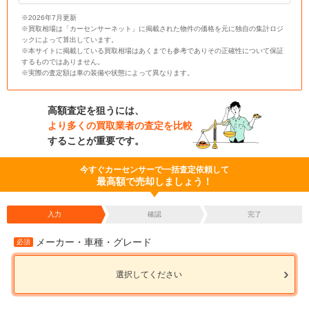
※2026年7月更新
※買取相場は「カーセンサーネット」に掲載された物件の価格を元に独自の集計ロジ
ックによって算出しています。
※本サイトに掲載している買取相場はあくまでも参考でありその正確性について保証
するものではありません。
※実際の査定額は車の装備や状態によって異なります。
高額査定を狙うには、
より多くの買取業者の査定を比較
することが重要です。
今すぐカーセンサーで一括査定依頼して
最高額で売却しましょう！
入力
確認
完了
メーカー・車種・グレード
必須
選択してください