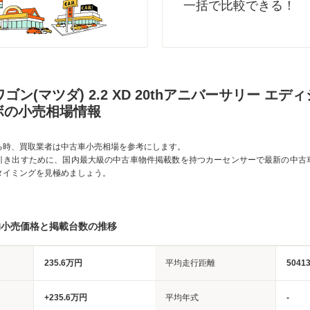
一括で比較できる！
ワゴン(マツダ) 2.2 XD 20thアニバーサリー エデ
ボの小売相場情報
る時、買取業者は中古車小売相場を参考にします。
引き出すために、国内最大級の中古車物件掲載数を持つカーセンサーで最新の中古
タイミングを見極めましょう。
均小売価格と掲載台数の推移
235.6万円
平均走行距離
5041
+235.6万円
平均年式
-