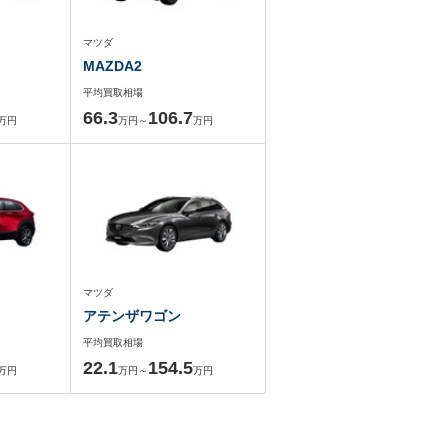
マツダ
MAZDA2
平均買取相場
66.3
106.7
万円
万円～
万円
マツダ
アテンザワゴン
平均買取相場
22.1
154.5
万円
万円～
万円