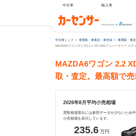
中古車
輸入車
中古車トップ
車買取・車査定・車売却
車買取・査定
MAZDA6ワゴン(マツダ) 2.2 XD 20thアニバーサリ
MAZDA6ワゴン 2.
取・査定。最高額で売
2026年8月平均小売相場
買取相場算出には参照データが少ないため中
小売相場を表示しています。
235.6
万円