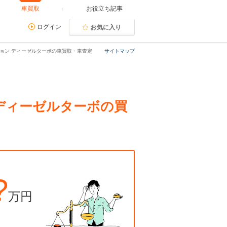
車買取
お役立ち記事
ログイン
お気に入り
ディション ディーゼルターボの車買取・車査定
サイトマップ
ン ディーゼルターボの買
?
万円