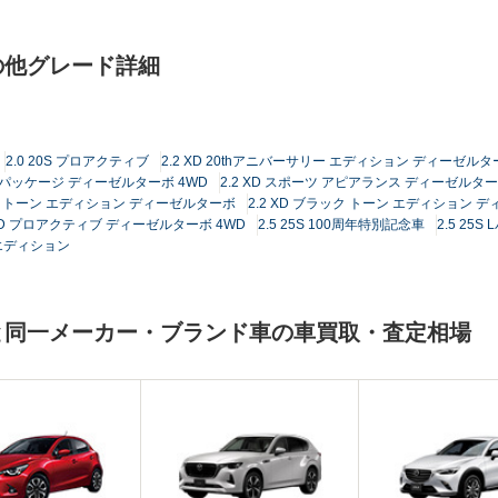
)の他グレード詳細
2.0 20S プロアクティブ
2.2 XD 20thアニバーサリー エディション ディーゼルタ
D Lパッケージ ディーゼルターボ 4WD
2.2 XD スポーツ アピアランス ディーゼルタ
ック トーン エディション ディーゼルターボ
2.2 XD ブラック トーン エディション 
 XD プロアクティブ ディーゼルターボ 4WD
2.5 25S 100周年特別記念車
2.5 25
ン エディション
ダ)と同一メーカー・ブランド車の車買取・査定相場