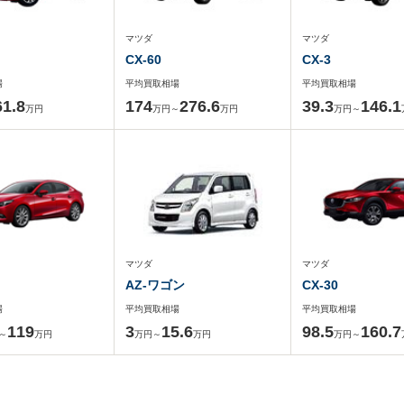
マツダ
マツダ
CX-60
CX-3
場
平均買取相場
平均買取相場
61.8
174
276.6
39.3
146.1
万円
万円～
万円
万円～
マツダ
マツダ
AZ-ワゴン
CX-30
場
平均買取相場
平均買取相場
119
3
15.6
98.5
160.7
～
万円
万円～
万円
万円～