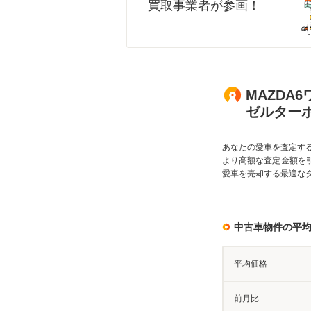
買取事業者が参画！
MAZDA6
ゼルター
あなたの愛車を査定す
より高額な査定金額を
愛車を売却する最適な
中古車物件の平
平均価格
前月比