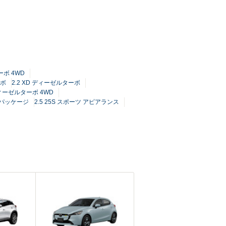
ーボ 4WD
ーボ
2.2 XD ディーゼルターボ
ディーゼルターボ 4WD
S Lパッケージ
2.5 25S スポーツ アピアランス