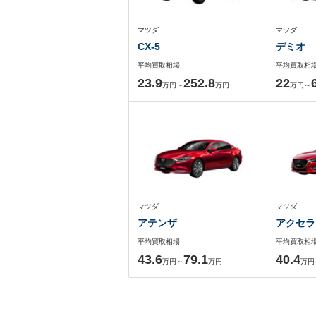
マツダ
マツダ
CX-5
デミオ
平均買取相場
平均買取相
23.9
252.8
22
万円～
万円
万円～
マツダ
マツダ
アテンザ
アクセラ
平均買取相場
平均買取相
43.6
79.1
40.4
万円～
万円
万円