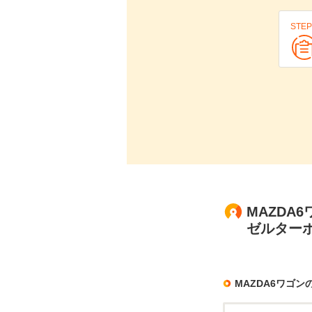
STEP
MAZDA6
ゼルター
MAZDA6ワゴ