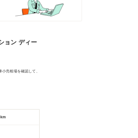
ィション ディー
車小売相場を確認して、
3km