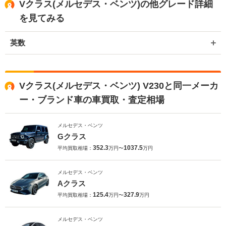
Vクラス(メルセデス・ベンツ)の他グレード詳細
を見てみる
英数
Vクラス(メルセデス・ベンツ) V230と同一メーカ
ー・ブランド車の車買取・査定相場
メルセデス・ベンツ
Gクラス
352.3
1037.5
平均買取相場：
万円〜
万円
メルセデス・ベンツ
Aクラス
125.4
327.9
平均買取相場：
万円〜
万円
メルセデス・ベンツ