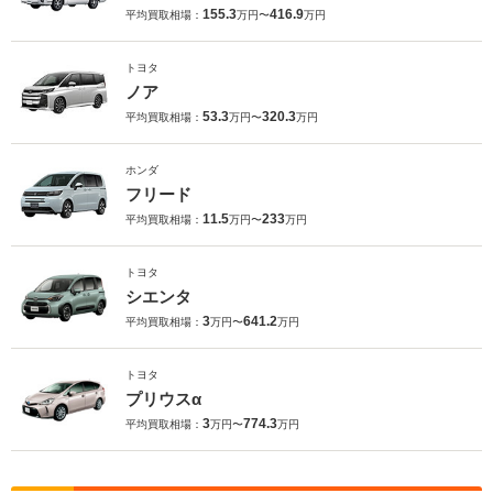
155.3
416.9
平均買取相場：
万円〜
万円
トヨタ
ノア
53.3
320.3
平均買取相場：
万円〜
万円
ホンダ
フリード
11.5
233
平均買取相場：
万円〜
万円
トヨタ
シエンタ
3
641.2
平均買取相場：
万円〜
万円
トヨタ
プリウスα
3
774.3
平均買取相場：
万円〜
万円