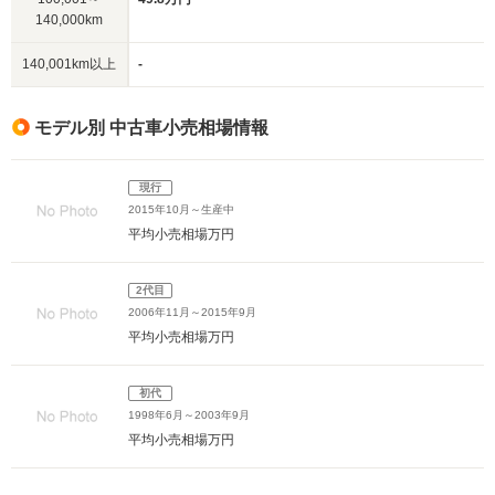
140,000km
140,001km以上
-
モデル別 中古車小売相場情報
現行
2015年10月～生産中
平均小売相場
万円
2代目
2006年11月～2015年9月
平均小売相場
万円
初代
1998年6月～2003年9月
平均小売相場
万円