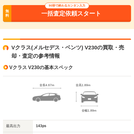
90秒で終わるカンタン入力
無
一括査定依頼スタート
料
Vクラス(メルセデス・ベンツ) V230の買取・売
却・査定の参考情報
Vクラス V230の基本スペック
全長4.67m
全高1.89m
全幅1.89m
最高出力
143ps