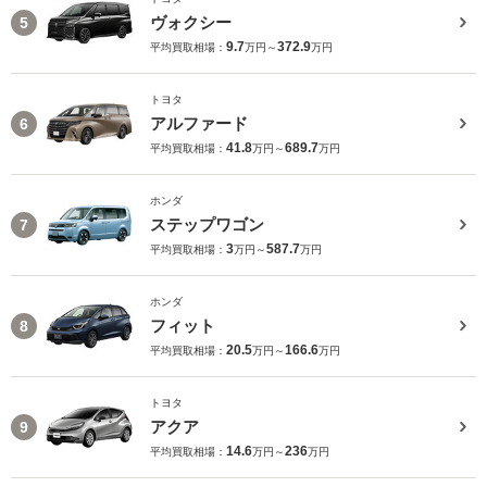
ヴォクシー
5
9.7
372.9
平均買取相場：
万円～
万円
トヨタ
アルファード
6
41.8
689.7
平均買取相場：
万円～
万円
ホンダ
ステップワゴン
7
3
587.7
平均買取相場：
万円～
万円
ホンダ
フィット
8
20.5
166.6
平均買取相場：
万円～
万円
トヨタ
アクア
9
14.6
236
平均買取相場：
万円～
万円