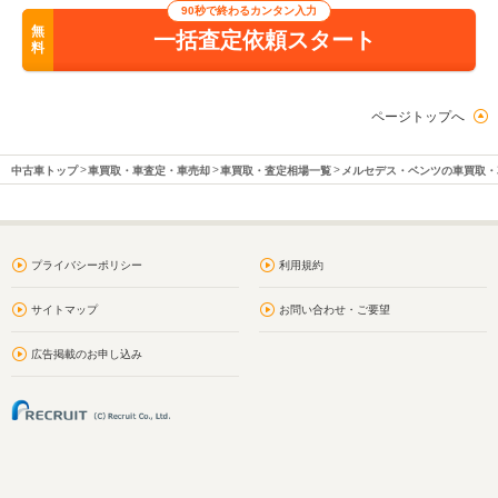
90秒で終わるカンタン入力
無
一括査定依頼スタート
料
ページトップへ
中古車トップ
車買取・車査定・車売却
車買取・査定相場一覧
メルセデス・ベンツの車買取・
プライバシーポリシー
利用規約
サイトマップ
お問い合わせ・ご要望
広告掲載のお申し込み