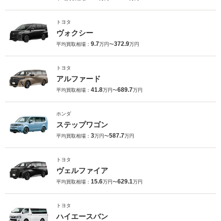
トヨタ
ヴォクシー
9.7
372.9
平均買取相場：
万円〜
万円
トヨタ
アルファード
41.8
689.7
平均買取相場：
万円〜
万円
ホンダ
ステップワゴン
3
587.7
平均買取相場：
万円〜
万円
トヨタ
ヴェルファイア
15.6
629.1
平均買取相場：
万円〜
万円
トヨタ
ハイエースバン