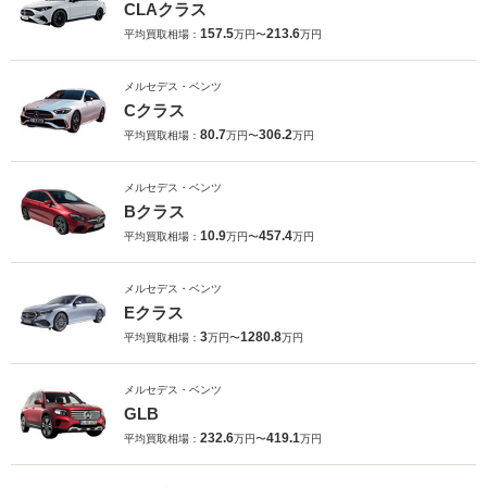
CLAクラス
157.5
213.6
平均買取相場：
万円〜
万円
メルセデス・ベンツ
Cクラス
80.7
306.2
平均買取相場：
万円〜
万円
メルセデス・ベンツ
Bクラス
10.9
457.4
平均買取相場：
万円〜
万円
メルセデス・ベンツ
Eクラス
3
1280.8
平均買取相場：
万円〜
万円
メルセデス・ベンツ
GLB
232.6
419.1
平均買取相場：
万円〜
万円