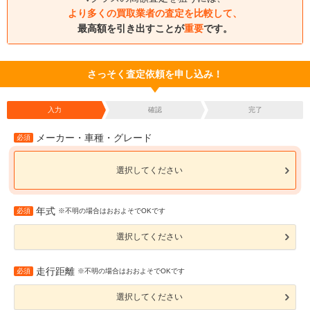
より多くの買取業者の査定を比較して、
最高額を引き出すことが
重要
です。
さっそく査定依頼を申し込み！
入力
確認
完了
メーカー・車種・グレード
必須
選択してください
年式
必須
※不明の場合はおおよそでOKです
選択してください
走行距離
必須
※不明の場合はおおよそでOKです
選択してください