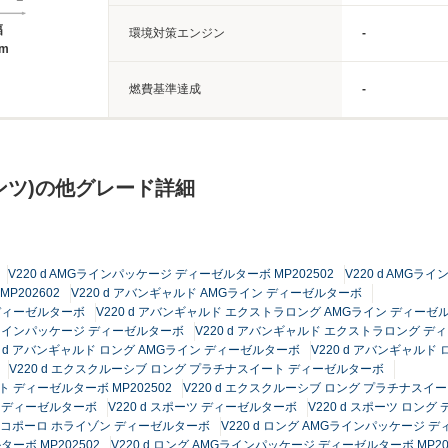
幅
環境対策エンジン
-
3m
燃費基準達成
-
ンツ)の他グレード詳細
V220 d AMGラインパッケージ ディーゼルターボ MP202502
V220 d AMGラ
P202602
V220 d アバンギャルド AMGライン ディーゼルターボ
 ディーゼルターボ
V220 d アバンギャルド エクストラロング AMGライン ディーゼ
Gラインパッケージ ディーゼルターボ
V220 d アバンギャルド エクストラロング 
0 d アバンギャルド ロング AMGライン ディーゼルターボ
V220 d アバンギャル
V220 d エクスクルーシブ ロング プラチナスイート ディーゼルターボ
ト ディーゼルターボ MP202502
V220 d エクスクルーシブ ロング プラチナスイー
ジ ディーゼルターボ
V220 d スポーツ ディーゼルターボ
V220 d スポーツ ロン
 マルコポーロ ホライゾン ディーゼルターボ
V220 d ロング AMGラインパッケージ 
ーボ MP202502
V220 d ロング AMGラインパッケージ ディーゼルターボ MP20