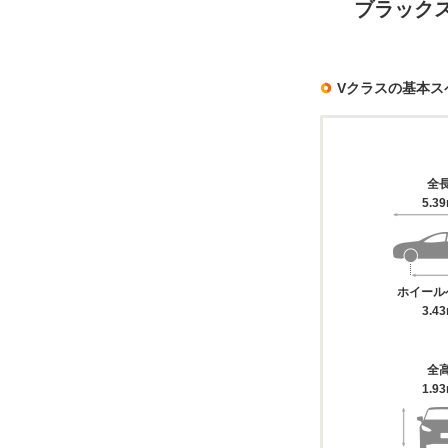
ブラック
Vクラスの基本ス
全
5.3
ホイール
3.4
全
1.9