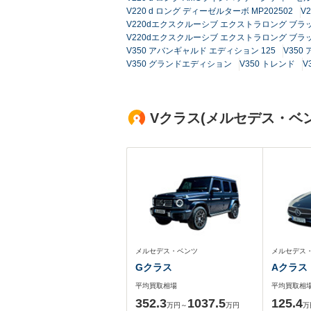
V220 d ロング ディーゼルターボ MP202502
V
V220dエクスクルーシブ エクストラロング ブラッ
V220dエクスクルーシブ エクストラロング ブラッ
V350 アバンギャルド エディション 125
V350
V350 グランドエディション
V350 トレンド
V
Vクラス(メルセデス・ベ
メルセデス・ベンツ
メルセデス
Gクラス
Aクラス
平均買取相場
平均買取相
352.3
1037.5
125.4
万円～
万円
万