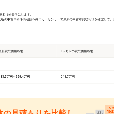
取相場を参考にします。
大級の中古車物件掲載数を持つカーセンサーで最新の中古車買取相場を確認して、
最新買取価格相場
1ヶ月前の買取価格相場
-
483.7万円～659.4万円
548.7万円
数の見積もりを比較し