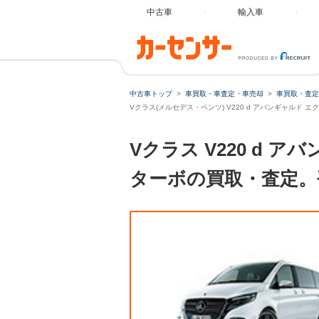
中古車
輸入車
中古車トップ
車買取・車査定・車売却
車買取・査定
Vクラス(メルセデス・ベンツ) V220 d アバンギャルド
Vクラス V220 d
ターボの買取・査定。