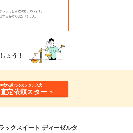
ジックによって算出しています。
証するものではありません。
しょう！
90秒で終わるカンタン入力
括査定依頼スタート
 ブラックスイート ディーゼルタ