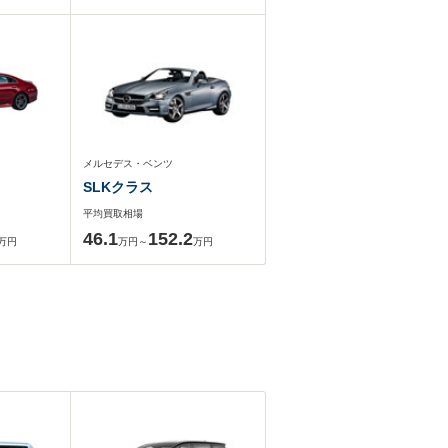
メルセデス・ベンツ
SLKクラス
平均買取相場
46.1
152.2
万円
万円～
万円