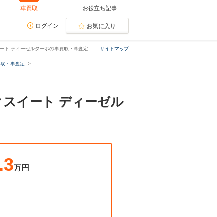
車買取
お役立ち記事
ログイン
お気に入り
スイート ディーゼルターボの車買取・車査定
サイトマップ
買取・車査定
ックスイート ディーゼル
.3
万円