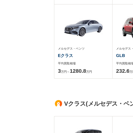
メルセデス・ベンツ
メルセデス
Eクラス
GLB
平均買取相場
平均買取相
3
1280.8
232.6
万円～
万円
万
Vクラス(メルセデス・ベ