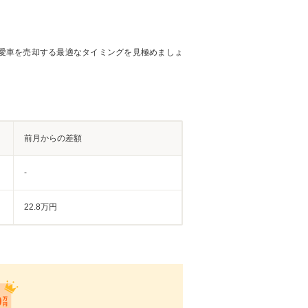
愛車を売却する最適なタイミングを見極めましょ
前月からの差額
-
22.8万円