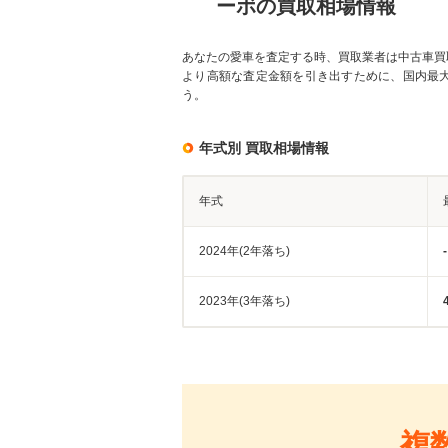
ーボの買取相場情報
あなたの愛車を査定する時、買取業者は中古車買
より高額な査定金額を引き出すために、国内最
う。
年式別 買取相場情報
年式
2024年(2年落ち)
-
2023年(3年落ち)
複