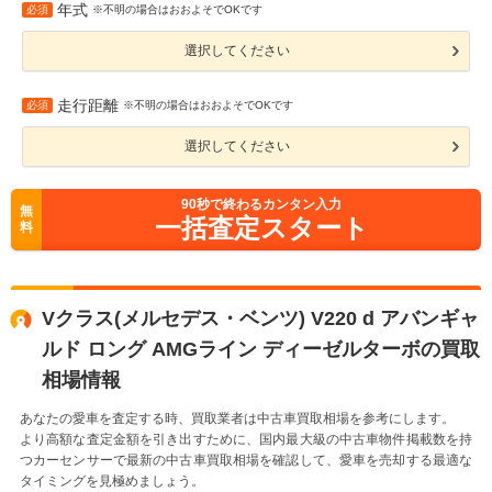
年式
必須
※不明の場合はおおよそでOKです
選択してください
走行距離
必須
※不明の場合はおおよそでOKです
選択してください
90
秒で終わるカンタン入力
無
一括査定スタート
料
Vクラス(メルセデス・ベンツ) V220 d アバンギャ
ルド ロング AMGライン ディーゼルターボの買取
相場情報
あなたの愛車を査定する時、買取業者は中古車買取相場を参考にします。
より高額な査定金額を引き出すために、国内最大級の中古車物件掲載数を持
つカーセンサーで最新の中古車買取相場を確認して、愛車を売却する最適な
タイミングを見極めましょう。