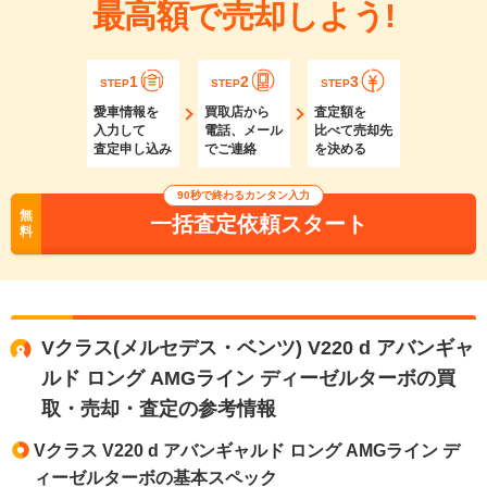
最高額で売却しよう!
1
2
3
STEP
STEP
STEP
愛車情報を
買取店から
査定額を
入力して
電話、メール
比べて売却先
査定申し込み
でご連絡
を決める
90秒で終わるカンタン入力
無
一括査定依頼スタート
料
Vクラス(メルセデス・ベンツ) V220 d アバンギャ
ルド ロング AMGライン ディーゼルターボの買
取・売却・査定の参考情報
Vクラス V220 d アバンギャルド ロング AMGライン デ
ィーゼルターボの基本スペック