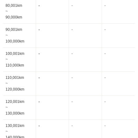
80,001km
-
-
-
~
90,000km
90,001km
-
-
-
~
100,000km
100,001km
-
-
-
~
110,000km
110,001km
-
-
-
~
120,000km
120,001km
-
-
-
~
130,000km
130,001km
-
-
-
~
140,000km