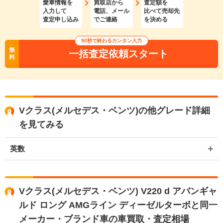
愛車情報を
買取店から
査定額を
入力して
電話、メール
比べて売却先
査定申し込み
でご連絡
を決める
90秒で終わるカンタン入力
無
一括査定依頼スタート
料
Vクラス(メルセデス・ベンツ)の他グレード詳細
を見てみる
英数
Vクラス(メルセデス・ベンツ) V220 d アバンギャ
ルド ロング AMGライン ディーゼルターボと同一
メーカー・ブランド車の車買取・査定相場