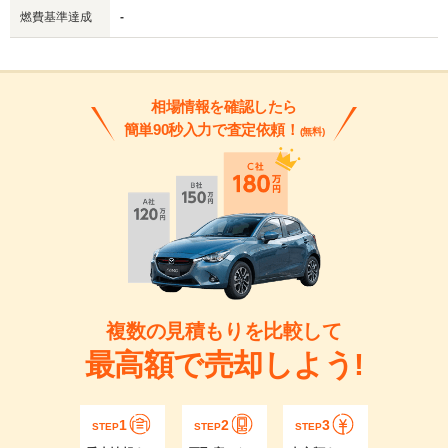
燃費基準達成
-
相場情報を確認したら
簡単90秒入力で査定依頼！
(無料)
複数の見積もりを比較して
最高額で売却しよう!
1
2
3
STEP
STEP
STEP