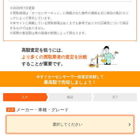
※2026年7月更新
※買取相場は「カーセンサーネット」に掲載された物件の価格を元に独自の集計ロジ
ックによって算出しています。
※本サイトに掲載している買取相場はあくまでも参考でありその正確性について保証
するものではありません。
※実際の査定額は車の装備や状態によって異なります。
高額査定を狙うには、
より多くの買取業者の査定を比較
することが重要です。
今すぐカーセンサーで一括査定依頼して
最高額で売却しましょう！
入力
確認
完了
メーカー・車種・グレード
必須
選択してください