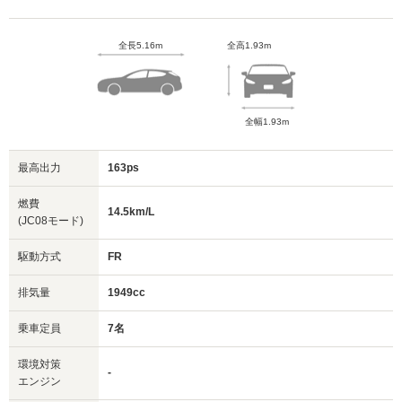
全長5.16m
全高1.93m
全幅1.93m
最高出力
163ps
燃費
14.5km/L
(JC08モード)
駆動方式
FR
排気量
1949cc
乗車定員
7名
環境対策
-
エンジン