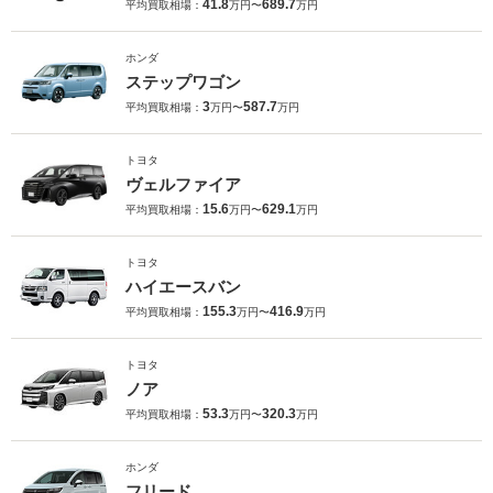
41.8
689.7
平均買取相場：
万円〜
万円
ホンダ
ステップワゴン
3
587.7
平均買取相場：
万円〜
万円
トヨタ
ヴェルファイア
15.6
629.1
平均買取相場：
万円〜
万円
トヨタ
ハイエースバン
155.3
416.9
平均買取相場：
万円〜
万円
トヨタ
ノア
53.3
320.3
平均買取相場：
万円〜
万円
ホンダ
フリード