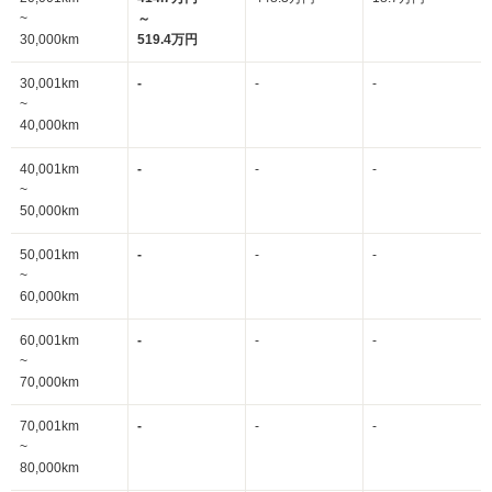
~
～
30,000km
519.4万円
30,001km
-
-
-
~
40,000km
40,001km
-
-
-
~
50,000km
50,001km
-
-
-
~
60,000km
60,001km
-
-
-
~
70,000km
70,001km
-
-
-
~
80,000km