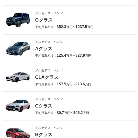
メルセデス・ベンツ
Gクラス
352.3
1037.5
平均買取相場：
万円〜
万円
メルセデス・ベンツ
Aクラス
125.4
327.9
平均買取相場：
万円〜
万円
メルセデス・ベンツ
CLAクラス
157.5
213.6
平均買取相場：
万円〜
万円
メルセデス・ベンツ
Cクラス
80.7
306.2
平均買取相場：
万円〜
万円
メルセデス・ベンツ
Bクラス