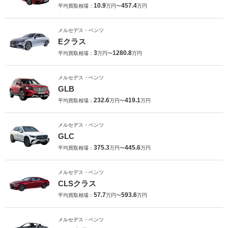
10.9
457.4
平均買取相場：
万円〜
万円
メルセデス・ベンツ
Eクラス
3
1280.8
平均買取相場：
万円〜
万円
メルセデス・ベンツ
GLB
232.6
419.1
平均買取相場：
万円〜
万円
メルセデス・ベンツ
GLC
375.3
445.6
平均買取相場：
万円〜
万円
メルセデス・ベンツ
CLSクラス
57.7
593.6
平均買取相場：
万円〜
万円
メルセデス・ベンツ