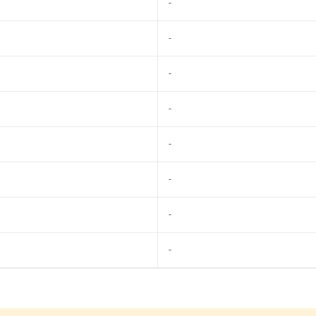
-
-
-
-
-
-
-
-