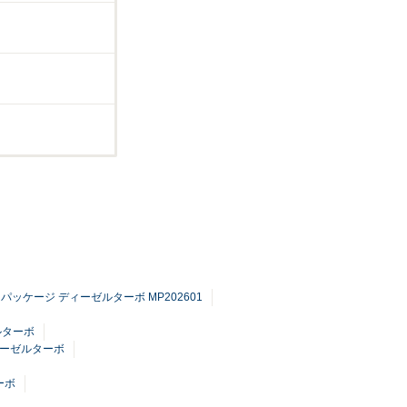
インパッケージ ディーゼルターボ MP202601
ルターボ
ディーゼルターボ
ーボ