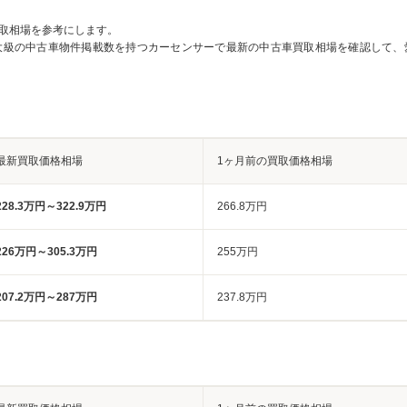
取相場を参考にします。
大級の中古車物件掲載数を持つカーセンサーで最新の中古車買取相場を確認して、
最新買取価格相場
1ヶ月前の買取価格相場
228.3万円～322.9万円
266.8万円
226万円～305.3万円
255万円
207.2万円～287万円
237.8万円