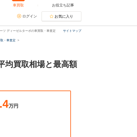
車買取
お役立ち記事
ログイン
お気に入り
スポーツ ディーゼルターボの車買取・車査定
サイトマップ
買取・車査定
。平均買取相場と最高額
.4
万円