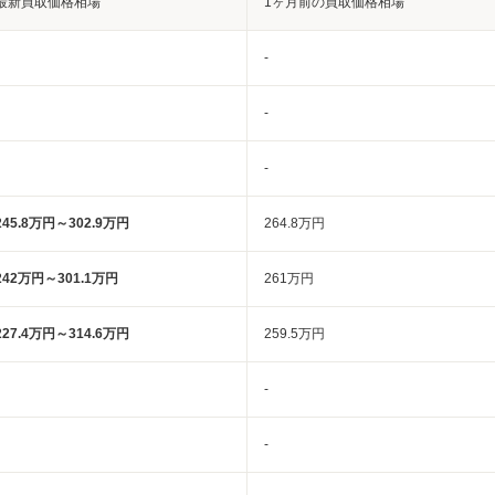
最新買取価格相場
1ヶ月前の買取価格相場
-
-
-
245.8万円～302.9万円
264.8万円
242万円～301.1万円
261万円
227.4万円～314.6万円
259.5万円
-
-