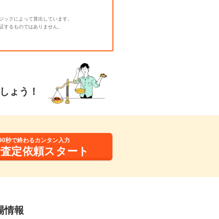
ジックによって算出しています。
証するものではありません。
しょう！
90秒で終わるカンタン入力
括査定依頼スタート
場情報