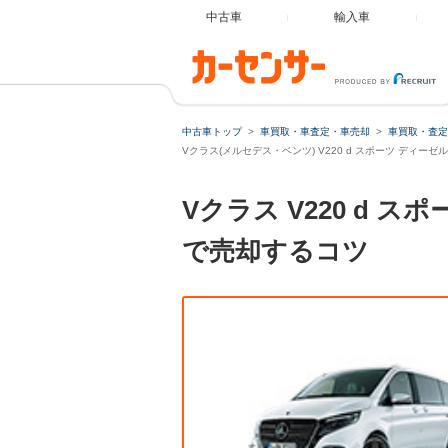
中古車
輸入車
中古車トップ
車買取・車査定・車売却
車買取・査定
Vクラス(メルセデス・ベンツ) V220 d スポーツ ディー
Vクラス V220 d
で売却するコツ