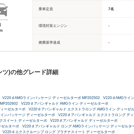
乗車定員
7名
幅
環境対策エンジン
-
3m
燃費基準達成
-
ンツ)の他グレード詳細
V220 d AMGラインパッケージ ディーゼルターボ MP202502
V220 d AMGラ
P202602
V220 d アバンギャルド AMGライン ディーゼルターボ
 ディーゼルターボ
V220 d アバンギャルド エクストラロング AMGライン ディーゼ
Gラインパッケージ ディーゼルターボ
V220 d アバンギャルド エクストラロング 
ラックスイート ディーゼルターボ
V220 d アバンギャルド ディーゼルターボ
ィーゼルターボ
V220 d アバンギャルド ロング AMGラインパッケージ ディーゼルタ
V220 d エクスクルーシブ ロング プラチナスイート ディーゼルターボ