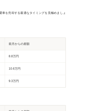
愛車を売却する最適なタイミングを見極めましょ
前月からの差額
8.8万円
10.6万円
9.3万円