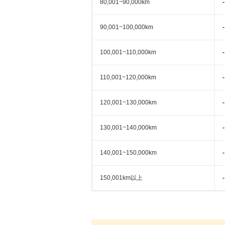
80,001~90,000km
-
90,001~100,000km
-
100,001~110,000km
-
110,001~120,000km
-
120,001~130,000km
-
130,001~140,000km
-
140,001~150,000km
-
150,001km以上
-