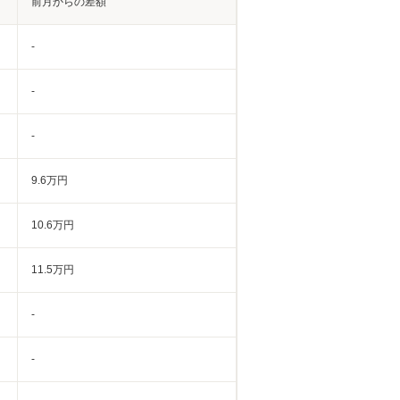
前月からの差額
-
-
-
9.6万円
10.6万円
11.5万円
-
-