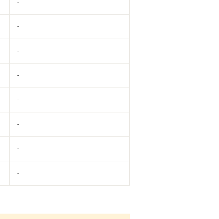
-
-
-
-
-
-
-
-