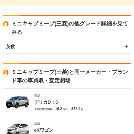
ミニキャブミーブ(三菱)の他グレード詳細を見て
みる
英数
ミニキャブミーブ(三菱)と同一メーカー・ブラン
ド車の車買取・査定相場
三菱
デリカD：5
16.2
373.9
平均買取相場：
万円〜
万円
三菱
eKワゴン