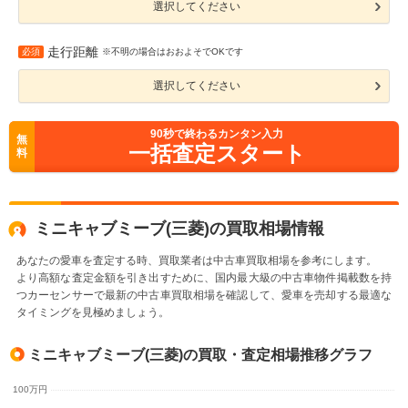
選択してください
走行距離
必須
※不明の場合はおおよそでOKです
選択してください
90
秒で終わるカンタン入力
無
一括査定スタート
料
ミニキャブミーブ(三菱)の買取相場情報
あなたの愛車を査定する時、買取業者は中古車買取相場を参考にします。
より高額な査定金額を引き出すために、国内最大級の中古車物件掲載数を持
つカーセンサーで最新の中古車買取相場を確認して、愛車を売却する最適な
タイミングを見極めましょう。
ミニキャブミーブ(三菱)の買取・査定相場推移グラフ