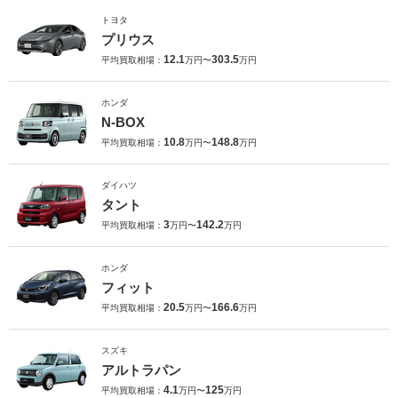
トヨタ
プリウス
12.1
303.5
平均買取相場：
万円〜
万円
ホンダ
N-BOX
10.8
148.8
平均買取相場：
万円〜
万円
ダイハツ
タント
3
142.2
平均買取相場：
万円〜
万円
ホンダ
フィット
20.5
166.6
平均買取相場：
万円〜
万円
スズキ
アルトラパン
4.1
125
平均買取相場：
万円〜
万円