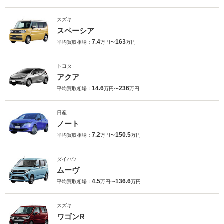
スズキ
スペーシア
7.4
163
平均買取相場：
万円〜
万円
トヨタ
アクア
14.6
236
平均買取相場：
万円〜
万円
日産
ノート
7.2
150.5
平均買取相場：
万円〜
万円
ダイハツ
ムーヴ
4.5
136.6
平均買取相場：
万円〜
万円
スズキ
ワゴンR