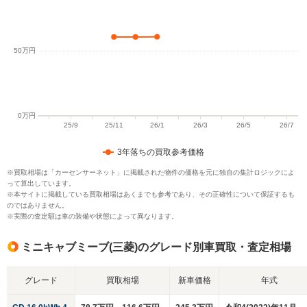
3年落ちの買取参考価格
※買取相場は「カーセンサーネット」に掲載された物件の価格を元に独自の集計ロジックによ
って算出しています。
※本サイトに掲載している買取相場はあくまでも参考であり、その正確性について保証するも
のではありません。
※実際の査定額は車の装備や状態によって異なります。
ミニキャブミーブ(三菱)のグレード別車買取・査定相場
グレード
買取相場
新車価格
年式