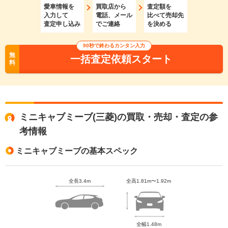
愛車情報を
買取店から
査定額を
入力して
電話、メール
比べて売却先
査定申し込み
でご連絡
を決める
90秒で終わるカンタン入力
無
一括査定依頼スタート
料
ミニキャブミーブ(三菱)の買取・売却・査定の参
考情報
ミニキャブミーブの基本スペック
全長3.4m
全高1.81m〜1.92m
全幅1.48m