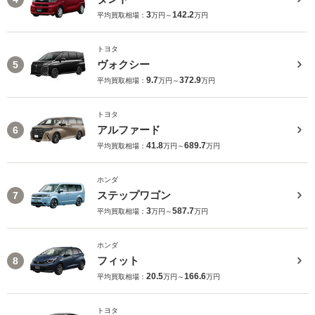
3
142.2
平均買取相場：
万円～
万円
トヨタ
ヴォクシー
5
9.7
372.9
平均買取相場：
万円～
万円
トヨタ
アルファード
6
41.8
689.7
平均買取相場：
万円～
万円
ホンダ
ステップワゴン
7
3
587.7
平均買取相場：
万円～
万円
ホンダ
フィット
8
20.5
166.6
平均買取相場：
万円～
万円
トヨタ